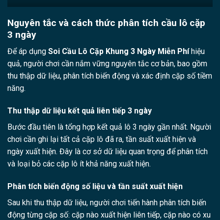
Nguyên tắc và cách thức phân tích cầu lô cặp
3 ngày
Để áp dụng
Soi Cầu Lô Cặp Khung 3 Ngày Miễn Phí
hiệu
quả, người chơi cần nắm vững nguyên tắc cơ bản, bao gồm
thu thập dữ liệu, phân tích biến động và xác định cặp số tiềm
năng.
Thu thập dữ liệu kết quả liên tiếp 3 ngày
Bước đầu tiên là tổng hợp kết quả lô 3 ngày gần nhất. Người
chơi cần ghi lại tất cả cặp lô đã ra, tần suất xuất hiện và
ngày xuất hiện. Đây là cơ sở dữ liệu quan trọng để phân tích
và loại bỏ các cặp lô ít khả năng xuất hiện.
Phân tích biến động số liệu và tần suất xuất hiện
Sau khi thu thập dữ liệu, người chơi tiến hành phân tích biến
động từng cặp số: cặp nào xuất hiện liên tiếp, cặp nào có xu