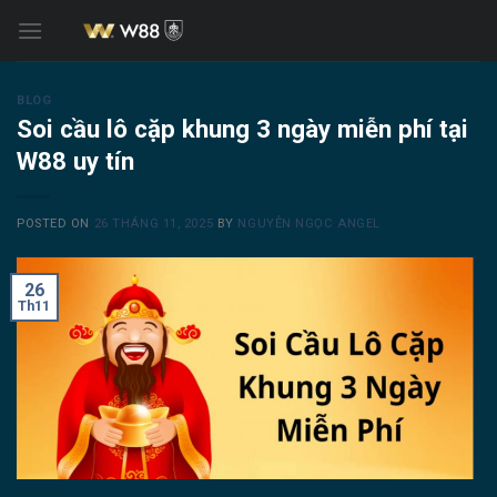
Skip
to
content
BLOG
Soi cầu lô cặp khung 3 ngày miễn phí tại
W88 uy tín
POSTED ON
26 THÁNG 11, 2025
BY
NGUYỄN NGỌC ANGEL
26
Th11