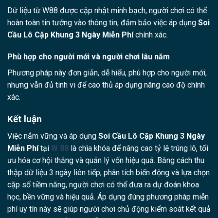
Dữ liệu từ W88 được cập nhật minh bạch, người chơi có thể
hoàn toàn tin tưởng vào thông tin, đảm bảo việc áp dụng
Soi
Cầu Lô Cặp Khung 3 Ngày Miễn Phí
chính xác.
Phù hợp cho người mới và người chơi lâu năm
Phương pháp này đơn giản, dễ hiểu, phù hợp cho người mới,
nhưng vẫn đủ tinh vi để cao thủ áp dụng nâng cao độ chính
xác.
Kết luận
Việc nắm vững và áp dụng
Soi Cầu Lô Cặp Khung 3 Ngày
Miễn Phí
tại
W 88
là chìa khóa để nâng cao tỷ lệ trúng lô, tối
ưu hóa cơ hội thắng và quản lý vốn hiệu quả. Bằng cách thu
thập dữ liệu 3 ngày liên tiếp, phân tích biến động và lựa chọn
cặp số tiềm năng, người chơi có thể đưa ra dự đoán khoa
học, bền vững và hiệu quả. Áp dụng đúng phương pháp miễn
phí uy tín này sẽ giúp người chơi chủ động kiểm soát kết quả