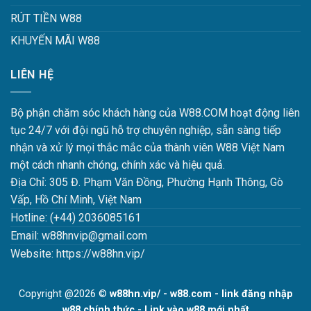
RÚT TIỀN W88
KHUYẾN MÃI W88
LIÊN HỆ
Bộ phận chăm sóc khách hàng của W88.COM hoạt động liên
tục 24/7 với đội ngũ hỗ trợ chuyên nghiệp, sẵn sàng tiếp
nhận và xử lý mọi thắc mắc của thành viên W88 Việt Nam
một cách nhanh chóng, chính xác và hiệu quả.
Địa Chỉ: 305 Đ. Phạm Văn Đồng, Phường Hạnh Thông, Gò
Vấp, Hồ Chí Minh, Việt Nam
Hotline: (+44) 2036085161
Email: w88hnvip@gmail.com
Website: https://w88hn.vip/
Copyright @2026 ©
w88hn.vip/ - w88.com - link đăng nhập
w88 chính thức - Link vào w88 mới nhất