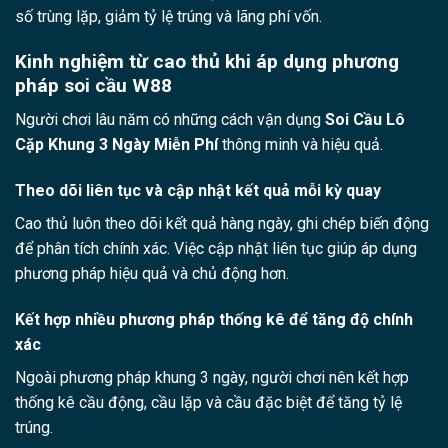
số trùng lặp, giảm tỷ lệ trúng và lãng phí vốn.
Kinh nghiệm từ cao thủ khi áp dụng phương
pháp soi cầu W88
Người chơi lâu năm có những cách vận dụng
Soi Cầu Lô
Cặp Khung 3 Ngày Miễn Phí
thông minh và hiệu quả.
Theo dõi liên tục và cập nhật kết quả mỗi kỳ quay
Cao thủ luôn theo dõi kết quả hàng ngày, ghi chép biến động
để phân tích chính xác. Việc cập nhật liên tục giúp áp dụng
phương pháp hiệu quả và chủ động hơn.
Kết hợp nhiều phương pháp thống kê để tăng độ chính
xác
Ngoài phương pháp khung 3 ngày, người chơi nên kết hợp
thống kê cầu động, cầu lặp và cầu đặc biệt để tăng tỷ lệ
trúng.