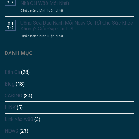
1.75
Cách
Th2
Nhà Cái W88 Mới Nhất
Là
Truy
ở
Chức năng bình luận bị tắt
Gì?
Cập
W88CLUB
Cách
W88
Là
Uống Sữa Đậu Nành Mỗi Ngày Có Tốt Cho Sức Khỏe
Đọc
09
Nhanh,
Gì?
&
Th2
Không? Giải Đáp Chi Tiết
Ổn
Giới
Cách
Định
ở
Chức năng bình luận bị tắt
Thiệu
Chơi
&
Uống
Trang
Kèo
An
Sữa
W88CLUB
1
Toàn
Đậu
DANH MỤC
Của
3/4
Nành
Nhà
Hiệu
Mỗi
Cái
Quả
Ngày
W88
Tại
Bắn Cá
(28)
Có
Mới
W88
Tốt
Nhất
Blog
(18)
Cho
Sức
Khỏe
CASINO
(34)
Không?
Giải
LINK
(5)
Đáp
Chi
Link vào w88
(3)
Tiết
NEWS
(23)