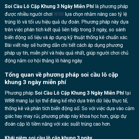
Soi Cầu Lô Cặp Khung 3 Ngày Miễn Phí
là phương pháp
được nhiều người chơi
W88
lựa chọn nhằm nâng cao tỷ lệ
trúng lô và tối ưu hiệu quả dự đoán. Phương pháp này dựa
trên việc phân tích kết quả liên tiếp trong 3 ngày, so sánh
biến động số liệu và áp dụng kỹ thuật thống kê chuẩn xác.
Bài viết này sẽ hướng dẫn chi tiết cách áp dụng phương
pháp uy tín, miễn phí và hiệu quả nhất, giúp người chơi chủ
động nắm cơ hội thắng lô hàng ngày.
Tổng quan về phương pháp soi cầu lô cặp
khung 3 ngày miễn phí
Phương pháp
Soi Cầu Lô Cặp Khung 3 Ngày Miễn Phí
tại
W88 mang lại lợi thế đáng kể nhờ dựa trên dữ liệu thực tế,
thống kê và phân tích biến động số. So với việc dựa vào cảm
giác hay may rủi, phương pháp này khoa học hơn, giúp dự
đoán cặp lô tiềm năng với xác suất trúng cao hơn.
Khái niệm soi cầu lô cặp khung 3 ngày