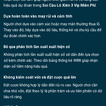
hiệu quả dự đoán trong
Soi Cầu Lô Xiên 3 Vip Miễn Phí
.
Dựa hoàn toàn vào may rủi và cảm tính
Người chơi dựa vào cảm xúc hoặc may mắn thường thua lỗ.
Thay vào đó, hãy dựa vào dữ liệu, thống kê và chu kỳ cầu để
dự đoán chính xác hơn.
Bỏ qua phân tích tần suất xuất hiện số
Không phân tích tần suất xuất hiện số sẽ dẫn đến lựa chọn
số kém chính xác. Theo dõi bảng thống kê W88 giúp nhận
diện số tiềm năng hiệu quả.
Không kiểm soát vốn và đặt cược quá lớn
Đặt cược không hợp lý dẫn đến rủi ro cao. Người chơi cần
chia nhỏ vốn, đặt theo tỷ lệ phần trăm và ưu tiên phiên có dữ
liệu rõ ràng.