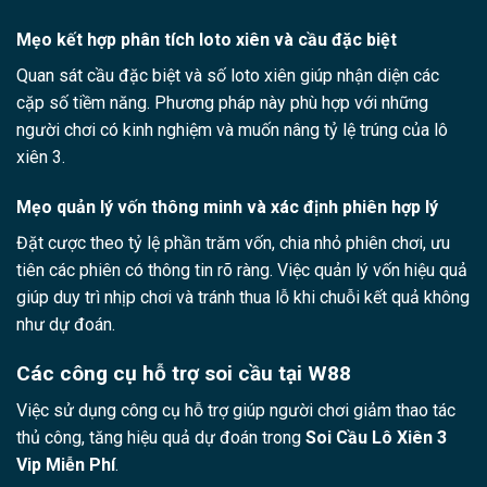
Mẹo kết hợp phân tích loto xiên và cầu đặc biệt
Quan sát cầu đặc biệt và số loto xiên giúp nhận diện các
cặp số tiềm năng. Phương pháp này phù hợp với những
người chơi có kinh nghiệm và muốn nâng tỷ lệ trúng của lô
xiên 3.
Mẹo quản lý vốn thông minh và xác định phiên hợp lý
Đặt cược theo tỷ lệ phần trăm vốn, chia nhỏ phiên chơi, ưu
tiên các phiên có thông tin rõ ràng. Việc quản lý vốn hiệu quả
giúp duy trì nhịp chơi và tránh thua lỗ khi chuỗi kết quả không
như dự đoán.
Các công cụ hỗ trợ soi cầu tại W88
Việc sử dụng công cụ hỗ trợ giúp người chơi giảm thao tác
thủ công, tăng hiệu quả dự đoán trong
Soi Cầu Lô Xiên 3
Vip Miễn Phí
.