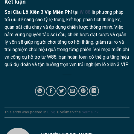
Kết luận
Soi Cầu Lô Xiên 3 Vip Miễn Phí
tại
W 88
là phương pháp
tối ưu để nâng cao tỷ lệ trúng, kết hợp phân tích thống kê,
quan sát cầu chạy và áp dụng chiến lược thông minh. Việc
nắm vững nguyên tắc soi cầu, chiến lược đặt cược và quản
lý vốn sẽ giúp người chơi tăng cơ hội thắng, giảm rủi ro và
trải nghiệm chơi hiệu quả trong từng phiên. Với mẹo miễn phí
và công cụ hỗ trợ từ W88, bạn hoàn toàn có thể gia tăng hiệu
quả dự đoán và tận hưởng trọn vẹn trải nghiệm lô xiên 3 VIP.
This entry was posted in
Blog
. Bookmark the
permalink
.