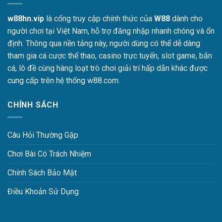
w88hn.vip
là cổng truy cập chính thức của
W88
dành cho
người chơi tại Việt Nam, hỗ trợ đăng nhập nhanh chóng và ổn
định. Thông qua nền tảng này, người dùng có thể dễ dàng
tham gia cá cược thể thao, casino trực tuyến, slot game, bắn
cá, lô đề cùng hàng loạt trò chơi giải trí hấp dẫn khác được
cung cấp trên hệ thống w88.com.
CHÍNH SÁCH
Câu Hỏi Thường Gặp
Chơi Bài Có Trách Nhiệm
Chính Sách Bảo Mật
Điều Khoản Sử Dụng