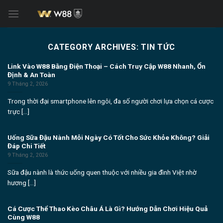
Skip
to
content
CATEGORY ARCHIVES:
TIN TỨC
Link Vào W88 Bằng Điện Thoại – Cách Truy Cập W88 Nhanh, Ổn
Định & An Toàn
9 Tháng 2, 2026
Trong thời đại smartphone lên ngôi, đa số người chơi lựa chọn cá cược
trực [...]
Uống Sữa Đậu Nành Mỗi Ngày Có Tốt Cho Sức Khỏe Không? Giải
Đáp Chi Tiết
9 Tháng 2, 2026
Sữa đậu nành là thức uống quen thuộc với nhiều gia đình Việt nhờ
hương [...]
Cá Cược Thể Thao Kèo Châu Á Là Gì? Hướng Dẫn Chơi Hiệu Quả
Cùng W88