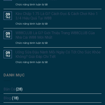
ở
Chức năng bình luận bị tắt
Link
Vào
Kèo Chấp 1.75 Là Gì? Cách Đọc & Cách Chơi Kèo 1
09
W88
Th2
3/4 Hiệu Quả Tại W88
Bằng
ở
Chức năng bình luận bị tắt
Điện
Kèo
Thoại
Chấp
W88CLUB Là Gì? Giới Thiệu Trang W88CLUB Của
–
09
1.75
Cách
Th2
Nhà Cái W88 Mới Nhất
Là
Truy
ở
Chức năng bình luận bị tắt
Gì?
Cập
W88CLUB
Cách
W88
Là
Uống Sữa Đậu Nành Mỗi Ngày Có Tốt Cho Sức Khỏe
Đọc
09
Nhanh,
Gì?
&
Th2
Không? Giải Đáp Chi Tiết
Ổn
Giới
Cách
Định
ở
Chức năng bình luận bị tắt
Thiệu
Chơi
&
Uống
Trang
Kèo
An
Sữa
W88CLUB
1
Toàn
Đậu
DANH MỤC
Của
3/4
Nành
Nhà
Hiệu
Mỗi
Cái
Quả
Ngày
W88
Tại
Bắn Cá
(28)
Có
Mới
W88
Tốt
Nhất
Blog
(18)
Cho
Sức