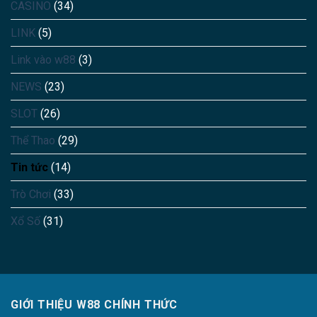
Khỏe
CASINO
(34)
Không?
Giải
LINK
(5)
Đáp
Chi
Link vào w88
(3)
Tiết
NEWS
(23)
SLOT
(26)
Thể Thao
(29)
Tin tức
(14)
Trò Chơi
(33)
Xổ Số
(31)
GIỚI THIỆU W88 CHÍNH THỨC