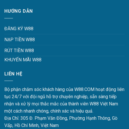
HƯỚNG DẪN
ĐĂNG KÝ W88
NẠP TIỀN W88
RÚT TIỀN W88
KHUYẾN MÃI W88
LIÊN HỆ
Bộ phận chăm sóc khách hàng của W88.COM hoạt động liên
tục 24/7 với đội ngũ hỗ trợ chuyên nghiệp, sẵn sàng tiếp
nhận và xử lý mọi thắc mắc của thành viên W88 Việt Nam
một cách nhanh chóng, chính xác và hiệu quả.
Địa Chỉ: 305 Đ. Phạm Văn Đồng, Phường Hạnh Thông, Gò
Vấp, Hồ Chí Minh, Việt Nam