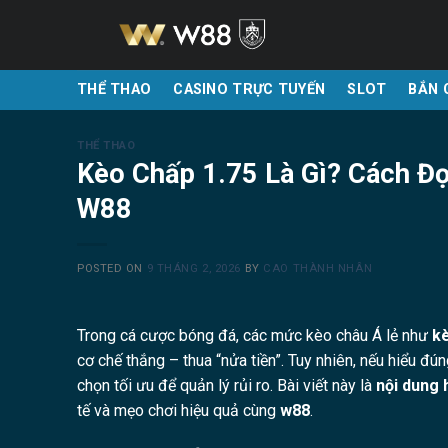
Skip
to
content
THỂ THAO
CASINO TRỰC TUYẾN
SLOT
BẮN 
THỂ THAO
Kèo Chấp 1.75 Là Gì? Cách Đọ
W88
POSTED ON
9 THÁNG 2, 2026
BY
CAO THÀNH NHÂN
Trong cá cược bóng đá, các mức kèo châu Á lẻ như
kè
cơ chế thắng – thua “nửa tiền”. Tuy nhiên, nếu hiểu đú
chọn tối ưu để quản lý rủi ro. Bài viết này là
nội dung 
tế và mẹo chơi hiệu quả cùng
w88
.