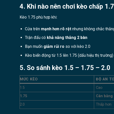
4. Khi nào nên chơi kèo chấp 1.
Kèo 1.75 phù hợp khi:
Cửa trên
mạnh hơn rõ rệt
nhưng không chắc thắ
Trận đấu có
khả năng thắng 2 bàn
Bạn muốn
giảm rủi ro
so với kèo 2.0
Kèo biến động từ 1.5 lên 1.75 (dấu hiệu thị trường)
5. So sánh kèo 1.5 – 1.75 – 2.0
MỨC KÈO
ĐỘ AN T
1.5
Cao
1.75
Cân bằng
2.0
Thấp hơn