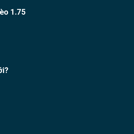
kèo 1.75
ới?