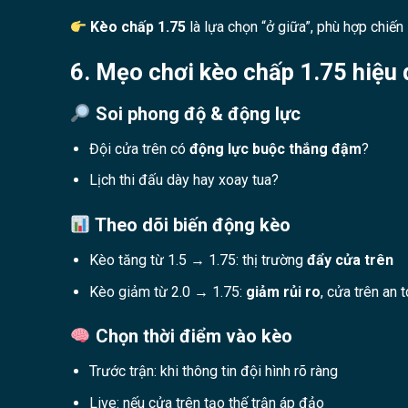
Kèo chấp 1.75
là lựa chọn “ở giữa”, phù hợp chiến
6. Mẹo chơi kèo chấp 1.75 hiệu
Soi phong độ & động lực
Đội cửa trên có
động lực buộc thắng đậm
?
Lịch thi đấu dày hay xoay tua?
Theo dõi biến động kèo
Kèo tăng từ 1.5 → 1.75: thị trường
đẩy cửa trên
Kèo giảm từ 2.0 → 1.75:
giảm rủi ro
, cửa trên an 
Chọn thời điểm vào kèo
Trước trận: khi thông tin đội hình rõ ràng
Live: nếu cửa trên tạo thế trận áp đảo