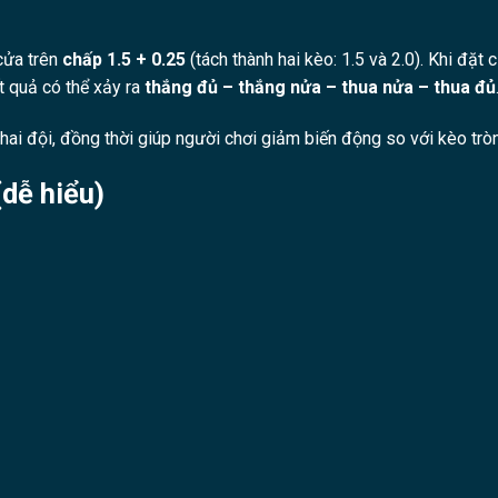
cửa trên
chấp 1.5 + 0.25
(tách thành hai kèo: 1.5 và 2.0). Khi đặt c
t quả có thể xảy ra
thắng đủ – thắng nửa – thua nửa – thua đủ
ai đội, đồng thời giúp người chơi giảm biến động so với kèo tròn
(dễ hiểu)