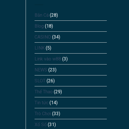
Nành
Cái
Tại
Mỗi
W88
W88
Ngày
Mới
Bắn Cá
(28)
Có
Nhất
Tốt
Blog
(18)
Cho
Sức
Khỏe
CASINO
(34)
Không?
Giải
LINK
(5)
Đáp
Chi
Link vào w88
(3)
Tiết
NEWS
(23)
SLOT
(26)
Thể Thao
(29)
Tin tức
(14)
Trò Chơi
(33)
Xổ Số
(31)