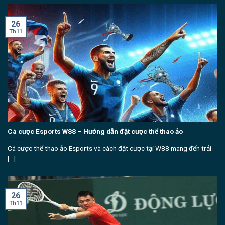
26
Th11
Cá cược Esports W88 – Hướng dẫn đặt cược thể thao ảo
Cá cược thể thao ảo Esports và cách đặt cược tại W88 mang đến trải
[...]
26
Th11