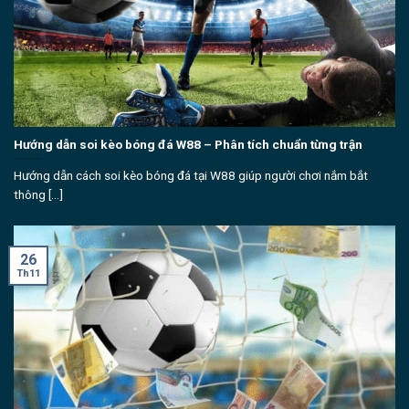
Hướng dẫn soi kèo bóng đá W88 – Phân tích chuẩn từng trận
Hướng dẫn cách soi kèo bóng đá tại W88 giúp người chơi nắm bắt
thông [...]
26
Th11