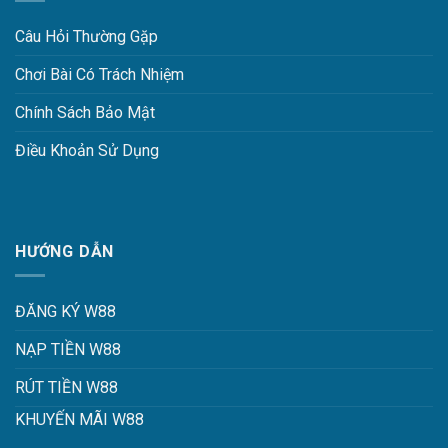
Câu Hỏi Thường Gặp
Chơi Bài Có Trách Nhiệm
Chính Sách Bảo Mật
Điều Khoản Sử Dụng
HƯỚNG DẪN
ĐĂNG KÝ W88
NẠP TIỀN W88
RÚT TIỀN W88
KHUYẾN MÃI W88