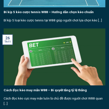
Bí kíp 5 kèo cược tennis W88 – Hướng dẫn chọn kèo chuẩn
Bí kíp 5 loại kèo cược tennis tại W88 giúp người chơi lựa chọn kèo [...]
26
Th11
Cách đọc kèo may mắn W88 – Bí quyết tăng tỷ lệ thắng
Cách đọc kèo cực may mắn luôn là chủ đề được người chơi W88 quan
[...]