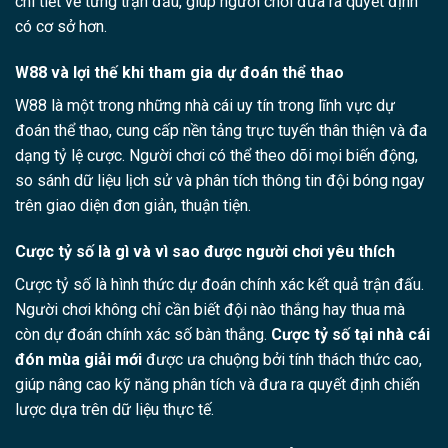
chi tiết về từng trận đấu, giúp người chơi đưa ra quyết định
có cơ sở hơn.
W88 và lợi thế khi tham gia dự đoán thể thao
W88 là một trong những nhà cái uy tín trong lĩnh vực dự
đoán thể thao, cung cấp nền tảng trực tuyến thân thiện và đa
dạng tỷ lệ cược. Người chơi có thể theo dõi mọi biến động,
so sánh dữ liệu lịch sử và phân tích thông tin đội bóng ngay
trên giao diện đơn giản, thuận tiện.
Cược tỷ số là gì và vì sao được người chơi yêu thích
Cược tỷ số là hình thức dự đoán chính xác kết quả trận đấu.
Người chơi không chỉ cần biết đội nào thắng hay thua mà
còn dự đoán chính xác số bàn thắng.
Cược tỷ số tại nhà cái
đón mùa giải mới
được ưa chuộng bởi tính thách thức cao,
giúp nâng cao kỹ năng phân tích và đưa ra quyết định chiến
lược dựa trên dữ liệu thực tế.