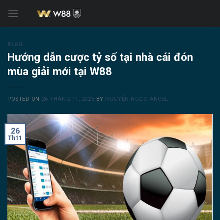
Skip
to
content
BLOG
Hướng dẫn cược tỷ số tại nhà cái đón
mùa giải mới tại W88
POSTED ON
26 THÁNG 11, 2025
BY
NGUYỄN NGỌC ANGEL
26
Th11