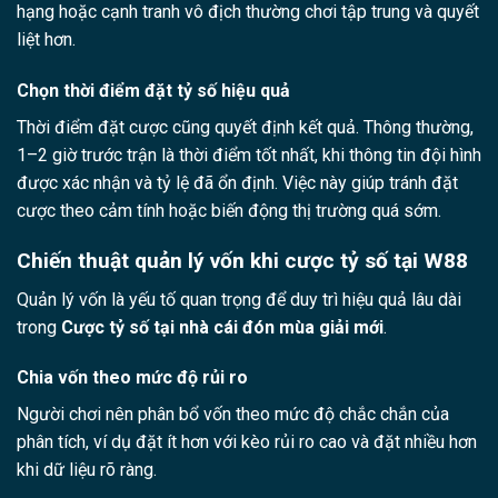
hạng hoặc cạnh tranh vô địch thường chơi tập trung và quyết
liệt hơn.
Chọn thời điểm đặt tỷ số hiệu quả
Thời điểm đặt cược cũng quyết định kết quả. Thông thường,
1–2 giờ trước trận là thời điểm tốt nhất, khi thông tin đội hình
được xác nhận và tỷ lệ đã ổn định. Việc này giúp tránh đặt
cược theo cảm tính hoặc biến động thị trường quá sớm.
Chiến thuật quản lý vốn khi cược tỷ số tại W88
Quản lý vốn là yếu tố quan trọng để duy trì hiệu quả lâu dài
trong
Cược tỷ số tại nhà cái đón mùa giải mới
.
Chia vốn theo mức độ rủi ro
Người chơi nên phân bổ vốn theo mức độ chắc chắn của
phân tích, ví dụ đặt ít hơn với kèo rủi ro cao và đặt nhiều hơn
khi dữ liệu rõ ràng.