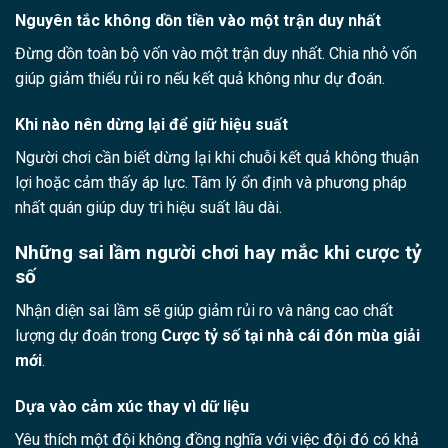
Nguyên tắc không dồn tiền vào một trận duy nhất
Đừng dồn toàn bộ vốn vào một trận duy nhất. Chia nhỏ vốn
giúp giảm thiểu rủi ro nếu kết quả không như dự đoán.
Khi nào nên dừng lại để giữ hiệu suất
Người chơi cần biết dừng lại khi chuỗi kết quả không thuận
lợi hoặc cảm thấy áp lực. Tâm lý ổn định và phương pháp
nhất quán giúp duy trì hiệu suất lâu dài.
Những sai lầm người chơi hay mắc khi cược tỷ
số
Nhận diện sai lầm sẽ giúp giảm rủi ro và nâng cao chất
lượng dự đoán trong
Cược tỷ số tại nhà cái đón mùa giải
mới
.
Dựa vào cảm xúc thay vì dữ liệu
Yêu thích một đội không đồng nghĩa với việc đội đó có khả