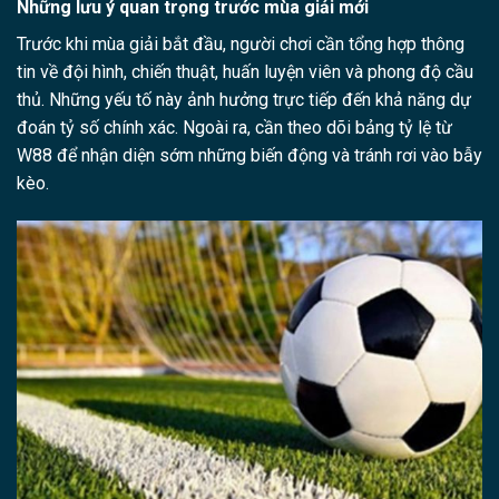
Những lưu ý quan trọng trước mùa giải mới
Trước khi mùa giải bắt đầu, người chơi cần tổng hợp thông
tin về đội hình, chiến thuật, huấn luyện viên và phong độ cầu
thủ. Những yếu tố này ảnh hưởng trực tiếp đến khả năng dự
đoán tỷ số chính xác. Ngoài ra, cần theo dõi bảng tỷ lệ từ
W88 để nhận diện sớm những biến động và tránh rơi vào bẫy
kèo.