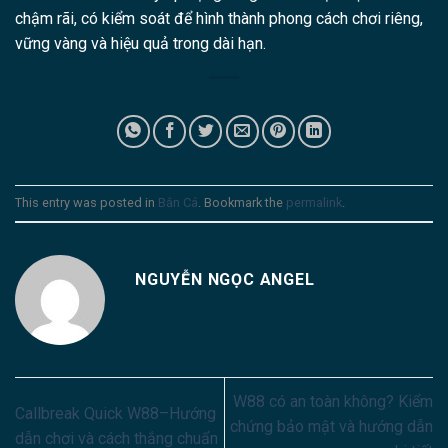
chậm rãi, có kiểm soát để hình thành phong cách chơi riêng,
vững vàng và hiệu quả trong dài hạn.
This entry was posted in
Bắn Cá
. Bookmark the
permalink
.
NGUYỄN NGỌC ANGEL
W88 có an toàn không? Kiểm
Callbreak Quick W88–Hướng
chứng bảo mật và hướng dẫn
dẫn chơi và cách thắng chuẩn