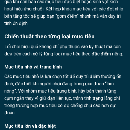
quả khi cần bắn các mục tiêu đặc biệt hoặc sinh vật kích
hoạt hiệu ứng chuỗi. Kết hợp khóa mục tiêu với các đợt nhịp
bắn tăng tốc sẽ giúp bạn “gom điểm” nhanh mà vẫn duy trì
tính ổn định.
Chiến thuật theo từng loại mục tiêu
Lối chơi hiệu quả không chỉ phụ thuộc vào kỹ thuật mà còn
dựa trên cách xử lý từng loại mục tiêu theo đặc điểm riêng.
Mục tiêu nhỏ và trung bình
Các mục tiêu nhỏ là lựa chọn tốt để duy trì điểm thưởng ổn
định, đặc biệt khi người chơi đang trong giai đoạn “làm
nóng”. Với nhóm mục tiêu trung bình, hãy bắn thành từng
cụm ngắn thay vì giữ đạn liên tục, tránh tình trạng lãng phí
trong trường hợp mục tiêu có độ chống chịu cao hơn dự
đoán.
Mục tiêu lớn và đặc biệt