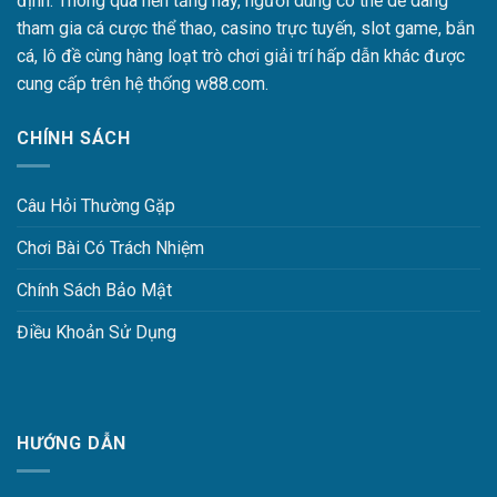
định. Thông qua nền tảng này, người dùng có thể dễ dàng
tham gia cá cược thể thao, casino trực tuyến, slot game, bắn
cá, lô đề cùng hàng loạt trò chơi giải trí hấp dẫn khác được
cung cấp trên hệ thống w88.com.
CHÍNH SÁCH
Câu Hỏi Thường Gặp
Chơi Bài Có Trách Nhiệm
Chính Sách Bảo Mật
Điều Khoản Sử Dụng
HƯỚNG DẪN