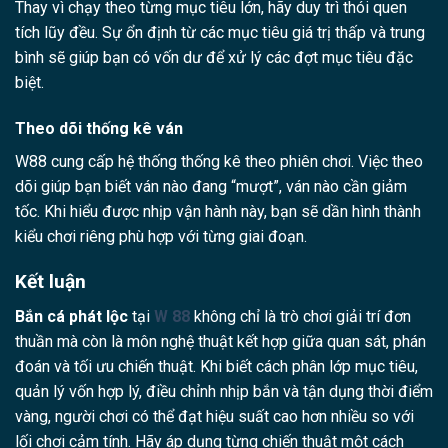
Thay vì chạy theo từng mục tiêu lớn, hãy duy trì thói quen
tích lũy đều. Sự ổn định từ các mục tiêu giá trị thấp và trung
bình sẽ giúp bạn có vốn dư để xử lý các đợt mục tiêu đặc
biệt.
Theo dõi thống kê ván
W88 cung cấp hệ thống thống kê theo phiên chơi. Việc theo
dõi giúp bạn biết ván nào đang “mượt”, ván nào cần giảm
tốc. Khi hiểu được nhịp vận hành này, bạn sẽ dần hình thành
kiểu chơi riêng phù hợp với từng giai đoạn.
Kết luận
Bắn cá phát lộc
tại
W 88
không chỉ là trò chơi giải trí đơn
thuần mà còn là môn nghệ thuật kết hợp giữa quan sát, phán
đoán và tối ưu chiến thuật. Khi biết cách phân lớp mục tiêu,
quản lý vốn hợp lý, điều chỉnh nhịp bắn và tận dụng thời điểm
vàng, người chơi có thể đạt hiệu suất cao hơn nhiều so với
lối chơi cảm tính. Hãy áp dụng từng chiến thuật một cách