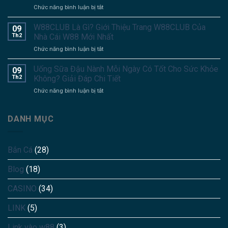
ở
Chức năng bình luận bị tắt
Điện
Kèo
Thoại
Chấp
W88CLUB Là Gì? Giới Thiệu Trang W88CLUB Của
–
09
1.75
Cách
Th2
Nhà Cái W88 Mới Nhất
Là
Truy
ở
Chức năng bình luận bị tắt
Gì?
Cập
W88CLUB
Cách
W88
Là
Uống Sữa Đậu Nành Mỗi Ngày Có Tốt Cho Sức Khỏe
Đọc
09
Nhanh,
Gì?
&
Th2
Không? Giải Đáp Chi Tiết
Ổn
Giới
Cách
Định
ở
Chức năng bình luận bị tắt
Thiệu
Chơi
&
Uống
Trang
Kèo
An
Sữa
W88CLUB
1
Toàn
Đậu
DANH MỤC
Của
3/4
Nành
Nhà
Hiệu
Mỗi
Cái
Quả
Ngày
W88
Tại
Bắn Cá
(28)
Có
Mới
W88
Tốt
Nhất
Blog
(18)
Cho
Sức
Khỏe
CASINO
(34)
Không?
Giải
LINK
(5)
Đáp
Chi
Link vào w88
(3)