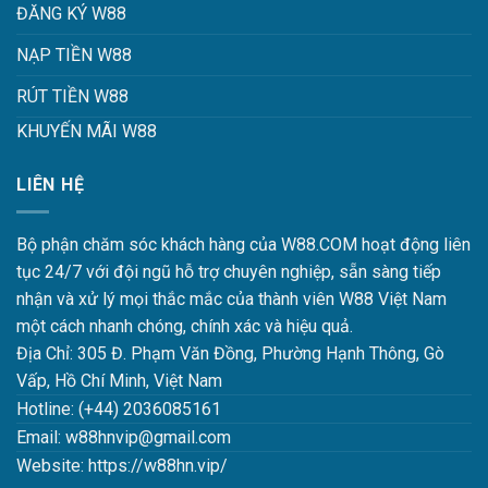
ĐĂNG KÝ W88
NẠP TIỀN W88
RÚT TIỀN W88
KHUYẾN MÃI W88
LIÊN HỆ
Bộ phận chăm sóc khách hàng của W88.COM hoạt động liên
tục 24/7 với đội ngũ hỗ trợ chuyên nghiệp, sẵn sàng tiếp
nhận và xử lý mọi thắc mắc của thành viên W88 Việt Nam
một cách nhanh chóng, chính xác và hiệu quả.
Địa Chỉ: 305 Đ. Phạm Văn Đồng, Phường Hạnh Thông, Gò
Vấp, Hồ Chí Minh, Việt Nam
Hotline: (+44) 2036085161
Email: w88hnvip@gmail.com
Website: https://w88hn.vip/