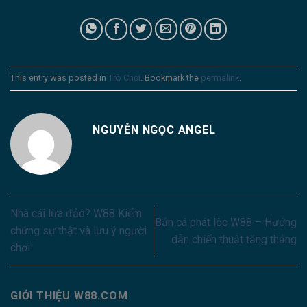
This entry was posted in
Trò Chơi
. Bookmark the
permalink
.
NGUYỄN NGỌC ANGEL
Nhà cái lừa đảo? W88 Kiểm
Bắn cá phát lộc W88 – Hướng
chứng sự thật và lưu ý người
dẫn chiến thuật tăng thắng
chơi
GIỚI THIỆU W88.COM