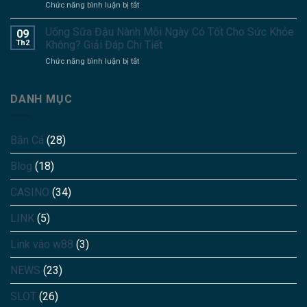
ở
Chức năng bình luận bị tắt
Gì?
Cập
W88CLUB
Cách
W88
Là
Uống Sữa Đậu Nành Mỗi Ngày Có Tốt Cho Sức Khỏe
Đọc
09
Nhanh,
Gì?
&
Th2
Không? Giải Đáp Chi Tiết
Ổn
Giới
Cách
Định
ở
Chức năng bình luận bị tắt
Thiệu
Chơi
&
Uống
Trang
Kèo
An
Sữa
W88CLUB
1
Toàn
Đậu
DANH MỤC
Của
3/4
Nành
Nhà
Hiệu
Mỗi
Cái
Quả
Ngày
W88
Tại
Bắn Cá
(28)
Có
Mới
W88
Tốt
Nhất
Blog
(18)
Cho
Sức
Khỏe
CASINO
(34)
Không?
Giải
LINK
(5)
Đáp
Chi
Link vào w88
(3)
Tiết
NEWS
(23)
SLOT
(26)