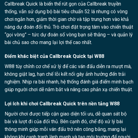
Callbreak Quick là biến thể rút gọn của Callbreak truyền
thống, vẫn sử dụng bộ bài tiêu chuẩn 52 lá nhưng có vòng
chơi ngắn hơn, giảm thời gian chờ và tập trung hơn vào khả
năng dự đoán đối thủ. Trò chơi đặt trọng tâm vào chiến thuật
“gọi vòng” – tức dự đoán số vòng bạn sẽ thắng – và quản lý
bài chủ sao cho mang lại lợi thế cao nhất.
Điểm khác biệt của Callbreak Quick tại W88
W88 tùy chỉnh cơ chế xử lý để các ván đấu diễn ra mượt mà,
không giật lag, hạn chế lỗi kết nối gây ảnh hưởng đến trải
nghiệm. Nhịp ra bài nhanh, hệ thống đánh giá điểm minh bạch
giúp người chơi dễ nắm bắt và nâng cao phản xạ chiến thuật.
Lợi ích khi chơi Callbreak Quick trên nền tảng W88
Người chơi được tiếp cận giao diện tối ưu, dễ quan sát bộ
bài và lượt đi của đối thủ. Bên cạnh đó, chế độ xử lý bài
thông minh giúp mỗi ván đấu trở nên công bằng, mang lại
không khí cạnh tranh lành mạnh và tạo môi trường để người