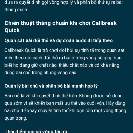
đưa ra quyết định gọi vòng hợp lý và phân bổ thứ tự ra bài
thông minh.
Chiến thuật thắng chuẩn khi chơi Callbreak
Quick
Quan sát bài đối thủ và dự đoán bước đi tiếp theo
Callbreak Quick là trò chơi đòi hỏi sự tinh tế trong quan sát.
Việc theo dõi cách đối thủ ra bài ở từng vòng sẽ giúp bạn
biết họ đang giữ chất nào, thiếu chất nào và có khả năng
dùng bài chủ trong những vòng sau.
Quản lý bài chủ và phân bổ bài mạnh hợp lý
Bài chủ là vũ khí quyết định thế trận. Không được sử dụng
quá sớm vì sẽ khiến bạn mất ưu thế vào cuối ván. Hãy dùng
bài chủ để xoay chuyển tình thế khi bạn cần một vòng thắng
quan trọng.
Thời điểm gọi số vòng tối ưu