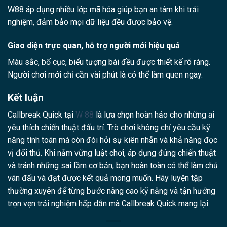
W88 áp dụng nhiều lớp mã hóa giúp bạn an tâm khi trải
nghiệm, đảm bảo mọi dữ liệu đều được bảo vệ.
Giao diện trực quan, hỗ trợ người mới hiệu quả
Màu sắc, bố cục, biểu tượng bài đều được thiết kế rõ ràng.
Người chơi mới chỉ cần vài phút là có thể làm quen ngay.
Kết luận
Callbreak Quick tại
W 88
là lựa chọn hoàn hảo cho những ai
yêu thích chiến thuật đấu trí. Trò chơi không chỉ yêu cầu kỹ
năng tính toán mà còn đòi hỏi sự kiên nhẫn và khả năng đọc
vị đối thủ. Khi nắm vững luật chơi, áp dụng đúng chiến thuật
và tránh những sai lầm cơ bản, bạn hoàn toàn có thể làm chủ
ván đấu và đạt được kết quả mong muốn. Hãy luyện tập
thường xuyên để từng bước nâng cao kỹ năng và tận hưởng
trọn vẹn trải nghiệm hấp dẫn mà Callbreak Quick mang lại.