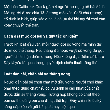
Một bàn Callbreak Quick gồm 4 người, sử dụng bộ bài 52 lá.
Mỗi người được chia 13 lá trong mỗi ván. Chất chủ (trump)
cố định là bích, giúp xác định lá có ưu thế khi người chơi cần
xoay chuyển thế trận.
Cách đặt mức gọi bài và quy tắc ghi điểm
Trước khi bắt đầu ván, mỗi người gọi số vòng mà mình dự
đoán có thể thắng. Nếu thắng đủ hoặc vượt số vòng đã gọi,
người chơi nhận điểm dương. Nếu không đạt, điểm sẽ bị trừ.
Đây là yếu tố quan trọng quyết định chiến thuật tổng thể.
Luật dẫn bài, chặn bài và thắng vòng
Người dẫn bài sẽ chọn chất mở đầu vòng. Người chơi khác
phải theo đúng chất nếu có. Ai đánh lá cao nhất của chất
được dẫn sẽ thắng vòng. Trường hợp không có chất theo,
bạn có thể dùng bài chủ để lật thế trận. Đây chính là lúc kỹ
năng sắp xếp và giữ bài phát huy hiệu quả.