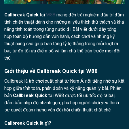
Callbreak Quick
tại
W88
mang đến trải nghiệm đấu trí đậm
tính chiến thuật dành cho những ai yêu thích thử thách và khả
năng tính toán trong từng nước đi. Bài viết dưới đây tổng
hợp toàn bộ hướng dẫn vận hành, cách chơi và những kỹ
thuật nâng cao giúp bạn tăng tỷ lệ thắng trong mỗi lượt ra
bài, từ đó tối ưu điểm số và làm chủ thế trận trước mọi đối
thủ.
Giới thiệu về Callbreak Quick tại W88
Callbreak là trò chơi xuất phát từ Nam Á, nổi tiếng nhờ sự kết
hợp giữa tính toán, phán đoán và kỹ năng quản lý bài. Phiên
bản
Callbreak Quick
tại W88 được tối ưu tốc độ ra bài,
đảm bảo nhịp độ nhanh gọn, phù hợp người chơi yêu thích
sự quyết đoán nhưng vẫn đòi hỏi chiến thuật chặt chẽ.
Callbreak Quick là gì?