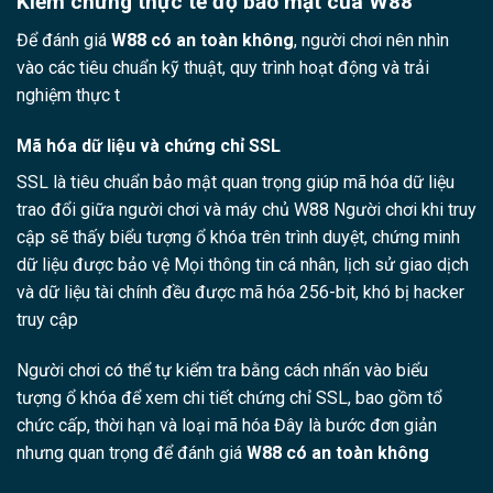
Kiểm chứng thực tế độ bảo mật của W88
Để đánh giá
W88 có an toàn không
, người chơi nên nhìn
vào các tiêu chuẩn kỹ thuật, quy trình hoạt động và trải
nghiệm thực t
Mã hóa dữ liệu và chứng chỉ SSL
SSL là tiêu chuẩn bảo mật quan trọng giúp mã hóa dữ liệu
trao đổi giữa người chơi và máy chủ W88 Người chơi khi truy
cập sẽ thấy biểu tượng ổ khóa trên trình duyệt, chứng minh
dữ liệu được bảo vệ Mọi thông tin cá nhân, lịch sử giao dịch
và dữ liệu tài chính đều được mã hóa 256-bit, khó bị hacker
truy cập
Người chơi có thể tự kiểm tra bằng cách nhấn vào biểu
tượng ổ khóa để xem chi tiết chứng chỉ SSL, bao gồm tổ
chức cấp, thời hạn và loại mã hóa Đây là bước đơn giản
nhưng quan trọng để đánh giá
W88 có an toàn không