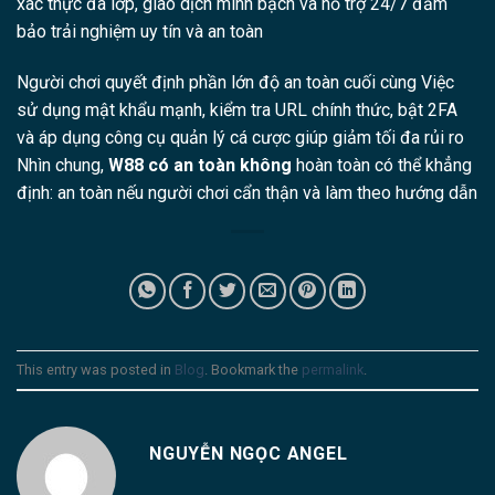
xác thực đa lớp, giao dịch minh bạch và hỗ trợ 24/7 đảm
bảo trải nghiệm uy tín và an toàn
Người chơi quyết định phần lớn độ an toàn cuối cùng Việc
sử dụng mật khẩu mạnh, kiểm tra URL chính thức, bật 2FA
và áp dụng công cụ quản lý cá cược giúp giảm tối đa rủi ro
Nhìn chung,
W88 có an toàn không
hoàn toàn có thể khẳng
định: an toàn nếu người chơi cẩn thận và làm theo hướng dẫn
This entry was posted in
Blog
. Bookmark the
permalink
.
NGUYỄN NGỌC ANGEL