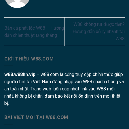
W88 không rút được tiền?
Bắn cá phát lộc W88 – Hướng
Hướng dẫn xử lý nhanh tại
dẫn chiến thuật tăng thắng
W88
GIỚI THIỆU W88.COM
w88.w88hn.vip
– w88.com là cổng truy cập chính thức giúp
người chơi tại Việt Nam đăng nhập vào W88 nhanh chóng và
an toàn nhất. Trang web luôn cập nhật link vào W88 mới
nhất, không bị chặn, đảm bảo kết nối ổn định trên mọi thiết
bị.
BÀI VIẾT MỚI TẠI W88.COM