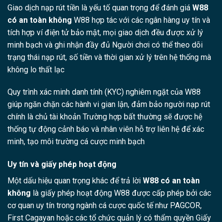
Giao dịch nạp rút tiền là yếu tố quan trọng để đánh giá
W88
có an toàn không
W88 hợp tác với các ngân hàng uy tín và
tích hợp ví điện tử bảo mật, mọi giao dịch đều được xử lý
minh bạch và ghi nhận đầy đủ Người chơi có thể theo dõi
trạng thái nạp rút, số tiền và thời gian xử lý trên hệ thống mà
không lo thất lạc
Quy trình xác minh danh tính (KYC) nghiêm ngặt của W88
giúp ngăn chặn các hành vi gian lận, đảm bảo người nạp rút
chính là chủ tài khoản Trường hợp bất thường sẽ được hệ
thống tự động cảnh báo và nhân viên hỗ trợ liên hệ để xác
minh, tạo môi trường cá cược minh bạch
Uy tín và giấy phép hoạt động
Một dấu hiệu quan trọng khác để trả lời
W88 có an toàn
không
là giấy phép hoạt động W88 được cấp phép bởi các
cơ quan uy tín trong ngành cá cược quốc tế như PAGCOR,
First Cagayan hoặc các tổ chức quản lý có thẩm quyền Giấy