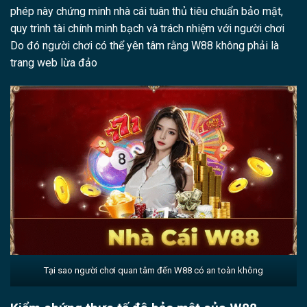
phép này chứng minh nhà cái tuân thủ tiêu chuẩn bảo mật,
quy trình tài chính minh bạch và trách nhiệm với người chơi
Do đó người chơi có thể yên tâm rằng W88 không phải là
trang web lừa đảo
Tại sao người chơi quan tâm đến W88 có an toàn không