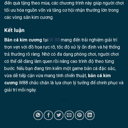
đến quà tặng theo mùa, các chương trình này giúp người chơi
tối ưu hóa nguồn vốn và tăng cơ hội nhận thưởng lớn trong
các vòng săn kim cương.
Kết luận
Bắn cá kim cương
tại
W 88
mang đến trải nghiệm giải trí
trọn vẹn với đồ họa rực rỡ, tốc độ xử lý ổn định và hệ thống
trả thưởng rõ ràng. Nhờ có đa dạng phòng chơi, người chơi
có thể dễ dàng làm quen rồi nâng cao trình độ theo từng
bước. Nếu bạn đang tìm kiếm một game bắn cá đặc sắc,
vừa dễ tiếp cận vừa mang tính chiến thuật,
bắn cá kim
cương
W88 chắc chắn là lựa chọn lý tưởng để chinh phục và
giải trí mỗi ngày.