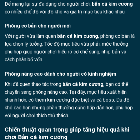
Để mang lại sự đa dạng cho người chơi,
bắn cá kim cương
có nhiều chế độ với độ khó và giá trị mục tiêu khác nhau.
Phòng cơ bản cho người mới
Với người vừa làm quen
bắn cá kim cương
, phòng cơ bản là
lựa chọn lý tưởng. Tốc độ mục tiêu vừa phải, mức thưởng
phù hợp giúp người chơi hiểu rõ cơ chế súng, nhịp bắn và
cách phân bổ vốn.
Phòng nâng cao dành cho người có kinh nghiệm
Khi đã quen thao tác trong
bắn cá kim cương
, bạn có thể
chuyển sang phòng nâng cao. Tại đây, mục tiêu xuất hiện
nhanh hơn, có thêm kim cương đặc biệt và cá boss. Dù độ
khó cao hơn nhưng phần thưởng cũng hấp dẫn hơn, phù hợp
với người chơi thích thử thách.
Chiến thuật quan trọng giúp tăng hiệu quả khi
chơi Bắn cá kim cương