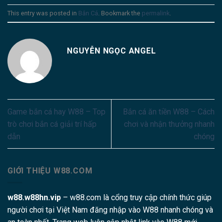
This entry was posted in
Bắn Cá
. Bookmark the
permalink
.
NGUYỄN NGỌC ANGEL
Game bắn cá hay W88 – Top
Bắn cá ăn tiền W88 – Cách
trò chơi bắn cá giải trí hấp
chơi và nhận thưởng nhanh
dẫn
chóng
GIỚI THIỆU W88.COM
w88.w88hn.vip
– w88.com là cổng truy cập chính thức giúp
người chơi tại Việt Nam đăng nhập vào W88 nhanh chóng và