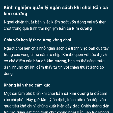
Kinh nghiệm quản lý ngân sách khi chơi Bắn cá
kim cương
Ngoài chiến thuật bắn, việc kiểm soát vốn đóng vai trò then
chốt trong quá trình trải nghiệm
bắn cá kim cương
.
Chia vốn hợp lý theo từng vòng chơi
Người chơi nên chia nhỏ ngân sách để tránh việc bắn quá tay
trong các vòng chưa nắm rõ nhịp. Khi đã quen với tốc độ và
cơ chế điểm của
bắn cá kim cương
, bạn có thể nâng mức
đạn, nhưng chỉ khi cảm thấy tự tin với chiến thuật đang áp
dụng.
Không bắn theo cảm xúc
Một sai lầm phổ biến khi chơi
bắn cá kim cương
là để cảm
xúc chi phối. Hãy giữ tâm lý ổn định, tránh bắn dồn dập vào
mục tiêu khó chỉ vì chúng xuất hiện dày đặc. Chiến thắng đến
từ việc quan sát, tính toán chứ không phải bắn liên tục không