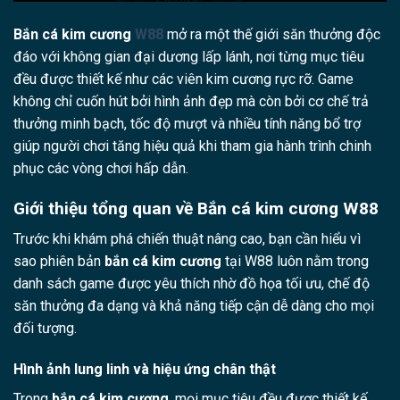
Bắn cá kim cương
W88
mở ra một thế giới săn thưởng độc
đáo với không gian đại dương lấp lánh, nơi từng mục tiêu
đều được thiết kế như các viên kim cương rực rỡ. Game
không chỉ cuốn hút bởi hình ảnh đẹp mà còn bởi cơ chế trả
thưởng minh bạch, tốc độ mượt và nhiều tính năng bổ trợ
giúp người chơi tăng hiệu quả khi tham gia hành trình chinh
phục các vòng chơi hấp dẫn.
Giới thiệu tổng quan về Bắn cá kim cương W88
Trước khi khám phá chiến thuật nâng cao, bạn cần hiểu vì
sao phiên bản
bắn cá kim cương
tại W88 luôn nằm trong
danh sách game được yêu thích nhờ đồ họa tối ưu, chế độ
săn thưởng đa dạng và khả năng tiếp cận dễ dàng cho mọi
đối tượng.
Hình ảnh lung linh và hiệu ứng chân thật
Trong
bắn cá kim cương
, mọi mục tiêu đều được thiết kế