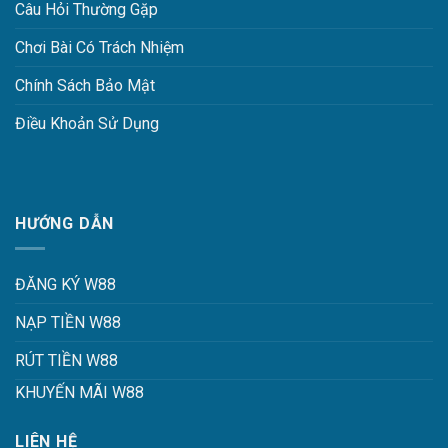
Câu Hỏi Thường Gặp
Chơi Bài Có Trách Nhiệm
Chính Sách Bảo Mật
Điều Khoản Sử Dụng
HƯỚNG DẪN
ĐĂNG KÝ W88
NẠP TIỀN W88
RÚT TIỀN W88
KHUYẾN MÃI W88
LIÊN HỆ