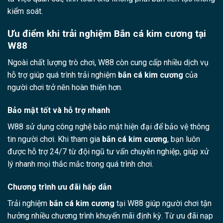
kiểm soát.
Ưu điểm khi trải nghiệm Bắn cá kim cương tại
W88
Ngoài chất lượng trò chơi, W88 còn cung cấp nhiều dịch vụ
hỗ trợ giúp quá trình trải nghiệm
bắn cá kim cương
của
người chơi trở nên hoàn thiện hơn.
Bảo mật tốt và hỗ trợ nhanh
W88 sử dụng công nghệ bảo mật hiện đại để bảo vệ thông
tin người chơi. Khi tham gia
bắn cá kim cương
, bạn luôn
được hỗ trợ 24/7 từ đội ngũ tư vấn chuyên nghiệp, giúp xử
lý nhanh mọi thắc mắc trong quá trình chơi.
Chương trình ưu đãi hấp dẫn
Trải nghiệm
bắn cá kim cương
tại W88 giúp người chơi tận
hưởng nhiều chương trình khuyến mãi định kỳ. Từ ưu đãi nạp