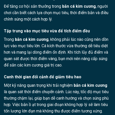
Để tăng cơ hội săn thưởng trong
bắn cá kim cương
, người
chơi cần biết cách lựa chọn mục tiêu, thời điểm bắn và điều
chỉnh súng một cách hợp lý.
Tập trung vào mục tiêu vừa để tích điểm đều
Trong
bắn cá kim cương
, không phải lúc nào cũng nên dồn
lực vào mục tiêu lớn. Cá kích thước vừa thường dễ tiêu diệt
hơn và mang lại dòng điểm ổn định. Khi tích lũy đủ điểm và
quan sát được thời điểm vàng, bạn mới nên nâng cấp súng
để săn các kim cương giá trị cao.
Canh thời gian đổi cảnh để giảm tiêu hao
Một kỹ năng quan trọng khi trải nghiệm
bắn cá kim cương
là quan sát thời điểm chuyển cảnh. Lúc này, tốc độ mục tiêu
thường chậm lại, giúp bạn dễ canh hướng và chọn súng phù
hợp. Việc bắn ồ ạt trong giai đoạn không hợp lý sẽ làm tiêu
tốn lượng lớn đạn mà không thu được điểm tương xứng.