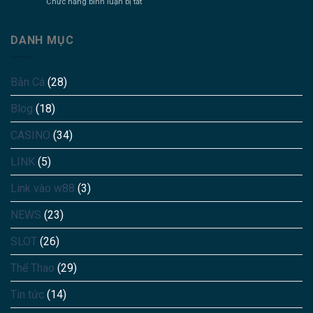
ở
Chức năng bình luận bị tắt
Thiệu
Chơi
&
Uống
Trang
Kèo
An
Sữa
W88CLUB
1
Toàn
Đậu
DANH MỤC
Của
3/4
Nành
Nhà
Hiệu
Mỗi
Cái
Quả
Ngày
W88
Tại
Bắn Cá
(28)
Có
Mới
W88
Tốt
Nhất
Blog
(18)
Cho
Sức
Khỏe
CASINO
(34)
Không?
Giải
LINK
(5)
Đáp
Chi
Link vào w88
(3)
Tiết
NEWS
(23)
SLOT
(26)
Thể Thao
(29)
Tin tức
(14)