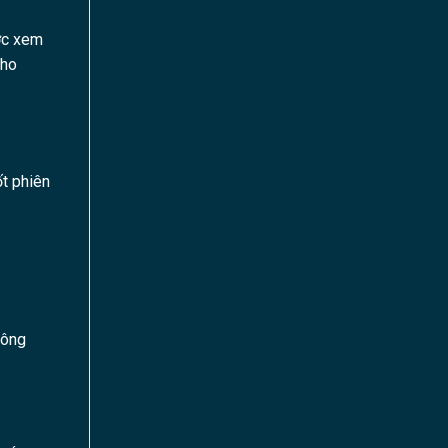
ược xem
cho
ốt phiên
hông