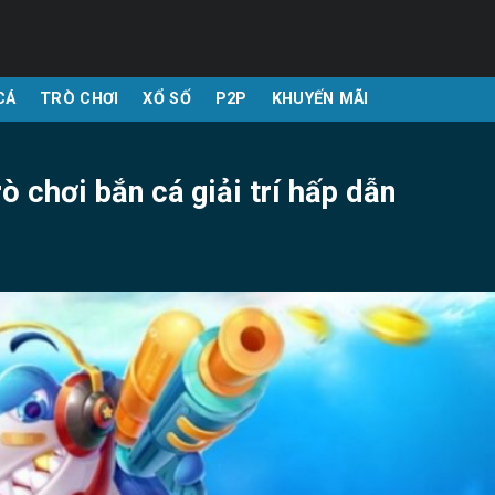
CÁ
TRÒ CHƠI
XỔ SỐ
P2P
KHUYẾN MÃI
 chơi bắn cá giải trí hấp dẫn