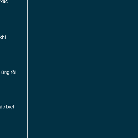
xác.
khi
 ứng rồi
ặc biệt