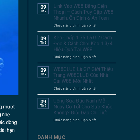
Link Vào W88 Bằng Điện
09
Th2
Thoại – Cách Truy Cập W88
Nhanh, Ổn Định & An Toàn
ở
Chức năng bình luận bị tắt
Link
Vào
Kèo Chấp 1.75 Là Gì? Cách
09
W88
Th2
Đọc & Cách Chơi Kèo 1 3/4
Bằng
Hiệu Quả Tại W88
Điện
ở
Chức năng bình luận bị tắt
Thoại
Kèo
–
Chấp
Cách
W88CLUB Là Gì? Giới Thiệu
09
1.75
Truy
Th2
Trang W88CLUB Của Nhà
Là
Cập
Cái W88 Mới Nhất
Gì?
W88
ở
Chức năng bình luận bị tắt
Cách
Nhanh,
W88CLUB
Đọc
Ổn
Là
&
Định
Uống Sữa Đậu Nành Mỗi
09
Gì?
Cách
&
Th2
Ngày Có Tốt Cho Sức Khỏe
g mượt,
Giới
Chơi
An
Không? Giải Đáp Chi Tiết
g nhẹ
Thiệu
Kèo
Toàn
ở
Chức năng bình luận bị tắt
Trang
1
các dòng
Uống
W88CLUB
3/4
dài hạn.
Sữa
Của
Hiệu
Đậu
Nhà
DANH MỤC
Quả