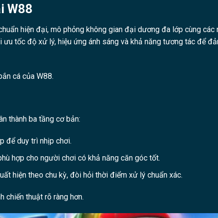
ại W88
chuẩn hiện đại, mô phỏng không gian đại dương đa lớp cùng các
ối ưu tốc độ xử lý, hiệu ứng ánh sáng và khả năng tương tác để đ
 bắn cá của W88.
n thành ba tầng cơ bản:
 để duy trì nhịp chơi.
phù hợp cho người chơi có khả năng căn góc tốt.
t hiện theo chu kỳ, đòi hỏi thời điểm xử lý chuẩn xác.
h chiến thuật rõ ràng hơn.