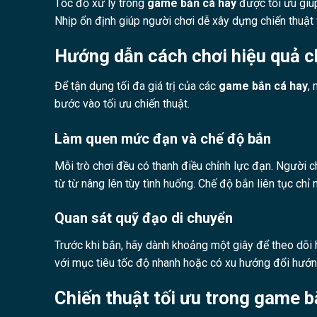
Tốc độ xử lý trong
game bắn cá hay
được tối ưu giúp
Nhịp ổn định giúp người chơi dễ xây dựng chiến thuật và
Hướng dẫn cách chơi hiệu quả c
Để tận dụng tối đa giá trị của các
game bắn cá hay
,
bước vào tối ưu chiến thuật.
Làm quen mức đạn và chế độ bắn
Mỗi trò chơi đều có thanh điều chỉnh lực đạn. Người 
từ từ nâng lên tùy tình huống. Chế độ bắn liên tục chỉ
Quan sát quỹ đạo di chuyển
Trước khi bắn, hãy dành khoảng một giây để theo dõi 
với mục tiêu tốc độ nhanh hoặc có xu hướng đổi hướng
Chiến thuật tối ưu trong game b