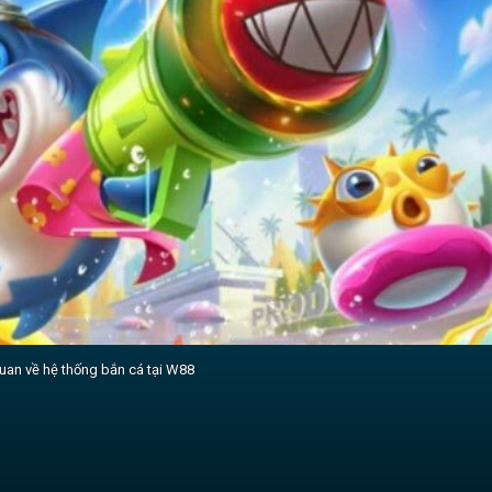
uan về hệ thống bắn cá tại W88