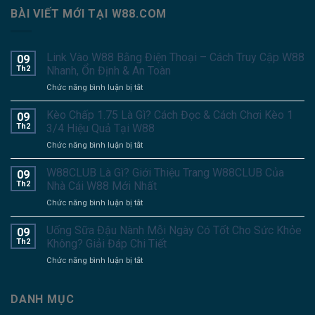
BÀI VIẾT MỚI TẠI W88.COM
Link Vào W88 Bằng Điện Thoại – Cách Truy Cập W88
09
Th2
Nhanh, Ổn Định & An Toàn
ở
Chức năng bình luận bị tắt
Link
Vào
Kèo Chấp 1.75 Là Gì? Cách Đọc & Cách Chơi Kèo 1
09
W88
Th2
3/4 Hiệu Quả Tại W88
Bằng
ở
Chức năng bình luận bị tắt
Điện
Kèo
Thoại
Chấp
W88CLUB Là Gì? Giới Thiệu Trang W88CLUB Của
–
09
1.75
Cách
Th2
Nhà Cái W88 Mới Nhất
Là
Truy
ở
Chức năng bình luận bị tắt
Gì?
Cập
W88CLUB
Cách
W88
Là
Uống Sữa Đậu Nành Mỗi Ngày Có Tốt Cho Sức Khỏe
Đọc
09
Nhanh,
Gì?
&
Th2
Không? Giải Đáp Chi Tiết
Ổn
Giới
Cách
Định
ở
Chức năng bình luận bị tắt
Thiệu
Chơi
&
Uống
Trang
Kèo
An
Sữa
W88CLUB
1
Toàn
Đậu
DANH MỤC
Của
3/4
Nành
Nhà
Hiệu