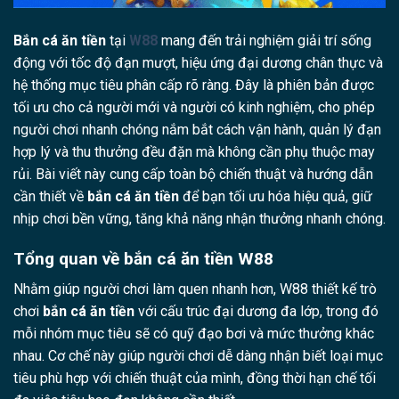
Bắn cá ăn tiền
tại
W88
mang đến trải nghiệm giải trí sống
động với tốc độ đạn mượt, hiệu ứng đại dương chân thực và
hệ thống mục tiêu phân cấp rõ ràng. Đây là phiên bản được
tối ưu cho cả người mới và người có kinh nghiệm, cho phép
người chơi nhanh chóng nắm bắt cách vận hành, quản lý đạn
hợp lý và thu thưởng đều đặn mà không cần phụ thuộc may
rủi. Bài viết này cung cấp toàn bộ chiến thuật và hướng dẫn
cần thiết về
bắn cá ăn tiền
để bạn tối ưu hóa hiệu quả, giữ
nhịp chơi bền vững, tăng khả năng nhận thưởng nhanh chóng.
Tổng quan về bắn cá ăn tiền W88
Nhằm giúp người chơi làm quen nhanh hơn, W88 thiết kế trò
chơi
bắn cá ăn tiền
với cấu trúc đại dương đa lớp, trong đó
mỗi nhóm mục tiêu sẽ có quỹ đạo bơi và mức thưởng khác
nhau. Cơ chế này giúp người chơi dễ dàng nhận biết loại mục
tiêu phù hợp với chiến thuật của mình, đồng thời hạn chế tối