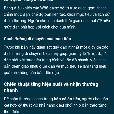
Bảng điều khiển của W88 được bố trí trực quan gồm: thanh
chỉnh mức đạn, chế độ bắn liên tục, khóa mục tiêu và lịch sử
điểm thưởng. Người chơi nên dành thời gian quan sát để hiểu
mức đạn phù hợp với cách chơi của mình.
Canh đường di chuyển của mục tiêu
Trước khi bắn, hãy quan sát quỹ đạo ít nhất một giây để xác
định hướng di chuyển. Cách này giúp giảm tỷ lệ “trượt đạn”,
đặc biệt với mục tiêu trung bình và tốc độ nhanh. Việc canh
sẵn điểm giao nhau giữa đạn và mục tiêu sẽ làm tăng hiệu
quả mà không cần bắn dồn dập.
Chiến thuật tăng hiệu suất và nhận thưởng
nhanh
Để nhận thưởng nhanh trong
bắn cá ăn tiền
, người chơi cần
kết hợp kỹ thuật với khả năng điều phối nhịp bắn theo từng
thời điểm.