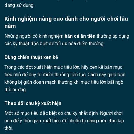
đang sử dụng.
Kinh nghiệm nâng cao dành cho người chơi lâu
năm
Những người có kinh nghiệm
bắn cá ăn tiền
thường áp dụng
các kỹ thuật đặc biệt để tối ưu hóa điểm thưởng.
Dùng chiến thuật xen kẽ
Trong các đợt xuất hiện mục tiêu lớn, hãy xen kẽ bắn mục
tiêu nhỏ để duy trì điểm thưởng liên tục. Cách này giúp bạn
không bị gián đoạn mạch thưởng khi mục tiêu lớn bất ngờ
đổi hướng.
Theo dõi chu kỳ xuất hiện
Một số mục tiêu đặc biệt có chu kỳ nhất định. Người chơi
nên để ý thời gian xuất hiện để chuẩn bị nâng mức đạn kịp
thời.