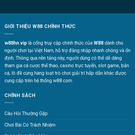
GIỚI THIỆU W88 CHÍNH THỨC
w88hn.vip
là cổng truy cập chính thức của
W88
dành cho
người chơi tại Việt Nam, hỗ trợ đăng nhập nhanh chóng và ổn
định. Thông qua nền tảng này, người dùng có thể dễ dàng
tham gia cá cược thể thao, casino trực tuyến, slot game, bắn
cá, lô đề cùng hàng loạt trò chơi giải trí hấp dẫn khác được
cung cấp trên hệ thống w88.com.
CHÍNH SÁCH
Câu Hỏi Thường Gặp
Chơi Bài Có Trách Nhiệm