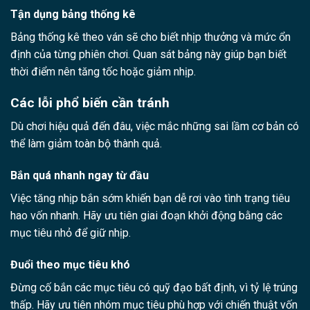
Tận dụng bảng thống kê
Bảng thống kê theo ván sẽ cho biết nhịp thưởng và mức ổn
định của từng phiên chơi. Quan sát bảng này giúp bạn biết
thời điểm nên tăng tốc hoặc giảm nhịp.
Các lỗi phổ biến cần tránh
Dù chơi hiệu quả đến đâu, việc mắc những sai lầm cơ bản có
thể làm giảm toàn bộ thành quả.
Bắn quá nhanh ngay từ đầu
Việc tăng nhịp bắn sớm khiến bạn dễ rơi vào tình trạng tiêu
hao vốn nhanh. Hãy ưu tiên giai đoạn khởi động bằng các
mục tiêu nhỏ để giữ nhịp.
Đuổi theo mục tiêu khó
Đừng cố bắn các mục tiêu có quỹ đạo bất định, vì tỷ lệ trúng
thấp. Hãy ưu tiên nhóm mục tiêu phù hợp với chiến thuật vốn