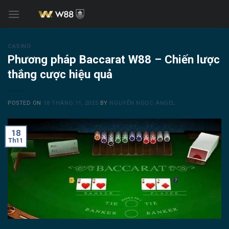
Skip
to
content
CASINO
Phương pháp Baccarat W88 – Chiến lược
thắng cược hiệu quả
POSTED ON
18 THÁNG 11, 2025
BY
NGUYỄN NGỌC ANGEL
18
Th11