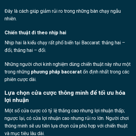
Đây là cách giúp giảm rủi ro trong những bàn chạy ngẫu
nhiên.
Chiến thuật đi theo nhịp hai
Nhịp hai là kiểu chạy rất phổ biến tại Baccarat: thắng hai –
đổi, thắng hai – đổi.
Những người chơi kinh nghiệm dùng chiến thuật này như một
trong những
phương pháp baccarat
ổn định nhất trong các
phiên cược dài.
Lựa chọn cửa cược thông minh để tối ưu hóa
lợi nhuận
Một số cửa cược có tỷ lệ thắng cao nhưng lợi nhuận thấp;
ngược lại, có cửa lợi nhuận cao nhưng rủi ro lớn. Người chơi
thông minh sẽ ưu tiên lựa chọn cửa phù hợp với chiến thuật
và mục tiêu lâu dài.