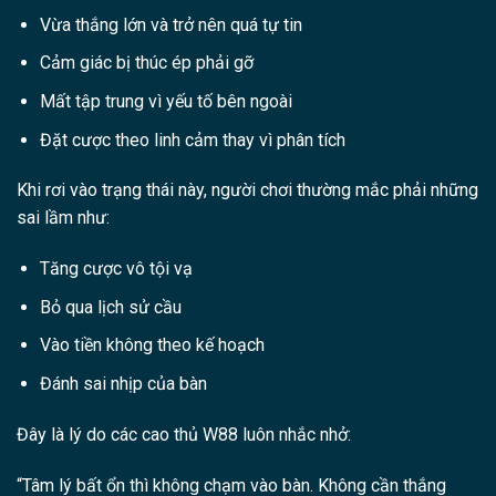
Vừa thắng lớn và trở nên quá tự tin
Cảm giác bị thúc ép phải gỡ
Mất tập trung vì yếu tố bên ngoài
Đặt cược theo linh cảm thay vì phân tích
Khi rơi vào trạng thái này, người chơi thường mắc phải những
sai lầm như:
Tăng cược vô tội vạ
Bỏ qua lịch sử cầu
Vào tiền không theo kế hoạch
Đánh sai nhịp của bàn
Đây là lý do các cao thủ W88 luôn nhắc nhở:
“Tâm lý bất ổn thì không chạm vào bàn. Không cần thắng