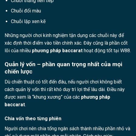
Chuỗi thắng liên tiếp
Chuỗi đổi màu
Chuỗi lặp xen kẽ
Những người chơi kinh nghiệm tận dụng các chuỗi này để
xác định thời điểm vào tiền chính xác. Đây cũng là phần cốt
lõi của nhiều
phương pháp baccarat
hoạt động tốt tại W88.
Quản lý vốn – phần quan trọng nhất của mọi
chiến lược
Dù chiến thuật có tốt đến đâu, nếu người chơi không biết
cách quản lý vốn thì rất khó duy trì lợi thế lâu dài. Điều này
được xem là “khung xương” của các
phương pháp
baccarat
.
Chia vốn theo từng phiên
Người chơi nên chia tổng ngân sách thành nhiều phần nhỏ và