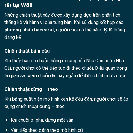
rãi tại W88
Những chiến thuật này được xây dựng dựa trên phân tích
thống kê và hành vi của từng bàn. Khi sử dụng kết hợp các
phương pháp baccarat
, người chơi có thể nâng tỷ lệ thắng
đáng kể.
Chiến thuật bám cầu
Khi thấy bàn có chuỗi thắng rõ ràng của Nhà Con hoặc Nhà
Cái, người chơi có thể tiếp tục đi theo chuỗi. Điều quan trọng
là quan sát xem chuỗi dài hay ngắn để điều chỉnh mức cược.
Chiến thuật dừng – theo
Khi bảng xuất hiện mô hình xen kẽ đều đặn, người chơi sẽ áp
dụng chiến thuật dừng – theo:
Khi chuỗi bị phá, dừng một ván
Ván tiếp theo đánh theo mô hình cũ