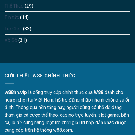
Thể Thao
(29)
Tin tức
(14)
Trò Chơi
(33)
Xổ Số
(31)
GIỚI THIỆU W88 CHÍNH THỨC
w88hn.vip
là cổng truy cập chính thức của
W88
dành cho
người chơi tại Việt Nam, hỗ trợ đăng nhập nhanh chóng và ổn
định. Thông qua nền tảng này, người dùng có thể dễ dàng
tham gia cá cược thể thao, casino trực tuyến, slot game, bắn
cá, lô đề cùng hàng loạt trò chơi giải trí hấp dẫn khác được
cung cấp trên hệ thống w88.com.