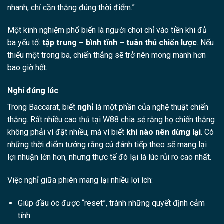
nhanh, chỉ cần thắng đúng thời điểm.”
Một kinh nghiệm phổ biến là người chơi chỉ vào tiền khi đủ
ba yếu tố:
tập trung – bình tĩnh – tuân thủ chiến lược
. Nếu
thiếu một trong ba, chiến thắng sẽ trở nên mong manh hơn
bao giờ hết.
Nghỉ đúng lúc
Trong Baccarat, biết
nghỉ
là một phần của nghệ thuật chiến
thắng. Rất nhiều cao thủ tại W88 chia sẻ rằng họ chiến thắng
không phải vì đặt nhiều, mà vì biết
khi nào nên dừng lại
. Có
những thời điểm tưởng rằng cú đánh tiếp theo sẽ mang lại
lợi nhuận lớn hơn, nhưng thực tế đó lại là lúc rủi ro cao nhất.
Việc nghỉ giữa phiên mang lại nhiều lợi ích:
Giúp đầu óc được “reset”, tránh những quyết định cảm
tính