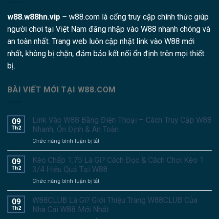
w88.w88hn.vip
– w88.com là cổng truy cập chính thức giúp
người chơi tại Việt Nam đăng nhập vào W88 nhanh chóng và
an toàn nhất. Trang web luôn cập nhật link vào W88 mới
nhất, không bị chặn, đảm bảo kết nối ổn định trên mọi thiết
bị.
BÀI VIẾT MỚI TẠI W88.COM
Link Vào W88 Bằng Điện Thoại – Cách Truy Cập W88
09
Th2
Nhanh, Ổn Định & An Toàn
ở
Chức năng bình luận bị tắt
Link
Vào
Kèo Chấp 1.75 Là Gì? Cách Đọc & Cách Chơi Kèo 1
09
W88
Th2
3/4 Hiệu Quả Tại W88
Bằng
ở
Chức năng bình luận bị tắt
Điện
Kèo
Thoại
Chấp
W88CLUB Là Gì? Giới Thiệu Trang W88CLUB Của
–
09
1.75
Cách
Th2
Nhà Cái W88 Mới Nhất
Là
Truy