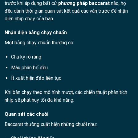
trước khi áp dụng bất cứ
phương pháp baccarat
nào, họ
đều dành thời gian quan sát kết quả các ván trước để nhận
diện nhịp chạy của bàn.
Nhận diện bảng chạy chuẩn
Một bảng chạy chuẩn thường có:
Chu kỳ rõ ràng
Màu phân bổ đều
Ít xuất hiện đảo liên tục
Khi bàn chạy theo mô hình mượt, các chiến thuật phân tích
nhịp sẽ phát huy tối đa khả năng.
Quan sát các chuỗi
Baccarat thường xuất hiện những chuỗi như: