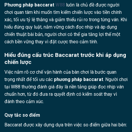
Phương pháp baccarat
W88
luôn là chủ đề được người
chơi quan tâm khi muốn tìm kiếm chiến lược vào tiền chính
xác, tối ưu tỷ lệ thắng và giảm thiểu rủi ro trong từng ván. Khi
hiểu đúng quy luật, nắm vững cách đọc nhịp và áp dụng
chiến thuật bài bản, người chơi có thể gia tăng lợi thế một
cách bền vững thay vì đặt cược theo cảm tính.
Hiểu đúng cấu trúc Baccarat trước khi áp dụng
chiến lược
Việc nắm rõ cơ chế vận hành của bàn chơi là bước quan
trọng nhất để tối ưu các
phương pháp baccarat
. Người chơi
tại W88 thường đánh giá đây là nền tảng giúp đọc nhịp ván
chuẩn hơn, từ đó đưa ra quyết định có kiểm soát thay vì
đánh theo cảm xúc.
Quy tắc so điểm
Baccarat được xây dựng dựa trên việc so điểm giữa hai bên: