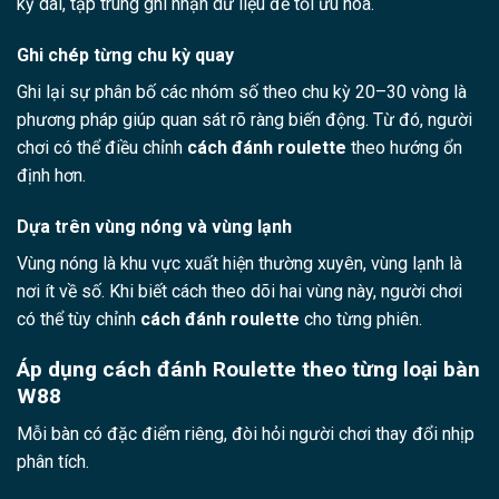
kỳ dài, tập trung ghi nhận dữ liệu để tối ưu hóa.
Ghi chép từng chu kỳ quay
Ghi lại sự phân bố các nhóm số theo chu kỳ 20–30 vòng là
phương pháp giúp quan sát rõ ràng biến động. Từ đó, người
chơi có thể điều chỉnh
cách đánh roulette
theo hướng ổn
định hơn.
Dựa trên vùng nóng và vùng lạnh
Vùng nóng là khu vực xuất hiện thường xuyên, vùng lạnh là
nơi ít về số. Khi biết cách theo dõi hai vùng này, người chơi
có thể tùy chỉnh
cách đánh roulette
cho từng phiên.
Áp dụng cách đánh Roulette theo từng loại bàn
W88
Mỗi bàn có đặc điểm riêng, đòi hỏi người chơi thay đổi nhịp
phân tích.