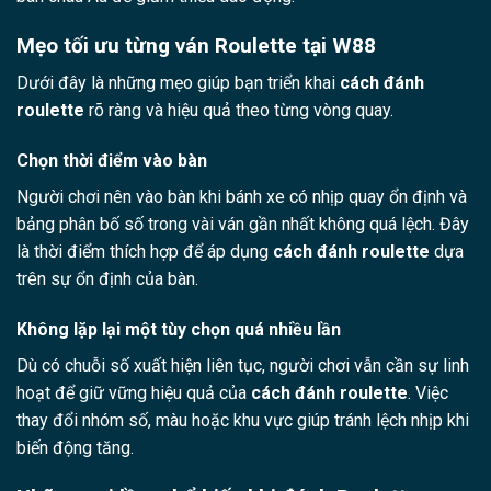
Mẹo tối ưu từng ván Roulette tại W88
Dưới đây là những mẹo giúp bạn triển khai
cách đánh
roulette
rõ ràng và hiệu quả theo từng vòng quay.
Chọn thời điểm vào bàn
Người chơi nên vào bàn khi bánh xe có nhịp quay ổn định và
bảng phân bố số trong vài ván gần nhất không quá lệch. Đây
là thời điểm thích hợp để áp dụng
cách đánh roulette
dựa
trên sự ổn định của bàn.
Không lặp lại một tùy chọn quá nhiều lần
Dù có chuỗi số xuất hiện liên tục, người chơi vẫn cần sự linh
hoạt để giữ vững hiệu quả của
cách đánh roulette
. Việc
thay đổi nhóm số, màu hoặc khu vực giúp tránh lệch nhịp khi
biến động tăng.