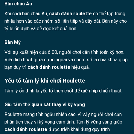
Bàn châu Âu
Khi chơi bàn châu Âu,
cách đánh roulette
có thể tập trung
nhiều hơn vào các nhóm số liên tiếp và dãy dài. Bàn này cho
tỷ lệ ổn định và dễ đọc kết quả hơn.
Bàn Mỹ
Với sự xuất hiện của ô 00, người chơi cần tính toán kỹ hơn.
Việc linh hoạt giữa cược ngoài và nhóm số là chìa khóa giúp
bạn duy trì
cách đánh roulette
hiệu quả.
Yếu tố tâm lý khi chơi Roulette
Tâm lý ổn định là yếu tố then chốt để giữ nhịp chiến thuật.
Giữ tâm thế quan sát thay vì kỳ vọng
Roulette mang tính ngẫu nhiên cao, vì vậy người chơi cần
phân tích thay vì kỳ vọng cảm tính. Tâm lý vững vàng giúp
cách đánh roulette
được triển khai đúng quy trình.