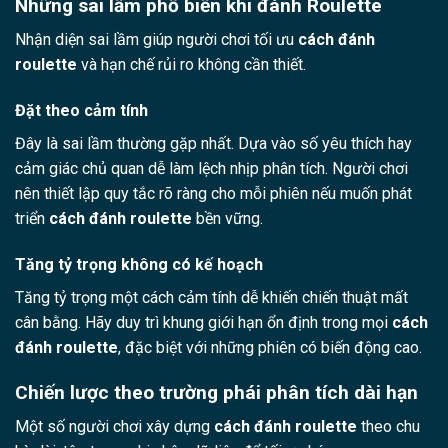
Những sai lầm phổ biến khi đánh Roulette
Nhận diện sai lầm giúp người chơi tối ưu
cách đánh
roulette
và hạn chế rủi ro không cần thiết.
Đặt theo cảm tính
Đây là sai lầm thường gặp nhất. Dựa vào số yêu thích hay
cảm giác chủ quan dễ làm lệch nhịp phân tích. Người chơi
nên thiết lập quy tắc rõ ràng cho mỗi phiên nếu muốn phát
triển
cách đánh roulette
bền vững.
Tăng tỷ trọng không có kế hoạch
Tăng tỷ trọng một cách cảm tính dễ khiến chiến thuật mất
cân bằng. Hãy duy trì khung giới hạn ổn định trong mọi
cách
đánh roulette
, đặc biệt với những phiên có biến động cao.
Chiến lược theo trường phái phân tích dài hạn
Một số người chơi xây dựng
cách đánh roulette
theo chu