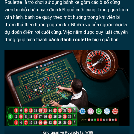
Roulette là trò chơi sử dụng bánh xe gồm các ô số cùng
viên bi nhỏ nhằm xác định kết quả cuối cùng. Trong quá trình
vận hành, bánh xe quay theo một hướng trong khi viên bi
được thả theo hướng ngược lại. Nhiệm vụ của người chơi là
dự đoán điểm rơi cuối cùng. Việc nắm được quy luật chuyển
động giúp hình thành
cách đánh roulette
hiệu quả hơn.
Tổng quan về Roulette tại W88