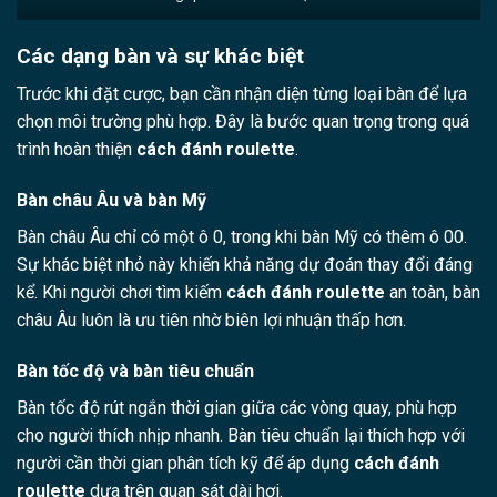
Các dạng bàn và sự khác biệt
Trước khi đặt cược, bạn cần nhận diện từng loại bàn để lựa
chọn môi trường phù hợp. Đây là bước quan trọng trong quá
trình hoàn thiện
cách đánh roulette
.
Bàn châu Âu và bàn Mỹ
Bàn châu Âu chỉ có một ô 0, trong khi bàn Mỹ có thêm ô 00.
Sự khác biệt nhỏ này khiến khả năng dự đoán thay đổi đáng
kể. Khi người chơi tìm kiếm
cách đánh roulette
an toàn, bàn
châu Âu luôn là ưu tiên nhờ biên lợi nhuận thấp hơn.
Bàn tốc độ và bàn tiêu chuẩn
Bàn tốc độ rút ngắn thời gian giữa các vòng quay, phù hợp
cho người thích nhịp nhanh. Bàn tiêu chuẩn lại thích hợp với
người cần thời gian phân tích kỹ để áp dụng
cách đánh
roulette
dựa trên quan sát dài hơi.