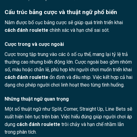
Cấu trúc bảng cược và thuật ngữ phổ biến
Nắm được bố cục bảng cược sẽ giúp quá trình triển khai
cách đánh roulette
chính xác và hạn chế sai sót.
Cược trong và cược ngoài
Cược trong tập trung vào các ô số cụ thể, mang lại tỷ lệ trả
thưởng cao nhưng biến động lớn. Cược ngoài bao gồm nhóm
số, màu hoặc chẵn lẻ, phù hợp khi người chơi muốn triển khai
cách đánh roulette
ổn định và đều nhịp. Việc kết hợp cả hai
dạng cho phép người chơi linh hoạt theo từng tình huống.
Những thuật ngữ quan trọng
Một số thuật ngữ như Split, Corner, Straight Up, Line Bets sẽ
xuất hiện liên tục trên bàn. Việc hiểu đúng giúp người chơi áp
dụng
cách đánh roulette
trôi chảy và hạn chế nhầm lẫn
trong phân tích.