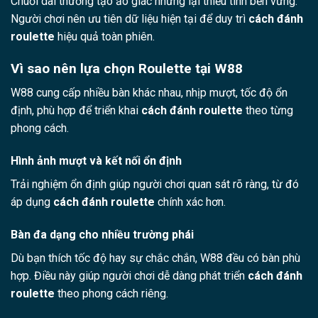
Chuỗi dài thường tạo ảo giác nhưng lại thiếu tính bền vững.
Người chơi nên ưu tiên dữ liệu hiện tại để duy trì
cách đánh
roulette
hiệu quả toàn phiên.
Vì sao nên lựa chọn Roulette tại W88
W88 cung cấp nhiều bàn khác nhau, nhịp mượt, tốc độ ổn
định, phù hợp để triển khai
cách đánh roulette
theo từng
phong cách.
Hình ảnh mượt và kết nối ổn định
Trải nghiệm ổn định giúp người chơi quan sát rõ ràng, từ đó
áp dụng
cách đánh roulette
chính xác hơn.
Bàn đa dạng cho nhiều trường phái
Dù bạn thích tốc độ hay sự chắc chắn, W88 đều có bàn phù
hợp. Điều này giúp người chơi dễ dàng phát triển
cách đánh
roulette
theo phong cách riêng.