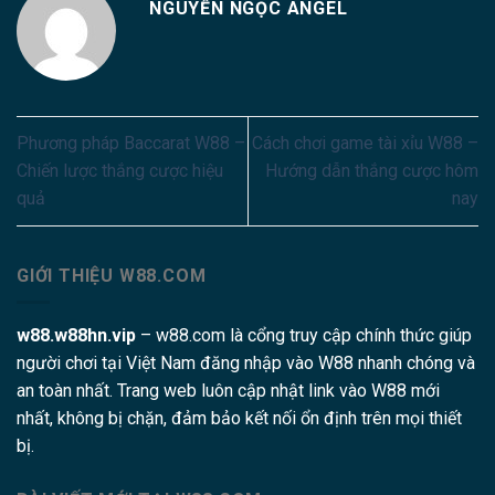
NGUYỄN NGỌC ANGEL
Phương pháp Baccarat W88 –
Cách chơi game tài xỉu W88 –
Chiến lược thắng cược hiệu
Hướng dẫn thắng cược hôm
quả
nay
GIỚI THIỆU W88.COM
w88.w88hn.vip
– w88.com là cổng truy cập chính thức giúp
người chơi tại Việt Nam đăng nhập vào W88 nhanh chóng và
an toàn nhất. Trang web luôn cập nhật link vào W88 mới
nhất, không bị chặn, đảm bảo kết nối ổn định trên mọi thiết
bị.