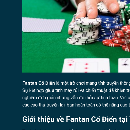
Fantan Cổ Điển
là một trò chơi mang tính truyền th
Sự kết hợp giữa tính may rủi và chiến thuật đã khiến t
nghiệm đơn giản nhưng vẫn đòi hỏi sự tính toán. Với
các cao thủ truyền lại, bạn hoàn toàn có thể nâng cao t
Giới thiệu về Fantan Cổ Điển tạ