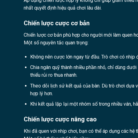
Áp dụng chiến lược hợp lý không chỉ giúp giảm thiểu rủ
nhất quyết định hiệu quả chơi lâu dài.
Chiến lược cược cơ bản
Chiến lược cơ bản phù hợp cho người mới làm quen ho
Một số nguyên tắc quan trọng:
Không nên cược lớn ngay từ đầu. Trò chơi có nhịp đ
Chia ngân quỹ thành nhiều phần nhỏ, chỉ dùng dưới 
thiểu rủi ro thua nhanh.
Theo dõi lịch sử kết quả của bàn. Dù trò chơi dựa
hợp lý hơn.
Khi kết quả lặp lại một nhóm số trong nhiều ván, h
Chiến lược cược nâng cao
Khi đã quen với nhịp chơi, bạn có thể áp dụng các hệ 