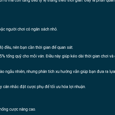
i ro mà còn tăng đều tỷ lệ thắng theo thời gian. Đây là phần quan
ặc người chơi có ngân sách nhỏ.
ộ đều, nên bạn cần thời gian để quan sát.
5% tổng quỹ cho mỗi ván. Điều này giúp kéo dài thời gian chơi và
 vào ngẫu nhiên, nhưng phân tích xu hướng vẫn giúp bạn đưa ra lự
ãy cân nhắc đặt cược phụ để tối ưu hóa lợi nhuận.
thống cược nâng cao.