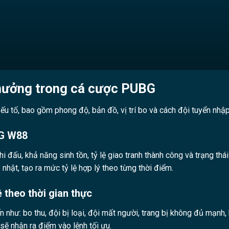
h hưởng trong cá cược PUBG
ếu tố, bao gồm phong độ, bản đồ, vị trí bo và cách đội tuyển nhậ
BG W88
hi đấu, khả năng sinh tồn, tỷ lệ giao tranh thành công và trạng thái
nhật, tạo ra mức tỷ lệ hợp lý theo từng thời điểm.
 theo thời gian thực
ến như: bo thu, đội bị loại, đội mất người, trang bị không đủ mạnh,
sẽ nhận ra điểm vào lệnh tối ưu.