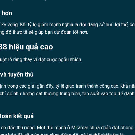
ả hơn
 kỳ vọng. Khi tỷ lệ giảm mạnh nghĩa là đội đang sở hữu lợi thế, còn
ong độ thực tế sẽ giúp bạn dự đoán tốt hơn.
8 hiệu quả cao
uật rõ ràng thay vì đặt cược ngẫu nhiên.
và tuyển thủ
nh trong các giải gần đây, tỷ lệ giao tranh thành công cao, khả nă
 chỉ số như lượng sát thương trung bình, tần suất vào top để đánh
đoán kết quả
u có đặc thù riêng. Một đội mạnh ở Miramar chưa chắc đạt phong