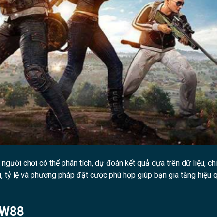
người chơi có thể phân tích, dự đoán kết quả dựa trên dữ liệu, ch
, tỷ lệ và phương pháp đặt cược phù hợp giúp bạn gia tăng hiệu 
 W88