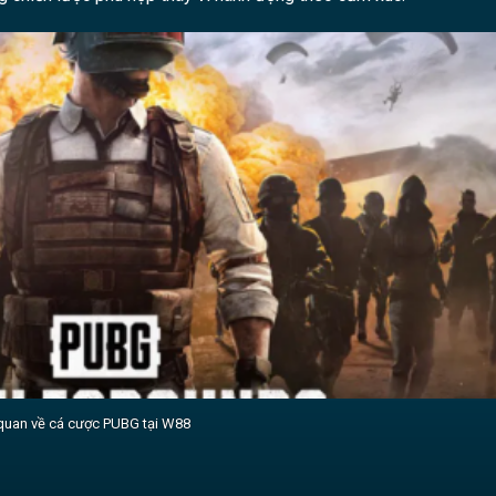
quan về cá cược PUBG tại W88