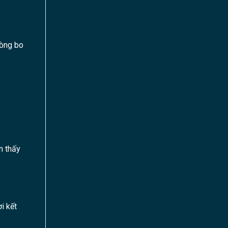
vòng bo
n thấy
i kết