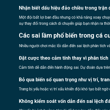
Nhận biết dấu hiệu đảo chiều trong trậ
Một đội bất lợi ban đầu nhưng có khả năng xoay chuyển
sự thay đổi trong cách di chuyển giúp bạn nhận ra thờ
Các sai lầm phổ biến trong cá 
Nhiều người chơi mắc lỗi dẫn đến sai lệch phân tích v
Đặt cược theo cảm tính thay vì phân tích
Cảm tính dễ dẫn đến hành động sai. Dự đoán dựa trên s
Bỏ qua biến số quan trọng như vị trí, tran
Trang bị yếu hoặc vị trí xấu khiến đội khó tạo bất ng
Không kiểm soát vốn dẫn đến sai lệch đá