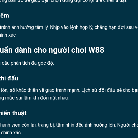
 từng bản đồ sẽ giúp bạn chọn đúng đội có lợi thế chiến thuật.
điểm
, tránh ảnh hưởng tâm lý. Nhịp vào lệnh hợp lý, chẳng hạn đợi sau 
hính xác.
uẩn dành cho người chơi W88
cầu phân tích đa góc độ.
thi đấu
 tồn; số khác thiên về giao tranh mạnh. Lịch sử đối đầu sẽ cho bạ
ng mắc sai lầm khi đối mặt nhau.
hiến thuật
 thành viên còn lại, trang bị, tầm nhìn đều ảnh hưởng lớn. Người chơ
 chính xác.