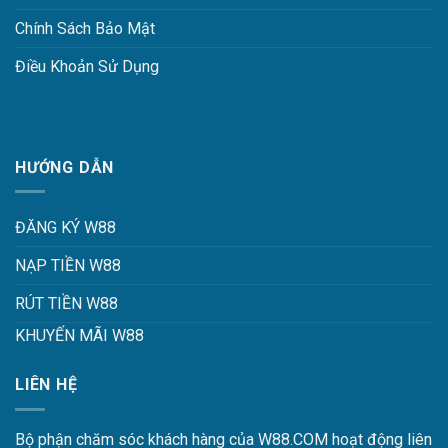
Chính Sách Bảo Mật
Điều Khoản Sử Dụng
HƯỚNG DẪN
ĐĂNG KÝ W88
NẠP TIỀN W88
RÚT TIỀN W88
KHUYẾN MÃI W88
LIÊN HỆ
Bộ phận chăm sóc khách hàng của W88.COM hoạt động liên