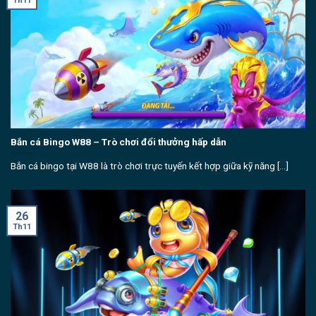
Th11
Bắn cá Bingo W88 – Trò chơi đổi thưởng hấp dẫn
Bắn cá bingo tại W88 là trò chơi trực tuyến kết hợp giữa kỹ năng [...]
26
Th11