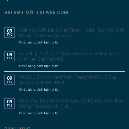
BÀI VIẾT MỚI TẠI W88.COM
Link Vào W88 Bằng Điện Thoại – Cách Truy Cập W88
09
Th2
Nhanh, Ổn Định & An Toàn
ở
Chức năng bình luận bị tắt
Link
Vào
Kèo Chấp 1.75 Là Gì? Cách Đọc & Cách Chơi Kèo 1
09
W88
Th2
3/4 Hiệu Quả Tại W88
Bằng
ở
Chức năng bình luận bị tắt
Điện
Kèo
Thoại
Chấp
W88CLUB Là Gì? Giới Thiệu Trang W88CLUB Của
–
09
1.75
Cách
Th2
Nhà Cái W88 Mới Nhất
Là
Truy
ở
Chức năng bình luận bị tắt
Gì?
Cập
W88CLUB
Cách
W88
Là
Uống Sữa Đậu Nành Mỗi Ngày Có Tốt Cho Sức Khỏe
Đọc
09
Nhanh,
Gì?
&
Th2
Không? Giải Đáp Chi Tiết
Ổn
Giới
Cách
Định
ở
Chức năng bình luận bị tắt
Thiệu
Chơi
&
Uống
Trang
Kèo
An
Sữa
W88CLUB
1
Toàn
Đậu
Của