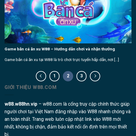
Game bắn cá ăn xu W88 – Hướng dẫn chơi và nhận thưởng
Game bắn cá ăn xu tại W88 là trò chơi trực tuyến hấp dẫn, nơi [...]
1
2
3
GIỚI THIỆU W88.COM
w88.w88hn.vip
– w88.com là cổng truy cập chính thức giúp
người chơi tại Việt Nam đăng nhập vào W88 nhanh chóng và
an toàn nhất. Trang web luôn cập nhật link vào W88 mới
nhất, không bị chặn, đảm bảo kết nối ổn định trên mọi thiết
bị.