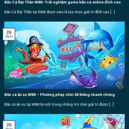
Bắn Cá Đại Thần W88–Trải nghiệm game bắn cá online đỉnh cao
Bắn Cá Đại Thần tại W88 được xem là lựa chọn giải trí đỉnh cao [...]
26
Th11
Bắn cá ăn xu W88 – Phương pháp chơi dễ thắng nhanh chóng
Bắn cá ăn xu tại W88 là một trong những trò chơi giải trí được [...]
26