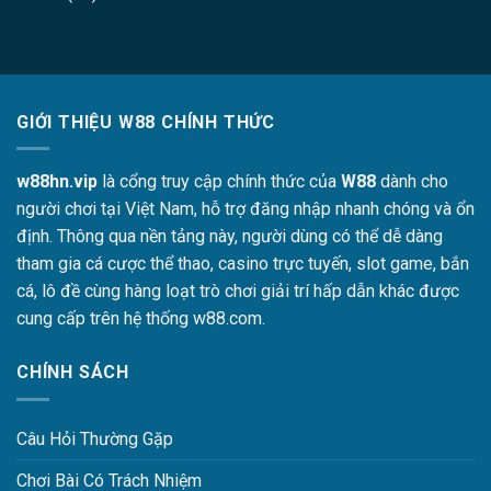
GIỚI THIỆU W88 CHÍNH THỨC
w88hn.vip
là cổng truy cập chính thức của
W88
dành cho
người chơi tại Việt Nam, hỗ trợ đăng nhập nhanh chóng và ổn
định. Thông qua nền tảng này, người dùng có thể dễ dàng
tham gia cá cược thể thao, casino trực tuyến, slot game, bắn
cá, lô đề cùng hàng loạt trò chơi giải trí hấp dẫn khác được
cung cấp trên hệ thống w88.com.
CHÍNH SÁCH
Câu Hỏi Thường Gặp
Chơi Bài Có Trách Nhiệm