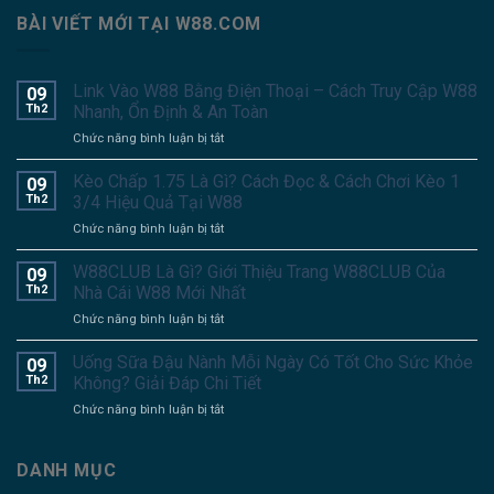
BÀI VIẾT MỚI TẠI W88.COM
Link Vào W88 Bằng Điện Thoại – Cách Truy Cập W88
09
Th2
Nhanh, Ổn Định & An Toàn
ở
Chức năng bình luận bị tắt
Link
Vào
Kèo Chấp 1.75 Là Gì? Cách Đọc & Cách Chơi Kèo 1
09
W88
Th2
3/4 Hiệu Quả Tại W88
Bằng
ở
Chức năng bình luận bị tắt
Điện
Kèo
Thoại
Chấp
W88CLUB Là Gì? Giới Thiệu Trang W88CLUB Của
–
09
1.75
Cách
Th2
Nhà Cái W88 Mới Nhất
Là
Truy
ở
Chức năng bình luận bị tắt
Gì?
Cập
W88CLUB
Cách
W88
Là
Uống Sữa Đậu Nành Mỗi Ngày Có Tốt Cho Sức Khỏe
Đọc
09
Nhanh,
Gì?
&
Th2
Không? Giải Đáp Chi Tiết
Ổn
Giới
Cách
Định
ở
Chức năng bình luận bị tắt
Thiệu
Chơi
&
Uống
Trang
Kèo
An
Sữa
W88CLUB
1
Toàn
Đậu
DANH MỤC
Của
3/4
Nành
Nhà
Hiệu