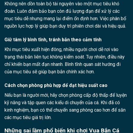
Không nên dồn toàn bộ tài nguyên vào một mục tiêu khó
đoán. Luôn đảm bảo bạn còn đủ lượng đạn để xử lý các
mục tiêu dễ nhưng mang lại điểm ổn định hơn. Việc phân bổ
nguồn lực hợp lý giúp bạn duy trì phiên chơi dài và hiệu quả.
Giữ tâm lý bình tĩnh, tránh bắn theo cảm tính
Khi mục tiêu xuất hiện đông, nhiều người chơi dễ rơi vào
trạng thái bắn liên tục không kiểm soát. Tuy nhiên, điều này
chỉ khiến bạn mất đạn nhanh. Bình tĩnh quan sát hướng đi
của mục tiêu sẽ giúp bạn bắn chính xác hơn.
Cách chọn phòng phù hợp để đạt hiệu suất cao
Nếu bạn là người mới, hãy chọn phòng cấp độ thấp để luyện
kỹ năng và tập quen các kiểu di chuyển của cá. Khi đã có
kinh nghiệm, bạn có thể chuyển sang phòng cao hơn để săn
các mục tiêu giá trị lớn.
Những sai lầm phổ biến khi chơi Vua Bắn Cá