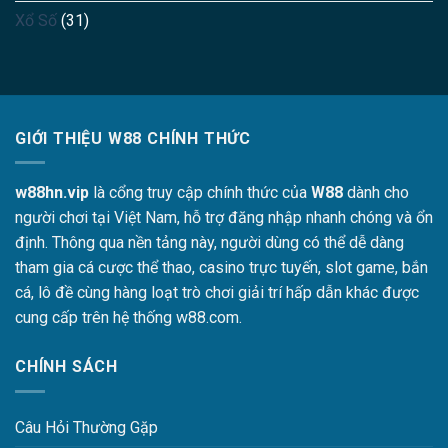
Xổ Số
(31)
GIỚI THIỆU W88 CHÍNH THỨC
w88hn.vip
là cổng truy cập chính thức của
W88
dành cho
người chơi tại Việt Nam, hỗ trợ đăng nhập nhanh chóng và ổn
định. Thông qua nền tảng này, người dùng có thể dễ dàng
tham gia cá cược thể thao, casino trực tuyến, slot game, bắn
cá, lô đề cùng hàng loạt trò chơi giải trí hấp dẫn khác được
cung cấp trên hệ thống w88.com.
CHÍNH SÁCH
Câu Hỏi Thường Gặp