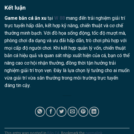
Kết luận
Game bắn cá ăn xu
tại
W 88
mang đến trải nghiệm giải trí
trực tuyến hấp dẫn, kết hợp kỹ năng, chiến thuật và cơ chế
thưởng minh bạch. Với đồ họa sống động, tốc độ mượt mà,
phòng chơi đa dạng và ưu đãi hấp dẫn, trò chơi phù hợp với
mọi cấp độ người chơi. Khi kết hợp quản lý vốn, chiến thuật
bắn cá hiệu quả và quan sát nhịp xuất hiện của cá, bạn có thể
nâng cao cơ hội nhận thưởng, đồng thời tận hưởng trải
nghiệm giải trí trọn vẹn. Đây là lựa chọn lý tưởng cho ai muốn
vừa giải trí vừa săn thưởng trong môi trường trực tuyến
đáng tin cậy.
This entry was posted in
Bắn Cá
. Bookmark the
permalink
.