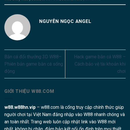
NGUYỄN NGỌC ANGEL
Bắn cá đổi thưởng 3D W88–
Hack game bắn cá W88 –
Phiên bản game bắn cá sống
Cách bảo vệ tài khoản khi
động
chơi
GIỚI THIỆU W88.COM
w88.w88hn.vip
– w88.com là cổng truy cập chính thức giúp
người chơi tại Việt Nam đăng nhập vào W88 nhanh chóng và
an toàn nhất. Trang web luôn cập nhật link vào W88 mới
nhất, không bị chặn, đảm bảo kết nối ổn định trên mọi thiết