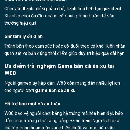
Chia vốn thành nhiều phần nhỏ, tránh tiêu hết đạn quá nhanh.
Khi nhịp chơi ổn định, nâng cấp súng từng bước để săn
thưởng hiệu quả.
Giữ tâm lý ổn định
Tránh bắn theo cảm xúc hoặc cố đuổi theo cá khó. Kiên nhẫn
quan sát và bắn đúng thời điểm giúp duy trì hiệu quả dài hạn.
Ưu điểm trải nghiệm Game bắn cá ăn xu tại
W88
Ngoài gameplay hấp dẫn, W88 còn mang đến nhiều lợi ích
cho người chơi
game bắn cá ăn xu
.
Hỗ trợ bảo mật và an toàn
W88 bảo vệ người chơi bằng hệ thống mã hóa hiện đại, bảo
đảm môi trường chơi công bằng và an toàn. Người chơi có
thể tập trung hoàn toàn vào chiến thuật và mục tiêu săn