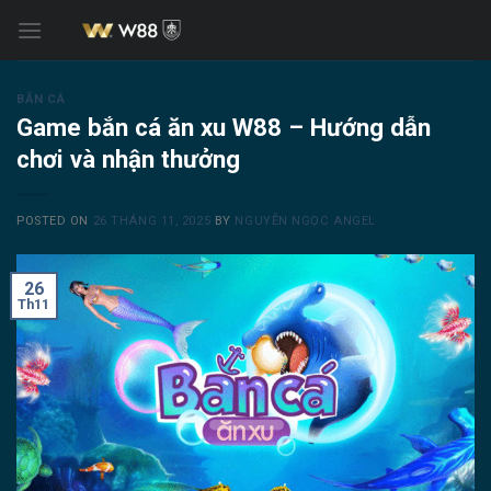
Skip
to
content
BẮN CÁ
Game bắn cá ăn xu W88 – Hướng dẫn
chơi và nhận thưởng
POSTED ON
26 THÁNG 11, 2025
BY
NGUYỄN NGỌC ANGEL
26
Th11