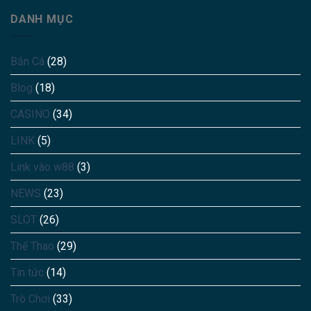
Sữa
W88CLUB
1
Toàn
Đậu
DANH MỤC
Của
3/4
Nành
Nhà
Hiệu
Mỗi
Cái
Quả
Ngày
W88
Tại
Bắn Cá
(28)
Có
Mới
W88
Tốt
Nhất
Blog
(18)
Cho
Sức
Khỏe
CASINO
(34)
Không?
Giải
LINK
(5)
Đáp
Chi
Link vào w88
(3)
Tiết
NEWS
(23)
SLOT
(26)
Thể Thao
(29)
Tin tức
(14)
Trò Chơi
(33)