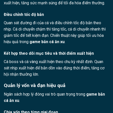
xuất hiện, tăng sức mạnh súng để tối đa hóa điểm thưởng.
Điều chỉnh tốc độ bắn
Quan sát đường đi của cá và điều chỉnh tốc độ bắn theo
nhịp. Cá di chuyển chậm thì tăng tốc, cá di chuyển nhanh thì
giảm tốc để tiết kiệm đạn. Chiến thuật này giúp tối ưu hóa
hiệu quả trong
game bắn cá ăn xu
.
Kết hợp theo dõi mục tiêu và thời điểm xuất hiện
Cá boss và cá vàng xuất hiện theo chu kỳ nhất định. Quan
sát nhịp xuất hiện để bắn dồn vào đúng thời điểm, tăng cơ
hội nhận thưởng lớn.
Quản lý vốn và đạn hiệu quả
Ngân sách hợp lý đóng vai trò quan trọng trong
game bắn
cá ăn xu
.
Chia vốn theo từng giai đoạn