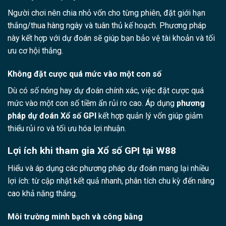
Người chơi nên chia nhỏ vốn cho từng phiên, đặt giới hạn
thắng/thua hàng ngày và tuân thủ kế hoạch. Phương pháp
này kết hợp với dự đoán sẽ giúp bạn bảo vệ tài khoản và tối
ưu cơ hội thắng.
Không đặt cược quá mức vào một con số
Dù có số nóng hay dự đoán chính xác, việc đặt cược quá
mức vào một con số tiềm ẩn rủi ro cao. Áp dụng
phương
pháp dự đoán Xổ số GPI
kết hợp quản lý vốn giúp giảm
thiểu rủi ro và tối ưu hóa lợi nhuận.
Lợi ích khi tham gia Xổ số GPI tại W88
Hiểu và áp dụng các phương pháp dự đoán mang lại nhiều
lợi ích: từ cập nhật kết quả nhanh, phân tích chu kỳ đến nâng
cao khả năng thắng.
Môi trường minh bạch và công bằng