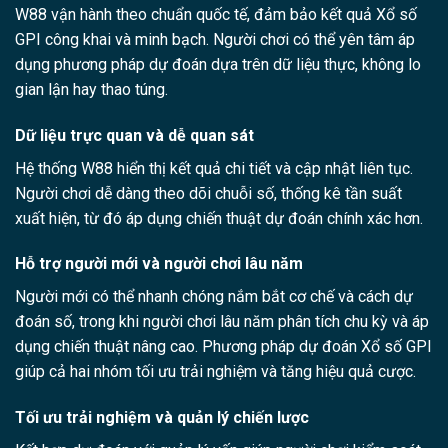
W88 vận hành theo chuẩn quốc tế, đảm bảo kết quả Xổ số
GPI công khai và minh bạch. Người chơi có thể yên tâm áp
dụng phương pháp dự đoán dựa trên dữ liệu thực, không lo
gian lận hay thao túng.
Dữ liệu trực quan và dễ quan sát
Hệ thống W88 hiển thị kết quả chi tiết và cập nhật liên tục.
Người chơi dễ dàng theo dõi chuỗi số, thống kê tần suất
xuất hiện, từ đó áp dụng chiến thuật dự đoán chính xác hơn.
Hỗ trợ người mới và người chơi lâu năm
Người mới có thể nhanh chóng nắm bắt cơ chế và cách dự
đoán số, trong khi người chơi lâu năm phân tích chu kỳ và áp
dụng chiến thuật nâng cao. Phương pháp dự đoán Xổ số GPI
giúp cả hai nhóm tối ưu trải nghiệm và tăng hiệu quả cược.
Tối ưu trải nghiệm và quản lý chiến lược