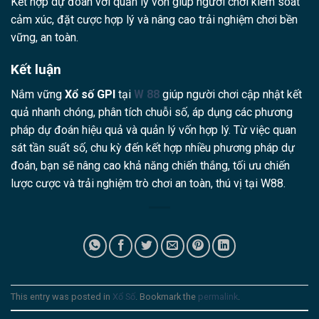
Kết hợp dự đoán với quản lý vốn giúp người chơi kiểm soát
cảm xúc, đặt cược hợp lý và nâng cao trải nghiệm chơi bền
vững, an toàn.
Kết luận
Nắm vững
Xổ số GPI
tại
W 88
giúp người chơi cập nhật kết
quả nhanh chóng, phân tích chuỗi số, áp dụng các phương
pháp dự đoán hiệu quả và quản lý vốn hợp lý. Từ việc quan
sát tần suất số, chu kỳ đến kết hợp nhiều phương pháp dự
đoán, bạn sẽ nâng cao khả năng chiến thắng, tối ưu chiến
lược cược và trải nghiệm trò chơi an toàn, thú vị tại W88.
This entry was posted in
Xổ Số
. Bookmark the
permalink
.