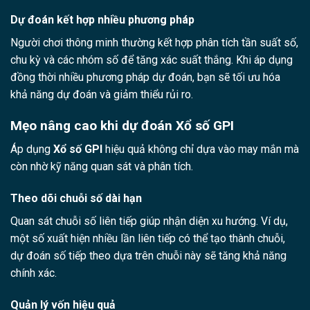
Dự đoán kết hợp nhiều phương pháp
Người chơi thông minh thường kết hợp phân tích tần suất số,
chu kỳ và các nhóm số để tăng xác suất thắng. Khi áp dụng
đồng thời nhiều phương pháp dự đoán, bạn sẽ tối ưu hóa
khả năng dự đoán và giảm thiểu rủi ro.
Mẹo nâng cao khi dự đoán Xổ số GPI
Áp dụng
Xổ số GPI
hiệu quả không chỉ dựa vào may mắn mà
còn nhờ kỹ năng quan sát và phân tích.
Theo dõi chuỗi số dài hạn
Quan sát chuỗi số liên tiếp giúp nhận diện xu hướng. Ví dụ,
một số xuất hiện nhiều lần liên tiếp có thể tạo thành chuỗi,
dự đoán số tiếp theo dựa trên chuỗi này sẽ tăng khả năng
chính xác.
Quản lý vốn hiệu quả