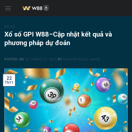
Skip
to
content
XỔ SỐ
Xổ số GPI W88–Cập nhật kết quả và
phương pháp dự đoán
POSTED ON
22 THÁNG 11, 2025
BY
NGUYỄN NGỌC ANGEL
22
Th11