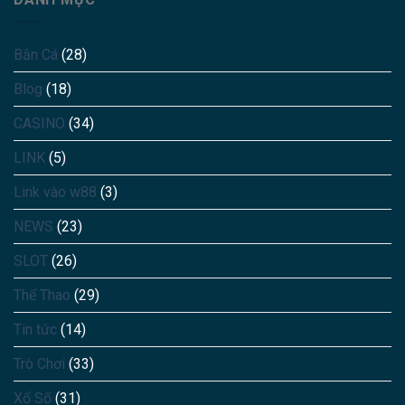
3/4
Nành
Nhà
Hiệu
Mỗi
Cái
Quả
Ngày
W88
Tại
Bắn Cá
(28)
Có
Mới
W88
Tốt
Nhất
Blog
(18)
Cho
Sức
Khỏe
CASINO
(34)
Không?
Giải
LINK
(5)
Đáp
Chi
Link vào w88
(3)
Tiết
NEWS
(23)
SLOT
(26)
Thể Thao
(29)
Tin tức
(14)
Trò Chơi
(33)
Xổ Số
(31)