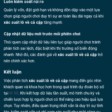
Luôn kiểm soát rủi ro
Quản lý vốn, đặt giới hạn và không dồn dập vào một lựa
chọn giúp người chơi duy trì sự an toàn lâu dài ngay cả khi
xác suất lô về cả cặp
tăng mạnh.
Cập nhật dữ liệu mới trước mỗi phiên chơi
Thói quen cập nhật dữ liệu liên tục giúp người chơi tránh
phân tích sai lệch, đặc biệt khi thị trường số biến động
nhanh. Nhờ đó, các đánh giá về
xác suất lô về cả cặp
trở
nên chính xác hơn.
Kết luận
Việc phân tích
xác suất lô về cả cặp
mang đến góc nhìn
khách quan và khoa học hơn trong quá trình dự đoán bộ số
tại
W 88
. Khi kết hợp dữ liệu tần suất, mô hình chu kỳ và
chiến lược hợp lý, người chơi có thể nâng cao hiệu quả lựa
chọn. Tuy nhiên, điều quan trọng nhất vẫn là duy trì sự tỉnh
táo, kiểm soát vốn và chỉ xem xác suất như một công cụ