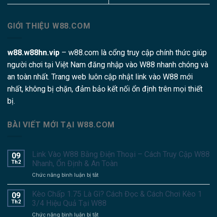
GIỚI THIỆU W88.COM
w88.w88hn.vip
– w88.com là cổng truy cập chính thức giúp
người chơi tại Việt Nam đăng nhập vào W88 nhanh chóng và
an toàn nhất. Trang web luôn cập nhật link vào W88 mới
nhất, không bị chặn, đảm bảo kết nối ổn định trên mọi thiết
bị.
BÀI VIẾT MỚI TẠI W88.COM
Link Vào W88 Bằng Điện Thoại – Cách Truy Cập W88
09
Th2
Nhanh, Ổn Định & An Toàn
ở
Chức năng bình luận bị tắt
Link
Vào
Kèo Chấp 1.75 Là Gì? Cách Đọc & Cách Chơi Kèo 1
09
W88
Th2
3/4 Hiệu Quả Tại W88
Bằng
ở
Chức năng bình luận bị tắt
Điện