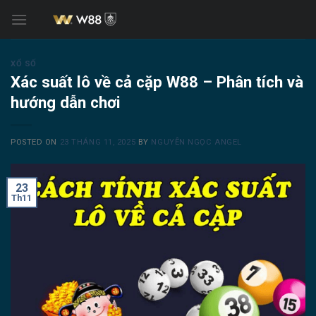
Skip
to
content
XỔ SỐ
Xác suất lô về cả cặp W88 – Phân tích và
hướng dẫn chơi
POSTED ON
23 THÁNG 11, 2025
BY
NGUYỄN NGỌC ANGEL
23
Th11