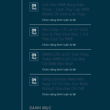
Link Vào W88 Bằng Điện
09
Th2
Thoại – Cách Truy Cập W88
Nhanh, Ổn Định & An Toàn
ở
Chức năng bình luận bị tắt
Link
Vào
Kèo Chấp 1.75 Là Gì? Cách
09
W88
Th2
Đọc & Cách Chơi Kèo 1 3/4
Bằng
Hiệu Quả Tại W88
Điện
ở
Chức năng bình luận bị tắt
Thoại
Kèo
–
Chấp
Cách
W88CLUB Là Gì? Giới Thiệu
09
1.75
Truy
Th2
Trang W88CLUB Của Nhà
Là
Cập
Cái W88 Mới Nhất
Gì?
W88
ở
Chức năng bình luận bị tắt
Cách
Nhanh,
W88CLUB
Đọc
Ổn
Là
&
Định
Uống Sữa Đậu Nành Mỗi
09
Gì?
Cách
&
Th2
Ngày Có Tốt Cho Sức Khỏe
Giới
Chơi
An
Không? Giải Đáp Chi Tiết
Thiệu
Kèo
Toàn
ở
Chức năng bình luận bị tắt
Trang
1
Uống
W88CLUB
3/4
Sữa
Của
Hiệu
Đậu
Nhà
DANH MỤC
Quả