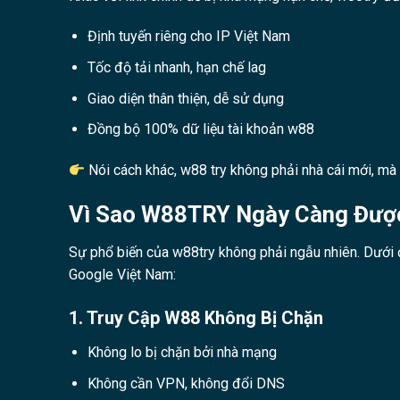
Định tuyến riêng cho IP Việt Nam
Tốc độ tải nhanh, hạn chế lag
Giao diện thân thiện, dễ sử dụng
Đồng bộ 100% dữ liệu tài khoản w88
Nói cách khác, w88 try không phải nhà cái mới, mà
Vì Sao W88TRY Ngày Càng Được
Sự phổ biến của w88try không phải ngẫu nhiên. Dưới đ
Google Việt Nam:
1. Truy Cập W88 Không Bị Chặn
Không lo bị chặn bởi nhà mạng
Không cần VPN, không đổi DNS