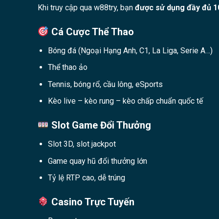
Khi truy cập qua w88try, bạn
được sử dụng đầy đủ 1
Cá Cược Thể Thao
Bóng đá (Ngoại Hạng Anh, C1, La Liga, Serie A…)
Thể thao ảo
Tennis, bóng rổ, cầu lông, eSports
Kèo live – kèo rung – kèo chấp chuẩn quốc tế
Slot Game Đổi Thưởng
Slot 3D, slot jackpot
Game quay hũ đổi thưởng lớn
Tỷ lệ RTP cao, dễ trúng
Casino Trực Tuyến