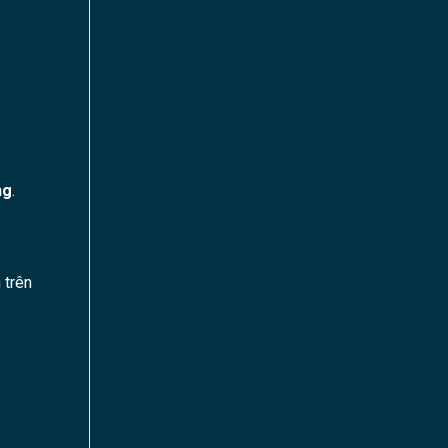
ng
.
 trên