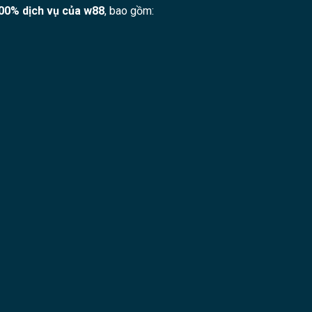
00% dịch vụ của w88
, bao gồm: