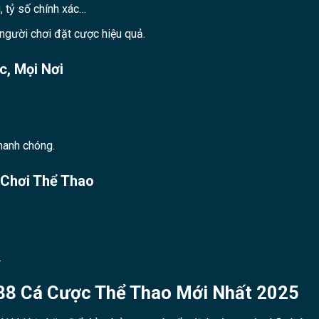
, tỷ số chính xác…
 người chơi đặt cược hiệu quả.
c, Mọi Nơi
hanh chóng.
 Chơi Thể Thao
.
W88 Cá Cược Thể Thao Mới Nhất 2025