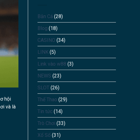
Nành
Cái
Tại
Mỗi
W88
W88
Ngày
Mới
Bắn Cá
(28)
Có
Nhất
Tốt
Blog
(18)
Cho
Sức
Khỏe
CASINO
(34)
Không?
Giải
LINK
(5)
Đáp
Chi
Link vào w88
(3)
Tiết
NEWS
(23)
SLOT
(26)
cơ hội
Thể Thao
(29)
ơi và là
Tin tức
(14)
Trò Chơi
(33)
Xổ Số
(31)