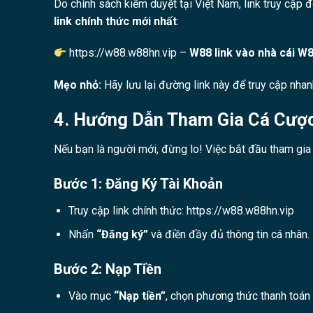
Do chính sách kiểm duyệt tại Việt Nam, link truy cập 
link chính thức mới nhất
:
https://w88.w88hn.vip –
W88 link vào nhà cái W
Mẹo nhỏ:
Hãy lưu lại đường link này để truy cập nhan
4. Hướng Dẫn Tham Gia Cá Cược
Nếu bạn là người mới, đừng lo! Việc bắt đầu tham gia
Bước 1: Đăng Ký Tài Khoản
Truy cập link chính thức: https://w88.w88hn.vip
Nhấn
“Đăng ký”
và điền đầy đủ thông tin cá nhân.
Bước 2: Nạp Tiền
Vào mục
“Nạp tiền”
, chọn phương thức thanh toán 