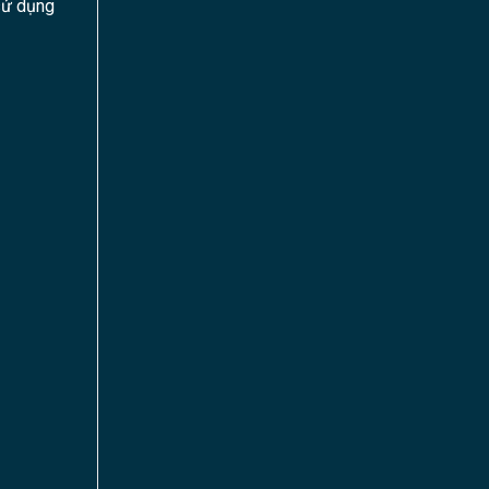
 sử dụng