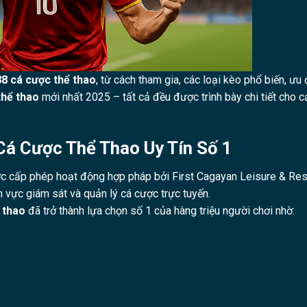
8 cá cược thể thao
, từ cách tham gia, các loại kèo phổ biến, ưu
thể thao
mới nhất 2025 – tất cả đều được trình bày chi tiết cho 
 Cá Cược Thể Thao Uy Tín Số 1
ợc cấp phép hoạt động hợp pháp bởi First Cagayan Leisure & Res
nh vực giám sát và quản lý cá cược trực tuyến.
 thao
đã trở thành lựa chọn số 1 của hàng triệu người chơi nhờ: