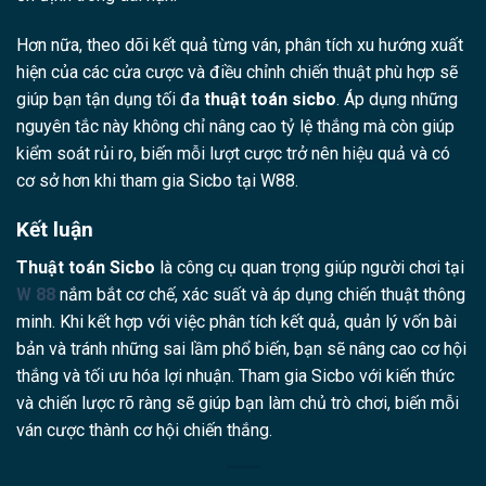
Hơn nữa, theo dõi kết quả từng ván, phân tích xu hướng xuất
hiện của các cửa cược và điều chỉnh chiến thuật phù hợp sẽ
giúp bạn tận dụng tối đa
thuật toán sicbo
. Áp dụng những
nguyên tắc này không chỉ nâng cao tỷ lệ thắng mà còn giúp
kiểm soát rủi ro, biến mỗi lượt cược trở nên hiệu quả và có
cơ sở hơn khi tham gia Sicbo tại W88.
Kết luận
Thuật toán Sicbo
là công cụ quan trọng giúp người chơi tại
W 88
nắm bắt cơ chế, xác suất và áp dụng chiến thuật thông
minh. Khi kết hợp với việc phân tích kết quả, quản lý vốn bài
bản và tránh những sai lầm phổ biến, bạn sẽ nâng cao cơ hội
thắng và tối ưu hóa lợi nhuận. Tham gia Sicbo với kiến thức
và chiến lược rõ ràng sẽ giúp bạn làm chủ trò chơi, biến mỗi
ván cược thành cơ hội chiến thắng.