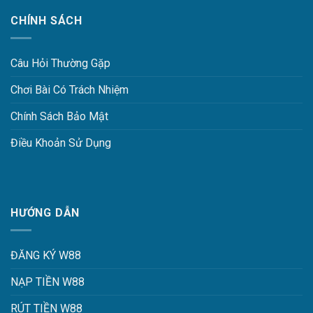
CHÍNH SÁCH
Câu Hỏi Thường Gặp
Chơi Bài Có Trách Nhiệm
Chính Sách Bảo Mật
Điều Khoản Sử Dụng
HƯỚNG DẪN
ĐĂNG KÝ W88
NẠP TIỀN W88
RÚT TIỀN W88