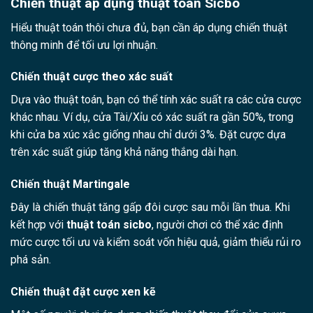
Chiến thuật áp dụng thuật toán Sicbo
Hiểu thuật toán thôi chưa đủ, bạn cần áp dụng chiến thuật
thông minh để tối ưu lợi nhuận.
Chiến thuật cược theo xác suất
Dựa vào thuật toán, bạn có thể tính xác suất ra các cửa cược
khác nhau. Ví dụ, cửa Tài/Xỉu có xác suất ra gần 50%, trong
khi cửa ba xúc xắc giống nhau chỉ dưới 3%. Đặt cược dựa
trên xác suất giúp tăng khả năng thắng dài hạn.
Chiến thuật Martingale
Đây là chiến thuật tăng gấp đôi cược sau mỗi lần thua. Khi
kết hợp với
thuật toán sicbo
, người chơi có thể xác định
mức cược tối ưu và kiểm soát vốn hiệu quả, giảm thiểu rủi ro
phá sản.
Chiến thuật đặt cược xen kẽ