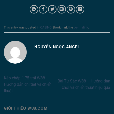
This entry was posted in
CASINO
. Bookmark the
permalink
.
NGUYỄN NGỌC ANGEL
Kèo chấp 1.75 trái W88-
Bài Tứ Sắc W88 – Hướng dẫn
Hướng dẫn chi tiết và chiến
chơi và chiến thuật hiệu quả
thuật
GIỚI THIỆU W88.COM