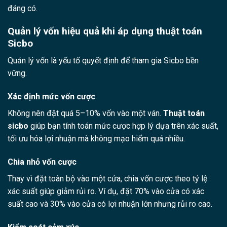
đáng có.
Quản lý vốn hiệu quả khi áp dụng thuật toán
Sicbo
Quản lý vốn là yếu tố quyết định để tham gia Sicbo bền
vững.
Xác định mức vốn cược
Không nên đặt quá 5–10% vốn vào một ván.
Thuật toán
sicbo
giúp bạn tính toán mức cược hợp lý dựa trên xác suất,
tối ưu hóa lợi nhuận mà không mạo hiểm quá nhiều.
Chia nhỏ vốn cược
Thay vì đặt toàn bộ vào một cửa, chia vốn cược theo tỷ lệ
xác suất giúp giảm rủi ro. Ví dụ, đặt 70% vào cửa có xác
suất cao và 30% vào cửa có lợi nhuận lớn nhưng rủi ro cao.