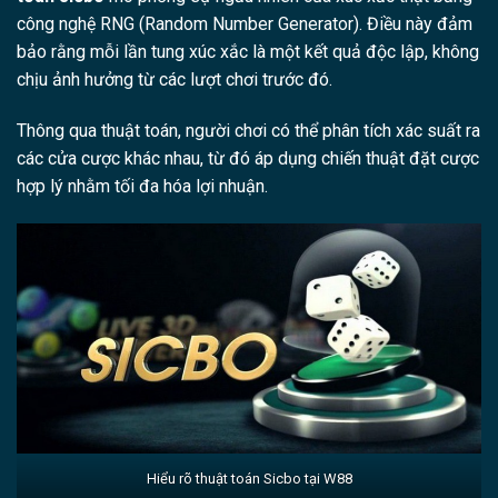
công nghệ RNG (Random Number Generator). Điều này đảm
bảo rằng mỗi lần tung xúc xắc là một kết quả độc lập, không
chịu ảnh hưởng từ các lượt chơi trước đó.
Thông qua thuật toán, người chơi có thể phân tích xác suất ra
các cửa cược khác nhau, từ đó áp dụng chiến thuật đặt cược
hợp lý nhằm tối đa hóa lợi nhuận.
Hiểu rõ thuật toán Sicbo tại W88