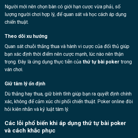
Người mới nên chọn bàn có giới hạn cược vừa phải, số
lượng người chơi hợp lý, để quan sát và học cách áp dụng
chiến thuật.
Theo dõi xu hướng
Quan sát chuỗi thắng thua và hành vi cược của đối thủ giúp
bạn xác định thời điểm nên cược mạnh, lúc nào nên thận
trọng. Đây là ứng dụng thực tiễn của
thứ tự bài poker
trong
ván chơi.
Giữ tâm lý ổn định
Dù thắng hay thua, giữ bình tĩnh giúp bạn ra quyết định chính
xác, không để cảm xúc chi phối chiến thuật. Poker online đòi
hỏi kiên nhẫn và kỷ luật tâm lý.
Các lỗi phổ biến khi áp dụng thứ tự bài poker
và cách khắc phục