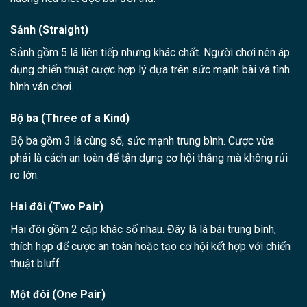
Sảnh (Straight)
Sảnh gồm 5 lá liên tiếp nhưng khác chất. Người chơi nên áp
dụng chiến thuật cược hợp lý dựa trên sức mạnh bài và tình
hình ván chơi.
Bộ ba (Three of a Kind)
Bộ ba gồm 3 lá cùng số, sức mạnh trung bình. Cược vừa
phải là cách an toàn để tận dụng cơ hội thắng mà không rủi
ro lớn.
Hai đôi (Two Pair)
Hai đôi gồm 2 cặp khác số nhau. Đây là lá bài trung bình,
thích hợp để cược an toàn hoặc tạo cơ hội kết hợp với chiến
thuật bluff.
Một đôi (One Pair)