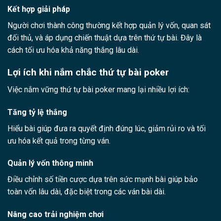
Kết hợp giải pháp
Người chơi thành công thường kết hợp quản lý vốn, quan sát
đối thủ, và áp dụng chiến thuật dựa trên thứ tự bài. Đây là
cách tối ưu hóa khả năng thắng lâu dài.
Lợi ích khi nắm chắc thứ tự bài poker
Việc nắm vững thứ tự bài poker mang lại nhiều lợi ích:
Tăng tỷ lệ thắng
Hiểu bài giúp đưa ra quyết định đúng lúc, giảm rủi ro và tối
ưu hóa kết quả trong từng ván.
Quản lý vốn thông minh
Điều chỉnh số tiền cược dựa trên sức mạnh bài giúp bảo
toàn vốn lâu dài, đặc biệt trong các ván bài dài.
Nâng cao trải nghiệm chơi