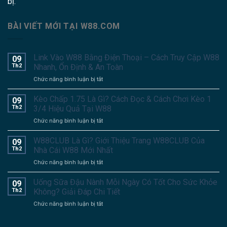
bị.
BÀI VIẾT MỚI TẠI W88.COM
Link Vào W88 Bằng Điện Thoại – Cách Truy Cập W88
09
Th2
Nhanh, Ổn Định & An Toàn
ở
Chức năng bình luận bị tắt
Link
Vào
Kèo Chấp 1.75 Là Gì? Cách Đọc & Cách Chơi Kèo 1
09
W88
Th2
3/4 Hiệu Quả Tại W88
Bằng
ở
Chức năng bình luận bị tắt
Điện
Kèo
Thoại
Chấp
W88CLUB Là Gì? Giới Thiệu Trang W88CLUB Của
–
09
1.75
Cách
Th2
Nhà Cái W88 Mới Nhất
Là
Truy
ở
Chức năng bình luận bị tắt
Gì?
Cập
W88CLUB
Cách
W88
Là
Uống Sữa Đậu Nành Mỗi Ngày Có Tốt Cho Sức Khỏe
Đọc
09
Nhanh,
Gì?
&
Th2
Không? Giải Đáp Chi Tiết
Ổn
Giới
Cách
Định
ở
Chức năng bình luận bị tắt
Thiệu
Chơi
&
Uống
Trang
Kèo
An
Sữa
W88CLUB
1
Toàn