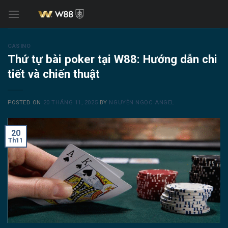
Skip
to
content
CASINO
Thứ tự bài poker tại W88: Hướng dẫn chi
tiết và chiến thuật
POSTED ON
20 THÁNG 11, 2025
BY
NGUYỄN NGỌC ANGEL
20
Th11