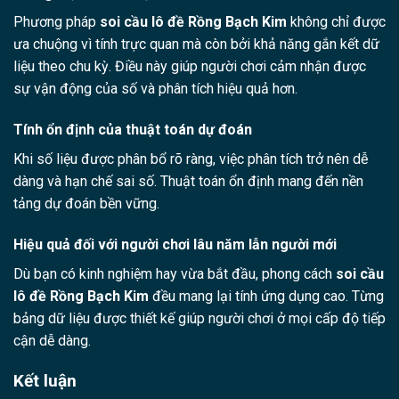
Phương pháp
soi cầu lô đề Rồng Bạch Kim
không chỉ được
ưa chuộng vì tính trực quan mà còn bởi khả năng gắn kết dữ
liệu theo chu kỳ. Điều này giúp người chơi cảm nhận được
sự vận động của số và phân tích hiệu quả hơn.
Tính ổn định của thuật toán dự đoán
Khi số liệu được phân bổ rõ ràng, việc phân tích trở nên dễ
dàng và hạn chế sai số. Thuật toán ổn định mang đến nền
tảng dự đoán bền vững.
Hiệu quả đối với người chơi lâu năm lẫn người mới
Dù bạn có kinh nghiệm hay vừa bắt đầu, phong cách
soi cầu
lô đề Rồng Bạch Kim
đều mang lại tính ứng dụng cao. Từng
bảng dữ liệu được thiết kế giúp người chơi ở mọi cấp độ tiếp
cận dễ dàng.
Kết luận