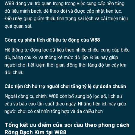
W88 đóng vai trò quan trọng trong việc cung cấp nền tảng
dữ liệu minh bạch, dễ theo dõi và được cập nhật liên tục.
Điều này giúp giảm thiểu tình trạng sai lệch và cải thiện hiệu
quả quan sát.
Công cụ phân tích dữ liệu tự động của W88
Hệ thống tự động lọc dữ liệu theo nhiều chiều, cung cấp biểu
đồ, bảng chu kỳ và thống kê mức độ lặp. Điều này giúp
người chơi tiết kiệm thời gian, đồng thời tăng độ tin cậy khi
đối chiếu.
Các tiện ích hỗ trợ người chơi tăng tỷ lệ dự đoán chuẩn
Ngoài công cụ chính, W88 còn bổ sung bộ lọc số, lịch sử
cầu và báo cáo tần suất theo ngày. Những tiện ích này giúp
người chơi có cái nhìn tổng hợp và đa chiều hơn.
Tổng kết ưu điểm của soi cầu theo phong cách
Rồng Bạch Kim tại W88