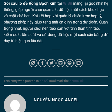
Soi cầu lô đề Rồng Bạch Kim
tại
W 88
mang lại góc nhìn hệ
thống, giúp người chơi quan sát dữ liệu một cách khoa học
và chặt chẽ hơn. Khi kết hợp với quản lý chiến lược hợp lý,
phương pháp này giúp tăng tính ổn định trong dự đoán. Quan
trọng nhất, người chơi nên tiếp cận với tinh thần tỉnh táo,
kiểm soát tần suất và sử dụng dữ liệu một cách cân bằng để
duy trì hiệu quả lâu dài.
This entry was posted in
Xổ Số
. Bookmark the
permalink
.
NGUYỄN NGỌC ANGEL