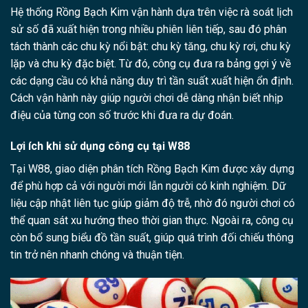
Hệ thống Rồng Bạch Kim vận hành dựa trên việc rà soát lịch
sử số đã xuất hiện trong nhiều phiên liên tiếp, sau đó phân
tách thành các chu kỳ nổi bật: chu kỳ tăng, chu kỳ rơi, chu kỳ
lặp và chu kỳ đặc biệt. Từ đó, công cụ đưa ra bảng gợi ý về
các dạng cầu có khả năng duy trì tần suất xuất hiện ổn định.
Cách vận hành này giúp người chơi dễ dàng nhận biết nhịp
điệu của từng con số trước khi đưa ra dự đoán.
Lợi ích khi sử dụng công cụ tại W88
Tại W88, giao diện phân tích Rồng Bạch Kim được xây dựng
để phù hợp cả với người mới lẫn người có kinh nghiệm. Dữ
liệu cập nhật liên tục giúp giảm độ trễ, nhờ đó người chơi có
thể quan sát xu hướng theo thời gian thực. Ngoài ra, công cụ
còn bổ sung biểu đồ tần suất, giúp quá trình đối chiếu thông
tin trở nên nhanh chóng và thuận tiện.