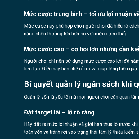
Mức cược trung bình – tối ưu lợi nhuận v
Mức cược này phù hợp cho người chơi đã hiểu rõ cách 
năng nhận thưởng lớn hơn so với mức cược thấp.
Mức cược cao – cơ hội lớn nhưng cần ki
Người chơi chỉ nên sử dụng mức cược cao khi đã nắm r
liên tục. Điều này hạn chế rủi ro và giúp tăng hiệu quả
Bí quyết quản lý ngân sách khi 
Quản lý vốn là yếu tố mà mọi người chơi cần quan tâm 
Đặt target lãi – lỗ rõ ràng
Hãy đặt ra mức lợi nhuận và giới hạn thua lỗ trước k
toàn vốn và tránh rơi vào trạng thái tâm lý thiếu kiểm s