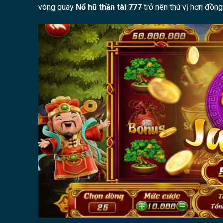
vòng quay
Nổ hũ thần tài 777
trở nên thú vị hơn đồng 