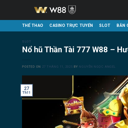
Skip
to
content
THỂ THAO
CASINO TRỰC TUYẾN
SLOT
BẮN 
SLOT
Nổ hũ Thần Tài 777 W88 – Hư
POSTED ON
27 THÁNG 11, 2025
BY
NGUYỄN NGỌC ANGEL
27
Th11