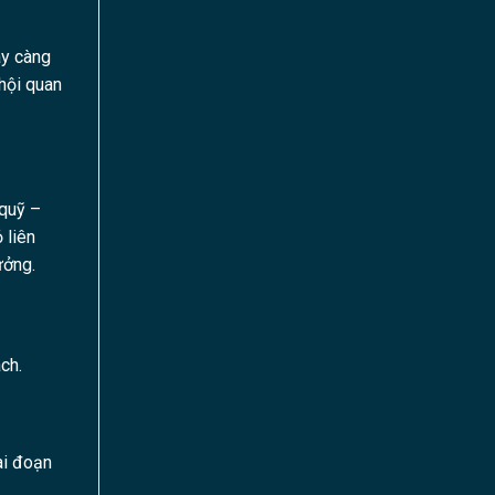
ay càng
 hội quan
 quỹ –
 liên
ưởng.
ch.
ai đoạn