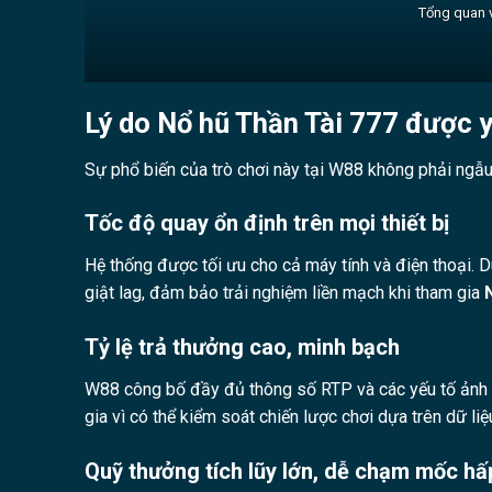
Tổng quan 
Lý do Nổ hũ Thần Tài 777 được y
Sự phổ biến của trò chơi này tại W88 không phải ngẫu
Tốc độ quay ổn định trên mọi thiết bị
Hệ thống được tối ưu cho cả máy tính và điện thoại. D
giật lag, đảm bảo trải nghiệm liền mạch khi tham gia
Tỷ lệ trả thưởng cao, minh bạch
W88 công bố đầy đủ thông số RTP và các yếu tố ảnh h
gia vì có thể kiểm soát chiến lược chơi dựa trên dữ liệ
Quỹ thưởng tích lũy lớn, dễ chạm mốc hấ