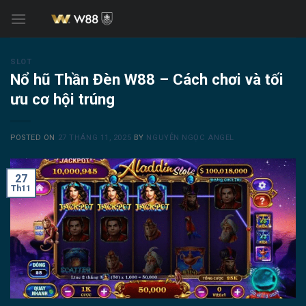
Skip
to
content
SLOT
Nổ hũ Thần Đèn W88 – Cách chơi và tối
ưu cơ hội trúng
POSTED ON
27 THÁNG 11, 2025
BY
NGUYỄN NGỌC ANGEL
27
Th11