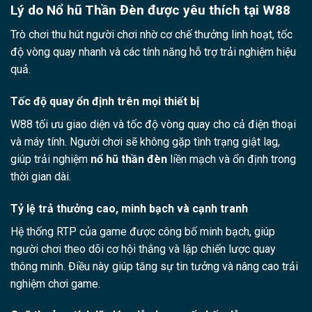
Lý do Nổ hũ Thần Đèn được yêu thích tại W88
Trò chơi thu hút người chơi nhờ cơ chế thưởng linh hoạt, tốc
độ vòng quay nhanh và các tính năng hỗ trợ trải nghiệm hiệu
quả.
Tốc độ quay ổn định trên mọi thiết bị
W88 tối ưu giao diện và tốc độ vòng quay cho cả điện thoại
và máy tính. Người chơi sẽ không gặp tình trạng giật lag,
giúp trải nghiệm
nổ hũ thần đèn
liền mạch và ổn định trong
thời gian dài.
Tỷ lệ trả thưởng cao, minh bạch và cạnh tranh
Hệ thống RTP của game được công bố minh bạch, giúp
người chơi theo dõi cơ hội thắng và lập chiến lược quay
thông minh. Điều này giúp tăng sự tin tưởng và nâng cao trải
nghiệm chơi game.