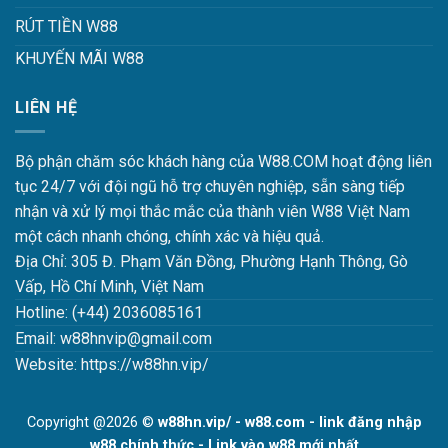
RÚT TIỀN W88
KHUYẾN MÃI W88
LIÊN HỆ
Bộ phận chăm sóc khách hàng của W88.COM hoạt động liên
tục 24/7 với đội ngũ hỗ trợ chuyên nghiệp, sẵn sàng tiếp
nhận và xử lý mọi thắc mắc của thành viên W88 Việt Nam
một cách nhanh chóng, chính xác và hiệu quả.
Địa Chỉ: 305 Đ. Phạm Văn Đồng, Phường Hạnh Thông, Gò
Vấp, Hồ Chí Minh, Việt Nam
Hotline: (+44) 2036085161
Email: w88hnvip@gmail.com
Website: https://w88hn.vip/
Copyright @2026 ©
w88hn.vip/ - w88.com - link đăng nhập
w88 chính thức - Link vào w88 mới nhất