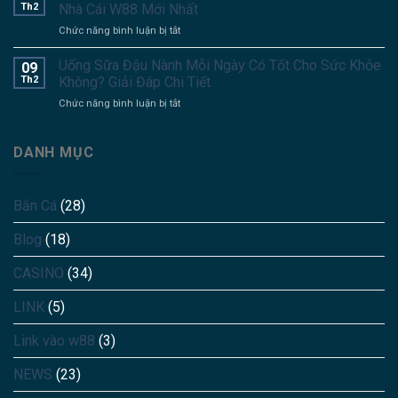
1.75
Cách
Th2
Nhà Cái W88 Mới Nhất
Là
Truy
ở
Chức năng bình luận bị tắt
Gì?
Cập
W88CLUB
Cách
W88
Là
Uống Sữa Đậu Nành Mỗi Ngày Có Tốt Cho Sức Khỏe
Đọc
09
Nhanh,
Gì?
&
Th2
Không? Giải Đáp Chi Tiết
Ổn
Giới
Cách
Định
ở
Chức năng bình luận bị tắt
Thiệu
Chơi
&
Uống
Trang
Kèo
An
Sữa
W88CLUB
1
Toàn
Đậu
DANH MỤC
Của
3/4
Nành
Nhà
Hiệu
Mỗi
Cái
Quả
Ngày
W88
Tại
Bắn Cá
(28)
Có
Mới
W88
Tốt
Nhất
Blog
(18)
Cho
Sức
Khỏe
CASINO
(34)
Không?
Giải
LINK
(5)
Đáp
Chi
Link vào w88
(3)
Tiết
NEWS
(23)