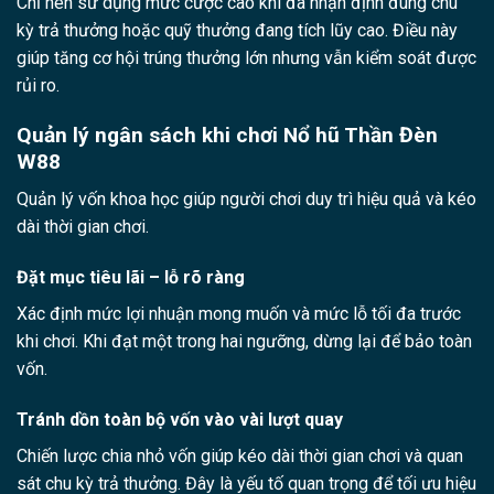
Chỉ nên sử dụng mức cược cao khi đã nhận định đúng chu
kỳ trả thưởng hoặc quỹ thưởng đang tích lũy cao. Điều này
giúp tăng cơ hội trúng thưởng lớn nhưng vẫn kiểm soát được
rủi ro.
Quản lý ngân sách khi chơi Nổ hũ Thần Đèn
W88
Quản lý vốn khoa học giúp người chơi duy trì hiệu quả và kéo
dài thời gian chơi.
Đặt mục tiêu lãi – lỗ rõ ràng
Xác định mức lợi nhuận mong muốn và mức lỗ tối đa trước
khi chơi. Khi đạt một trong hai ngưỡng, dừng lại để bảo toàn
vốn.
Tránh dồn toàn bộ vốn vào vài lượt quay
Chiến lược chia nhỏ vốn giúp kéo dài thời gian chơi và quan
sát chu kỳ trả thưởng. Đây là yếu tố quan trọng để tối ưu hiệu