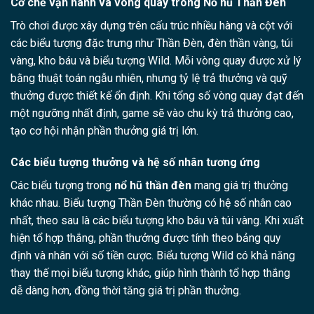
Cơ chế vận hành và vòng quay trong Nổ hũ Thần Đèn
Trò chơi được xây dựng trên cấu trúc nhiều hàng và cột với
các biểu tượng đặc trưng như Thần Đèn, đèn thần vàng, túi
vàng, kho báu và biểu tượng Wild. Mỗi vòng quay được xử lý
bằng thuật toán ngẫu nhiên, nhưng tỷ lệ trả thưởng và quỹ
thưởng được thiết kế ổn định. Khi tổng số vòng quay đạt đến
một ngưỡng nhất định, game sẽ vào chu kỳ trả thưởng cao,
tạo cơ hội nhận phần thưởng giá trị lớn.
Các biểu tượng thưởng và hệ số nhân tương ứng
Các biểu tượng trong
nổ hũ thần đèn
mang giá trị thưởng
khác nhau. Biểu tượng Thần Đèn thường có hệ số nhân cao
nhất, theo sau là các biểu tượng kho báu và túi vàng. Khi xuất
hiện tổ hợp thắng, phần thưởng được tính theo bảng quy
định và nhân với số tiền cược. Biểu tượng Wild có khả năng
thay thế mọi biểu tượng khác, giúp hình thành tổ hợp thắng
dễ dàng hơn, đồng thời tăng giá trị phần thưởng.