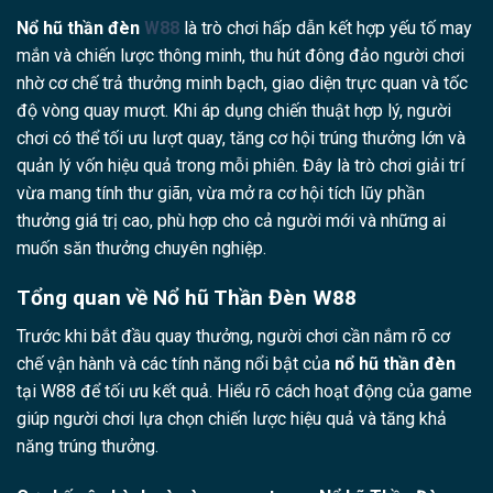
Nổ hũ thần đèn
W88
là trò chơi hấp dẫn kết hợp yếu tố may
mắn và chiến lược thông minh, thu hút đông đảo người chơi
nhờ cơ chế trả thưởng minh bạch, giao diện trực quan và tốc
độ vòng quay mượt. Khi áp dụng chiến thuật hợp lý, người
chơi có thể tối ưu lượt quay, tăng cơ hội trúng thưởng lớn và
quản lý vốn hiệu quả trong mỗi phiên. Đây là trò chơi giải trí
vừa mang tính thư giãn, vừa mở ra cơ hội tích lũy phần
thưởng giá trị cao, phù hợp cho cả người mới và những ai
muốn săn thưởng chuyên nghiệp.
Tổng quan về Nổ hũ Thần Đèn W88
Trước khi bắt đầu quay thưởng, người chơi cần nắm rõ cơ
chế vận hành và các tính năng nổi bật của
nổ hũ thần đèn
tại W88 để tối ưu kết quả. Hiểu rõ cách hoạt động của game
giúp người chơi lựa chọn chiến lược hiệu quả và tăng khả
năng trúng thưởng.