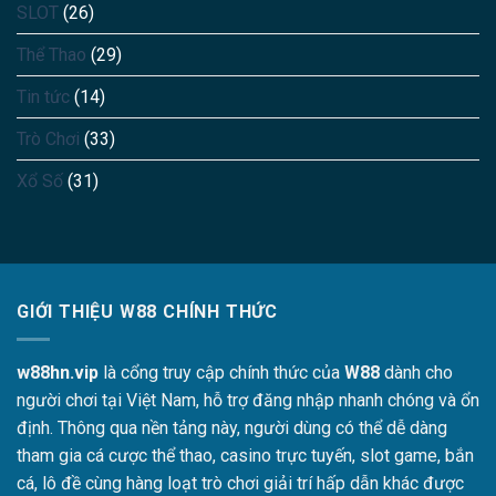
SLOT
(26)
Thể Thao
(29)
Tin tức
(14)
Trò Chơi
(33)
Xổ Số
(31)
GIỚI THIỆU W88 CHÍNH THỨC
w88hn.vip
là cổng truy cập chính thức của
W88
dành cho
người chơi tại Việt Nam, hỗ trợ đăng nhập nhanh chóng và ổn
định. Thông qua nền tảng này, người dùng có thể dễ dàng
tham gia cá cược thể thao, casino trực tuyến, slot game, bắn
cá, lô đề cùng hàng loạt trò chơi giải trí hấp dẫn khác được