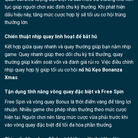
tục giúp người chơi xác định chu kỳ thưởng. Khi phát hiện
dấu hiệu này, tăng mức cược hợp lý sẽ tối ưu cơ hội trúng
thưởng lớn.
Chiến thuật nhịp quay linh hoạt để bắt hũ
Kết hợp giữa quay nhanh và quay thường giúp bạn nắm nhịp
game. Quay nhanh giúp theo dõi chu kỳ trả thưởng, quay
thường giúp kiểm soát vốn và đánh giá rủi ro. Việc điều chỉnh
nhịp quay hợp lý giúp tối ưu cơ hội
nổ hũ Kẹo Bonanza
Xmas
.
Tận dụng tính năng vòng quay đặc biệt và Free Spin
Free Spin và vòng quay Bonus là thời điểm vàng để tăng lợi
nhuận. Nhiều game cho phép nhân thưởng theo mức cược
hiện tại. Người chơi nên tăng mức cược vừa phải trước khi
vào vòng quay đặc biệt để tối đa hóa phần thưởng.