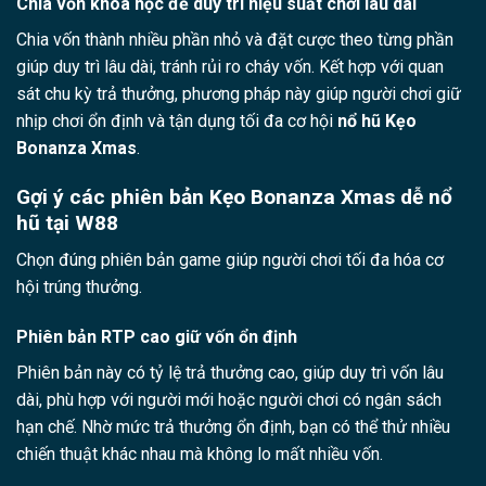
Chia vốn khoa học để duy trì hiệu suất chơi lâu dài
Chia vốn thành nhiều phần nhỏ và đặt cược theo từng phần
giúp duy trì lâu dài, tránh rủi ro cháy vốn. Kết hợp với quan
sát chu kỳ trả thưởng, phương pháp này giúp người chơi giữ
nhịp chơi ổn định và tận dụng tối đa cơ hội
nổ hũ Kẹo
Bonanza Xmas
.
Gợi ý các phiên bản Kẹo Bonanza Xmas dễ nổ
hũ tại W88
Chọn đúng phiên bản game giúp người chơi tối đa hóa cơ
hội trúng thưởng.
Phiên bản RTP cao giữ vốn ổn định
Phiên bản này có tỷ lệ trả thưởng cao, giúp duy trì vốn lâu
dài, phù hợp với người mới hoặc người chơi có ngân sách
hạn chế. Nhờ mức trả thưởng ổn định, bạn có thể thử nhiều
chiến thuật khác nhau mà không lo mất nhiều vốn.