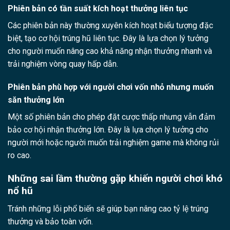
Phiên bản có tần suất kích hoạt thưởng liên tục
Các phiên bản này thường xuyên kích hoạt biểu tượng đặc
biệt, tạo cơ hội trúng hũ liên tục. Đây là lựa chọn lý tưởng
cho người muốn nâng cao khả năng nhận thưởng nhanh và
trải nghiệm vòng quay hấp dẫn.
Phiên bản phù hợp với người chơi vốn nhỏ nhưng muốn
săn thưởng lớn
Một số phiên bản cho phép đặt cược thấp nhưng vẫn đảm
bảo cơ hội nhận thưởng lớn. Đây là lựa chọn lý tưởng cho
người mới hoặc người muốn trải nghiệm game mà không rủi
ro cao.
Những sai lầm thường gặp khiến người chơi khó
nổ hũ
Tránh những lỗi phổ biến sẽ giúp bạn nâng cao tỷ lệ trúng
thưởng và bảo toàn vốn.