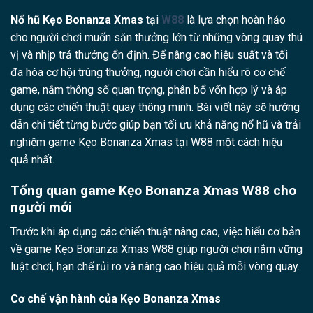
Nổ hũ Kẹo Bonanza Xmas
tại
W88
là lựa chọn hoàn hảo
cho người chơi muốn săn thưởng lớn từ những vòng quay thú
vị và nhịp trả thưởng ổn định. Để nâng cao hiệu suất và tối
đa hóa cơ hội trúng thưởng, người chơi cần hiểu rõ cơ chế
game, nắm thông số quan trọng, phân bổ vốn hợp lý và áp
dụng các chiến thuật quay thông minh. Bài viết này sẽ hướng
dẫn chi tiết từng bước giúp bạn tối ưu khả năng nổ hũ và trải
nghiệm game Kẹo Bonanza Xmas tại W88 một cách hiệu
quả nhất.
Tổng quan game Kẹo Bonanza Xmas W88 cho
người mới
Trước khi áp dụng các chiến thuật nâng cao, việc hiểu cơ bản
về game Kẹo Bonanza Xmas W88 giúp người chơi nắm vững
luật chơi, hạn chế rủi ro và nâng cao hiệu quả mỗi vòng quay.
Cơ chế vận hành của Kẹo Bonanza Xmas