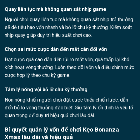
Quay liên tục mà không quan sát nhịp game
Người chơi quay liên tục mà không quan sát nhịp trả thưởng
sẽ dễ tiêu hao vốn nhanh và bỏ lỡ chu kỳ thưởng. Kiểm soát
nhịp quay giúp duy trì hiệu suất chơi cao.
Chọn sai mức cược dẫn đến mất cân đối vốn
Đặt cược quá cao dẫn đến rủi ro mất vốn, quá thấp lại khó
kích hoạt vòng thưởng. Luôn theo dõi vốn và điều chỉnh mức
cược hợp lý theo chu kỳ game.
Tâm lý nóng vội bỏ lỡ chu kỳ thưởng
Nôn nóng khiến người chơi đặt cược thiếu chiến lược, dẫn
đến bỏ lỡ vòng thưởng đặc biệt. Giữ tâm lý ổn định là yếu tố
quan trọng để duy trì hiệu quả chơi lâu dài.
Bí quyết quản lý vốn để chơi Kẹo Bonanza
Xmas lâu dài và hiệu quả