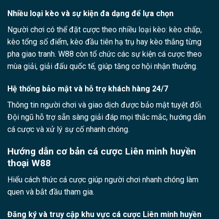
Nhiều loại kèo và sự kiện đa dạng để lựa chọn
Người chơi có thể đặt cược theo nhiều loại kèo: kèo chấp,
kèo tổng số điểm, kèo đầu tiên hạ trụ hay kèo thắng từng
pha giao tranh. W88 còn tổ chức các sự kiện cá cược theo
mùa giải, giải đấu quốc tế, giúp tăng cơ hội nhận thưởng.
Hệ thống bảo mật và hỗ trợ khách hàng 24/7
Thông tin người chơi và giao dịch được bảo mật tuyệt đối.
Đội ngũ hỗ trợ sẵn sàng giải đáp mọi thắc mắc, hướng dẫn
cá cược và xử lý sự cố nhanh chóng.
Hướng dẫn cơ bản cá cược Liên minh huyền
thoại W88
Hiểu cách thức cá cược giúp người chơi nhanh chóng làm
quen và bắt đầu tham gia.
Đăng ký và truy cập khu vực cá cược Liên minh huyền