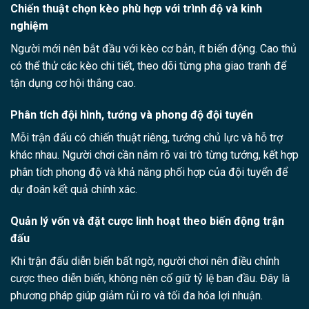
Chiến thuật chọn kèo phù hợp với trình độ và kinh
nghiệm
Người mới nên bắt đầu với kèo cơ bản, ít biến động. Cao thủ
có thể thử các kèo chi tiết, theo dõi từng pha giao tranh để
tận dụng cơ hội thắng cao.
Phân tích đội hình, tướng và phong độ đội tuyển
Mỗi trận đấu có chiến thuật riêng, tướng chủ lực và hỗ trợ
khác nhau. Người chơi cần nắm rõ vai trò từng tướng, kết hợp
phân tích phong độ và khả năng phối hợp của đội tuyển để
dự đoán kết quả chính xác.
Quản lý vốn và đặt cược linh hoạt theo biến động trận
đấu
Khi trận đấu diễn biến bất ngờ, người chơi nên điều chỉnh
cược theo diễn biến, không nên cố giữ tỷ lệ ban đầu. Đây là
phương pháp giúp giảm rủi ro và tối đa hóa lợi nhuận.