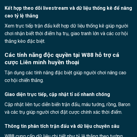
Kết hợp theo dõi livestream và dữ liệu thống kê để nâng
cao tỷ lệ thắng
Xem trực tiếp trận đấu kết hợp dữ liệu thống kê giúp người
chơi nhận biết thời điểm hạ trụ, giao tranh lớn và các cơ hội
thắng kèo đặc biệt.
Các tính năng độc quyền tại W88 hỗ trợ cá
cược Liên minh huyền thoại
Tận dụng các tính năng đặc biệt giúp người chơi nâng cao
cơ hội chiến thắng.
Giao diện trực tiếp, cập nhật tỉ số nhanh chóng
Cập nhật liên tục diễn biến trận đấu, máu tướng, rồng, Baron
và các trụ giúp người chơi đặt cược chính xác thời điểm.
Thông tin phân tích trận đấu và dữ liệu chuyên sâu
W88 cung cấp dữ liệu chi tiết như tỷ lệ thắng theo tướng,