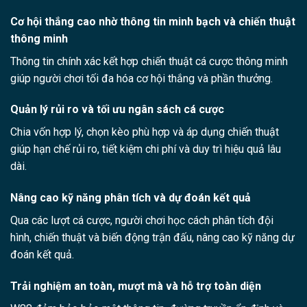
Cơ hội thắng cao nhờ thông tin minh bạch và chiến thuật
thông minh
Thông tin chính xác kết hợp chiến thuật cá cược thông minh
giúp người chơi tối đa hóa cơ hội thắng và phần thưởng.
Quản lý rủi ro và tối ưu ngân sách cá cược
Chia vốn hợp lý, chọn kèo phù hợp và áp dụng chiến thuật
giúp hạn chế rủi ro, tiết kiệm chi phí và duy trì hiệu quả lâu
dài.
Nâng cao kỹ năng phân tích và dự đoán kết quả
Qua các lượt cá cược, người chơi học cách phân tích đội
hình, chiến thuật và biến động trận đấu, nâng cao kỹ năng dự
đoán kết quả.
Trải nghiệm an toàn, mượt mà và hỗ trợ toàn diện