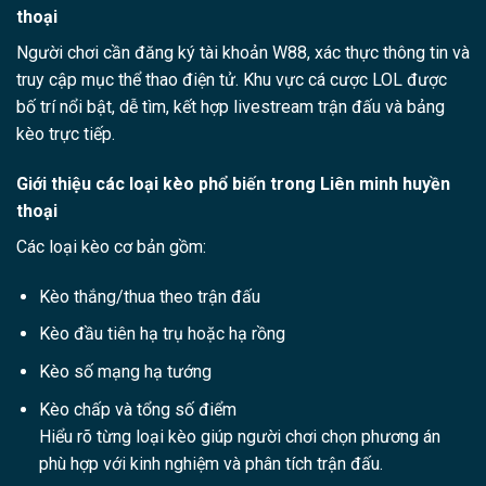
thoại
Người chơi cần đăng ký tài khoản W88, xác thực thông tin và
truy cập mục thể thao điện tử. Khu vực cá cược LOL được
bố trí nổi bật, dễ tìm, kết hợp livestream trận đấu và bảng
kèo trực tiếp.
Giới thiệu các loại kèo phổ biến trong Liên minh huyền
thoại
Các loại kèo cơ bản gồm:
Kèo thắng/thua theo trận đấu
Kèo đầu tiên hạ trụ hoặc hạ rồng
Kèo số mạng hạ tướng
Kèo chấp và tổng số điểm
Hiểu rõ từng loại kèo giúp người chơi chọn phương án
phù hợp với kinh nghiệm và phân tích trận đấu.