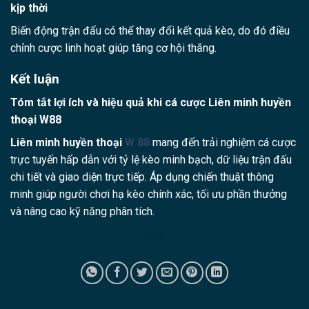
kịp thời
Biến động trận đấu có thể thay đổi kết quả kèo, do đó điều
chỉnh cược linh hoạt giúp tăng cơ hội thắng.
Kết luận
Tóm tắt lợi ích và hiệu quả khi cá cược Liên minh huyền
thoại W88
Liên minh huyền thoại
W 88
mang đến trải nghiệm cá cược
trực tuyến hấp dẫn với tỷ lệ kèo minh bạch, dữ liệu trận đấu
chi tiết và giao diện trực tiếp. Áp dụng chiến thuật thông
minh giúp người chơi hạ kèo chính xác, tối ưu phần thưởng
và nâng cao kỹ năng phân tích.