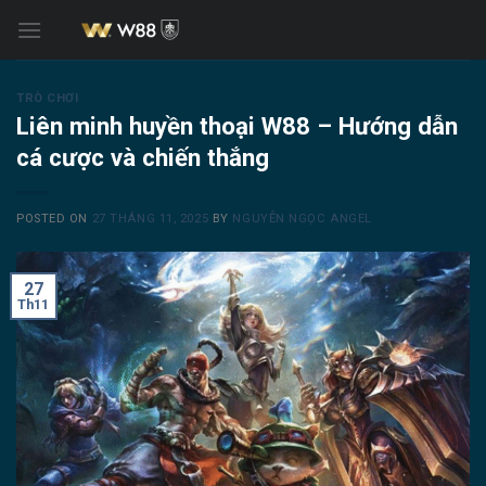
Skip
to
content
TRÒ CHƠI
Liên minh huyền thoại W88 – Hướng dẫn
cá cược và chiến thắng
POSTED ON
27 THÁNG 11, 2025
BY
NGUYỄN NGỌC ANGEL
27
Th11