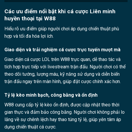
Các ưu điểm nổi bật khi cá cược Liên minh
huyền thoại tại W88
Hiểu rõ ưu điểm giúp người chơi áp dụng chiến thuật phù
hợp và tối đa hóa lợi ích.
Giao diện và trải nghiệm cá cược trực tuyến mượt mà
Giao diện cá cược LOL trên W88 trực quan, dễ thao tác và
tích hợp trực tiếp với livestream trận đấu. Người chơi có thể
theo dõi tướng, lượng máu, kỹ năng sử dụng và diễn biến
trận đấu ngay trên màn hình, giúp đặt cược chính xác hơn.
Tỷ lệ kèo minh bạch, công bằng và ổn định
W88 cung cấp tỷ lệ kèo ổn định, được cập nhật theo thời
gian thực và đảm bảo công bằng. Người chơi không phải lo
lắng về sự chênh lệch hay thao túng tỷ lệ, giúp yên tâm áp
dụng chiến thuật cá cược.