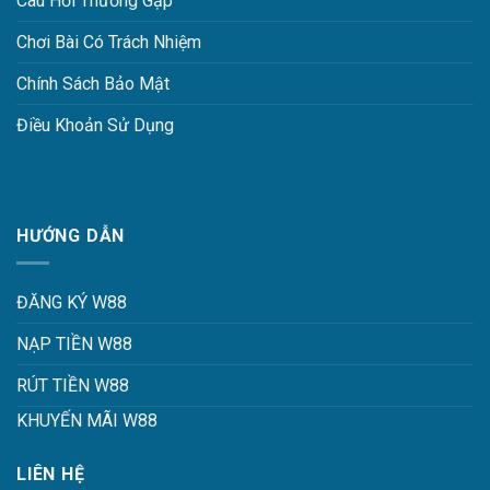
Câu Hỏi Thường Gặp
Chơi Bài Có Trách Nhiệm
Chính Sách Bảo Mật
Điều Khoản Sử Dụng
HƯỚNG DẪN
ĐĂNG KÝ W88
NẠP TIỀN W88
RÚT TIỀN W88
KHUYẾN MÃI W88
LIÊN HỆ