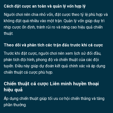
Cách đặt cược an toàn và quản lý vốn hợp lý
Người chơi nên chia nhỏ vốn, đặt cược theo tỷ lệ phù hợp và
không đặt quá nhiều vào một trận. Quản lý vốn giúp duy trì
nhịp cược ổn định, tránh rủi ro và nâng cao hiệu quả chiến
thuật.
Theo dõi và phân tích các trận đấu trước khi cá cược
Trước khi đặt cược, người chơi nên xem lịch sử đối đầu,
phân tích đội hình, phong độ và chiến thuật của các đội
tuyển. Điều này giúp dự đoán kết quả chính xác và áp dụng
chiến thuật cá cược phù hợp.
Chiến thuật cá cược Liên minh huyền thoại
hiệu quả
Áp dụng chiến thuật giúp tối ưu cơ hội chiến thắng và tăng
phần thưởng.