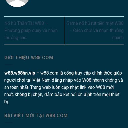
Nổ hũ Thần Tài W88 –
Game nổ hũ rút tiền mặt W88
Phương pháp quay và nhận
– Cách chơi và nhận thưởng
thưởng cao
nhanh
GIỚI THIỆU W88.COM
w88.w88hn.vip
– w88.com là cổng truy cập chính thức giúp
người chơi tại Việt Nam đăng nhập vào W88 nhanh chóng và
an toàn nhất. Trang web luôn cập nhật link vào W88 mới
nhất, không bị chặn, đảm bảo kết nối ổn định trên mọi thiết
bị.
BÀI VIẾT MỚI TẠI W88.COM