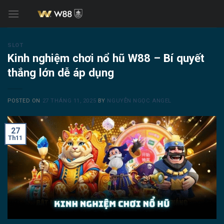
Skip
to
content
SLOT
Kinh nghiệm chơi nổ hũ W88 – Bí quyết
thắng lớn dễ áp dụng
POSTED ON
27 THÁNG 11, 2025
BY
NGUYỄN NGỌC ANGEL
27
Th11