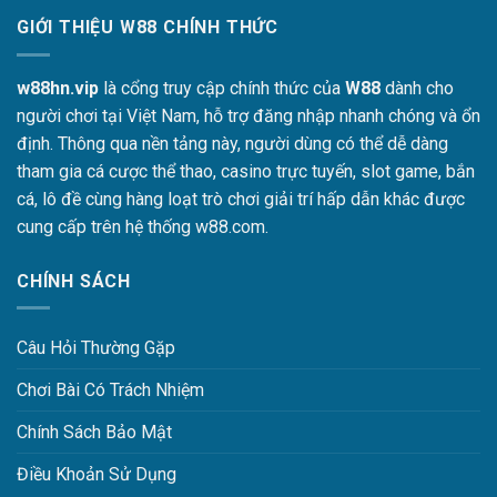
GIỚI THIỆU W88 CHÍNH THỨC
w88hn.vip
là cổng truy cập chính thức của
W88
dành cho
người chơi tại Việt Nam, hỗ trợ đăng nhập nhanh chóng và ổn
định. Thông qua nền tảng này, người dùng có thể dễ dàng
tham gia cá cược thể thao, casino trực tuyến, slot game, bắn
cá, lô đề cùng hàng loạt trò chơi giải trí hấp dẫn khác được
cung cấp trên hệ thống w88.com.
CHÍNH SÁCH
Câu Hỏi Thường Gặp
Chơi Bài Có Trách Nhiệm
Chính Sách Bảo Mật
Điều Khoản Sử Dụng