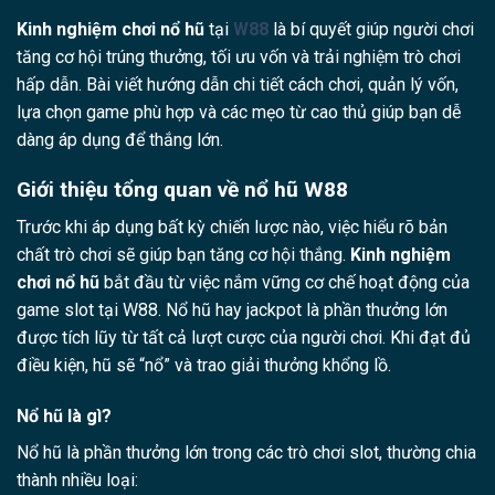
Kinh nghiệm chơi nổ hũ
tại
W88
là bí quyết giúp người chơi
tăng cơ hội trúng thưởng, tối ưu vốn và trải nghiệm trò chơi
hấp dẫn. Bài viết hướng dẫn chi tiết cách chơi, quản lý vốn,
lựa chọn game phù hợp và các mẹo từ cao thủ giúp bạn dễ
dàng áp dụng để thắng lớn.
Giới thiệu tổng quan về nổ hũ W88
Trước khi áp dụng bất kỳ chiến lược nào, việc hiểu rõ bản
chất trò chơi sẽ giúp bạn tăng cơ hội thắng.
Kinh nghiệm
chơi nổ hũ
bắt đầu từ việc nắm vững cơ chế hoạt động của
game slot tại W88. Nổ hũ hay jackpot là phần thưởng lớn
được tích lũy từ tất cả lượt cược của người chơi. Khi đạt đủ
điều kiện, hũ sẽ “nổ” và trao giải thưởng khổng lồ.
Nổ hũ là gì?
Nổ hũ là phần thưởng lớn trong các trò chơi slot, thường chia
thành nhiều loại: