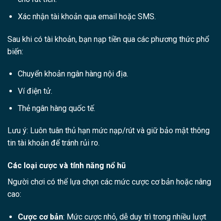
Xác nhận tài khoản qua email hoặc SMS.
Sau khi có tài khoản, bạn nạp tiền qua các phương thức phổ
biến:
Chuyển khoản ngân hàng nội địa.
Ví điện tử.
Thẻ ngân hàng quốc tế.
Lưu ý: Luôn tuân thủ hạn mức nạp/rút và giữ bảo mật thông
tin tài khoản để tránh rủi ro.
Các loại cược và tính năng nổ hũ
Người chơi có thể lựa chọn các mức cược cơ bản hoặc nâng
cao:
Cược cơ bản
: Mức cược nhỏ, dễ duy trì trong nhiều lượt