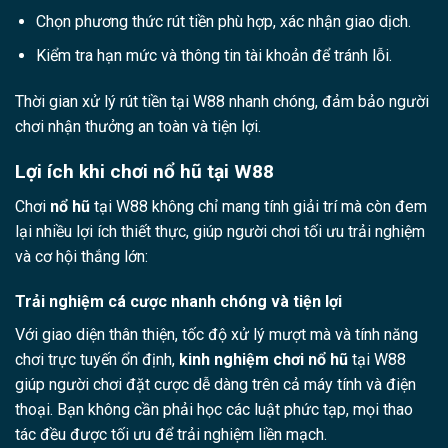
Chọn phương thức rút tiền phù hợp, xác nhận giao dịch.
Kiểm tra hạn mức và thông tin tài khoản để tránh lỗi.
Thời gian xử lý rút tiền tại W88 nhanh chóng, đảm bảo người
chơi nhận thưởng an toàn và tiện lợi.
Lợi ích khi chơi nổ hũ tại W88
Chơi
nổ hũ
tại W88 không chỉ mang tính giải trí mà còn đem
lại nhiều lợi ích thiết thực, giúp người chơi tối ưu trải nghiệm
và cơ hội thắng lớn:
Trải nghiệm cá cược nhanh chóng và tiện lợi
Với giao diện thân thiện, tốc độ xử lý mượt mà và tính năng
chơi trực tuyến ổn định,
kinh nghiệm chơi nổ hũ
tại W88
giúp người chơi đặt cược dễ dàng trên cả máy tính và điện
thoại. Bạn không cần phải học các luật phức tạp, mọi thao
tác đều được tối ưu để trải nghiệm liền mạch.