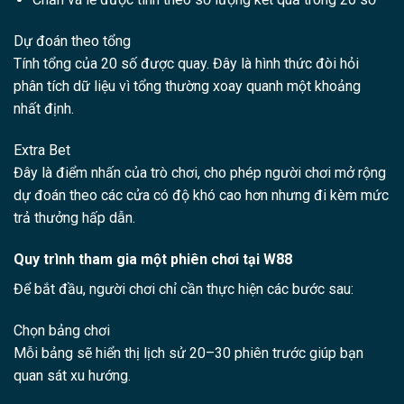
Dự đoán theo tổng
Tính tổng của 20 số được quay. Đây là hình thức đòi hỏi
phân tích dữ liệu vì tổng thường xoay quanh một khoảng
nhất định.
Extra Bet
Đây là điểm nhấn của trò chơi, cho phép người chơi mở rộng
dự đoán theo các cửa có độ khó cao hơn nhưng đi kèm mức
trả thưởng hấp dẫn.
Quy trình tham gia một phiên chơi tại W88
Để bắt đầu, người chơi chỉ cần thực hiện các bước sau:
Chọn bảng chơi
Mỗi bảng sẽ hiển thị lịch sử 20–30 phiên trước giúp bạn
quan sát xu hướng.