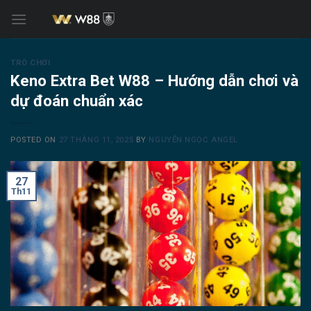
Skip
to
content
TRÒ CHƠI
Keno Extra Bet W88 – Hướng dẫn chơi và
dự đoán chuẩn xác
POSTED ON
27 THÁNG 11, 2025
BY
NGUYỄN NGỌC ANGEL
27
Th11