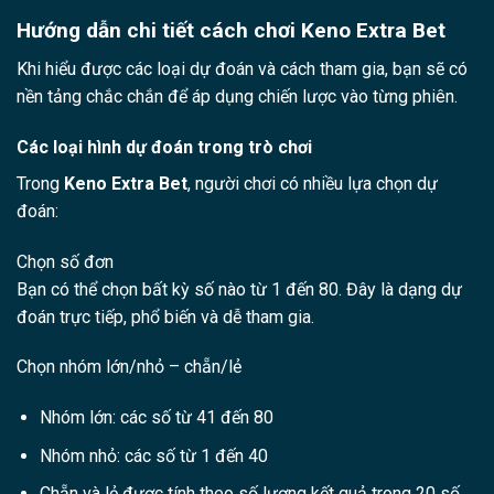
Hướng dẫn chi tiết cách chơi Keno Extra Bet
Khi hiểu được các loại dự đoán và cách tham gia, bạn sẽ có
nền tảng chắc chắn để áp dụng chiến lược vào từng phiên.
Các loại hình dự đoán trong trò chơi
Trong
Keno Extra Bet
, người chơi có nhiều lựa chọn dự
đoán:
Chọn số đơn
Bạn có thể chọn bất kỳ số nào từ 1 đến 80. Đây là dạng dự
đoán trực tiếp, phổ biến và dễ tham gia.
Chọn nhóm lớn/nhỏ – chẵn/lẻ
Nhóm lớn: các số từ 41 đến 80
Nhóm nhỏ: các số từ 1 đến 40
Chẵn và lẻ được tính theo số lượng kết quả trong 20 số