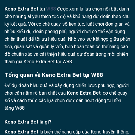
Keno Extra Bet
tại
W88
được xem là lựa chọn nổi bật dành
cho những ai yêu thích tốc độ và khả năng dự đoán theo chu
kỳ kết quả. Với cơ chế quay số liên tục, luật chơi đơn giản và
nhiều kiểu dự đoán phong phú, người chơi có thể vận dụng
chiến thuật để tối ưu hiệu quả. Nhờ vào sự kết hợp giữa phân
tích, quan sát và quản lý vốn, bạn hoàn toàn có thể nâng cao
độ chuẩn xác và cải thiện hiệu quả dự đoán trong mỗi phiên
tham gia Keno Extra Bet tại W88.
Tổng quan về Keno Extra Bet tại W88
Để dự đoán hiệu quả và xây dựng chiến lược phù hợp, người
chơi cần nắm rõ bản chất của
Keno Extra Bet
, cơ chế quay
số và cách thức các lựa chọn dự đoán hoạt động tại nền
tảng W88.
Keno Extra Bet là gì?
Keno Extra Bet
là biến thể nâng cấp của Keno truyền thống,