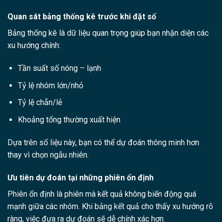
Quan sát bảng thống kê trước khi đặt số
Bảng thống kê là dữ liệu quan trọng giúp bạn nhận diện các
xu hướng chính:
Tần suất số nóng – lạnh
Tỷ lệ nhóm lớn/nhỏ
Tỷ lệ chẵn/lẻ
Khoảng tổng thường xuất hiện
Dựa trên số liệu này, bạn có thể dự đoán thông minh hơn
thay vì chọn ngẫu nhiên.
Ưu tiên dự đoán tại những phiên ổn định
Phiên ổn định là phiên mà kết quả không biến động quá
mạnh giữa các nhóm. Khi bảng kết quả cho thấy xu hướng rõ
ràng, việc đưa ra dự đoán sẽ dễ chính xác hơn.