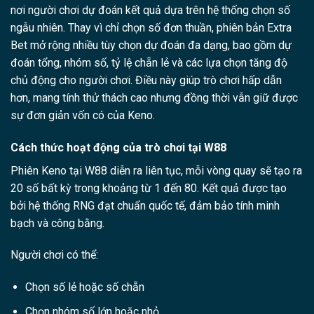
nơi người chơi dự đoán kết quả dựa trên hệ thống chọn số
ngẫu nhiên. Thay vì chỉ chọn số đơn thuần, phiên bản Extra
Bet mở rộng nhiều tùy chọn dự đoán đa dạng, bao gồm dự
đoán tổng, nhóm số, tỷ lệ chẵn lẻ và các lựa chọn tăng độ
chủ động cho người chơi. Điều này giúp trò chơi hấp dẫn
hơn, mang tính thử thách cao nhưng đồng thời vẫn giữ được
sự đơn giản vốn có của Keno.
Cách thức hoạt động của trò chơi tại W88
Phiên Keno tại W88 diễn ra liên tục, mỗi vòng quay sẽ tạo ra
20 số bất kỳ trong khoảng từ 1 đến 80. Kết quả được tạo
bởi hệ thống RNG đạt chuẩn quốc tế, đảm bảo tính minh
bạch và công bằng.
Người chơi có thể:
Chọn số lẻ hoặc số chẵn
Chọn nhóm số lớn hoặc nhỏ