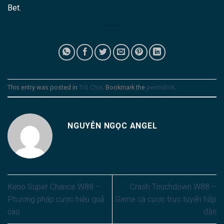
Bet.
This entry was posted in
Trò Chơi
. Bookmark the
permalink
.
NGUYỄN NGỌC ANGEL
Keno Super Chance W88 –
Crash Touchdown W88 –
Phương pháp cược hiệu quả
Game cá cược trực tuyến hấp
cao
dẫn