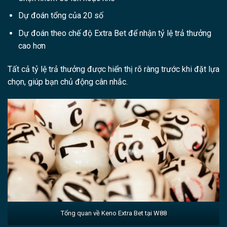
Dự đoán tổng của 20 số
Dự đoán theo chế độ Extra Bet để nhận tỷ lệ trả thưởng
cao hơn
Tất cả tỷ lệ trả thưởng được hiển thị rõ ràng trước khi đặt lựa
chọn, giúp bạn chủ động cân nhắc.
Tổng quan về Keno Extra Bet tại W88