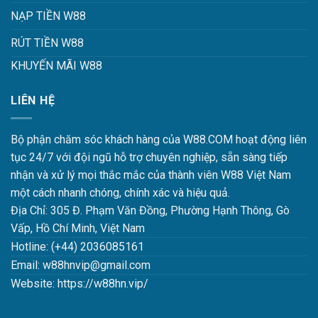
NẠP TIỀN W88
RÚT TIỀN W88
KHUYẾN MÃI W88
LIÊN HỆ
Bộ phận chăm sóc khách hàng của W88.COM hoạt động liên
tục 24/7 với đội ngũ hỗ trợ chuyên nghiệp, sẵn sàng tiếp
nhận và xử lý mọi thắc mắc của thành viên W88 Việt Nam
một cách nhanh chóng, chính xác và hiệu quả.
Địa Chỉ: 305 Đ. Phạm Văn Đồng, Phường Hạnh Thông, Gò
Vấp, Hồ Chí Minh, Việt Nam
Hotline: (+44) 2036085161
Email: w88hnvip@gmail.com
Website: https://w88hn.vip/