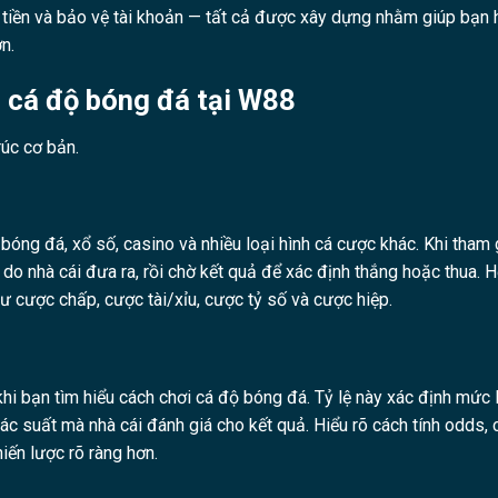
út tiền và bảo vệ tài khoản — tất cả được xây dựng nhằm giúp bạn 
n.
i cá độ bóng đá tại W88
rúc cơ bản.
bóng đá, xổ số, casino và nhiều loại hình cá cược khác. Khi tham g
do nhà cái đưa ra, rồi chờ kết quả để xác định thắng hoặc thua. 
ư cược chấp, cược tài/xỉu, cược tỷ số và cược hiệp.
khi bạn tìm hiểu cách chơi cá độ bóng đá. Tỷ lệ này xác định mức 
c suất mà nhà cái đánh giá cho kết quả. Hiểu rõ cách tính odds,
iến lược rõ ràng hơn.