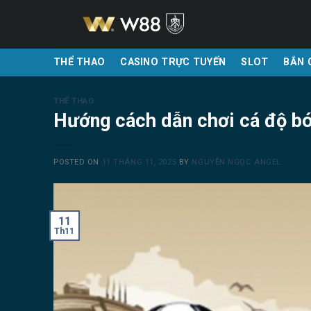
Skip
to
content
THỂ THAO
CASINO TRỰC TUYẾN
SLOT
BẮN 
THỂ THAO
Hướng cách dẫn chơi cá độ bón
POSTED ON
11 THÁNG 11, 2025
BY
NGUYỄN NGỌC ANGEL
11
Th11