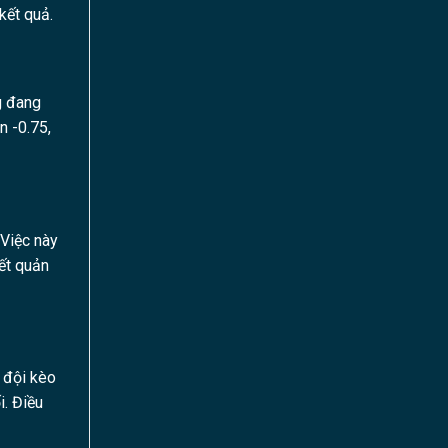
kết quả.
g đang
n -0.75,
 Việc này
ết quản
à đội kèo
i. Điều