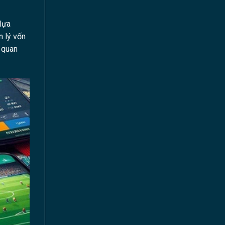
 lựa
n lý vốn
ỳ quan