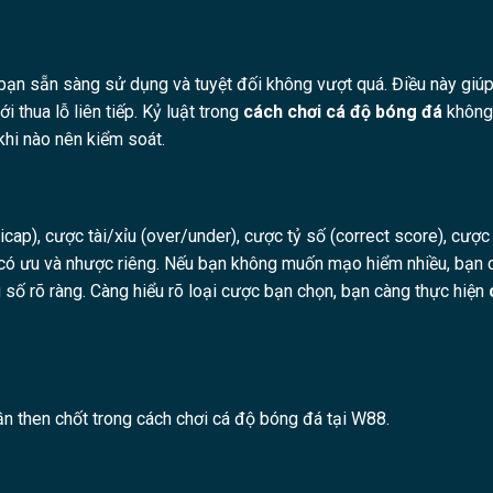
bạn sẵn sàng sử dụng và tuyệt đối không vượt quá. Điều này giú
 thua lỗ liên tiếp. Kỷ luật trong
cách chơi cá độ bóng đá
không 
khi nào nên kiểm soát.
ap), cược tài/xỉu (over/under), cược tỷ số (correct score), cược
oại có ưu và nhược riêng. Nếu bạn không muốn mạo hiểm nhiều, bạn 
 số rõ ràng. Càng hiểu rõ loại cược bạn chọn, bạn càng thực hiện
ần then chốt trong cách chơi cá độ bóng đá tại W88.