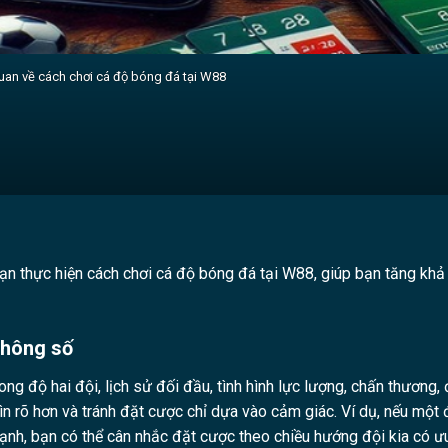
uan về cách chơi cá độ bóng đá tại W88
bạn thực hiện cách chơi cá độ bóng đá tại W88, giúp bạn tăng khả
thông số
ng độ hai đội, lịch sử đối đầu, tình hình lực lượng, chấn thương, 
nhìn rõ hơn và tránh đặt cược chỉ dựa vào cảm giác. Ví dụ, nếu một
mạnh, bạn có thể cân nhắc đặt cược theo chiều hướng đội kia có ưu