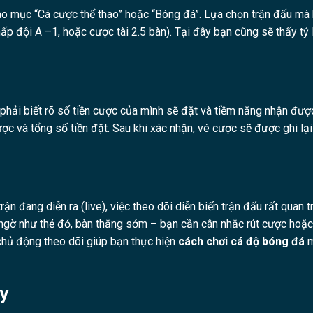
ào mục “Cá cược thể thao” hoặc “Bóng đá”. Lựa chọn trận đấu mà
hấp đội A –1, hoặc cược tài 2.5 bàn). Tại đây bạn cũng sẽ thấy tỷ
 phải biết rõ số tiền cược của mình sẽ đặt và tiềm năng nhận đượ
 cược và tổng số tiền đặt. Sau khi xác nhận, vé cược sẽ được ghi lạ
ận đang diễn ra (live), việc theo dõi diễn biến trận đấu rất quan t
 ngờ như thẻ đỏ, bàn thắng sớm – bạn cần cân nhắc rút cược hoặc
chủ động theo dõi giúp bạn thực hiện
cách chơi cá độ bóng đá
m
y