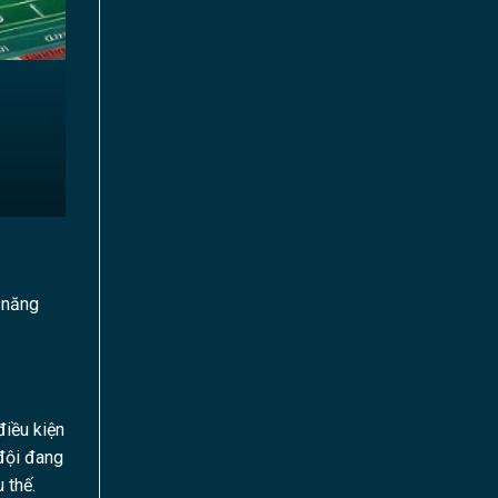
 năng
điều kiện
 đội đang
 thế.