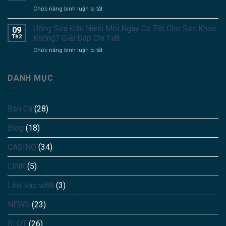
Là
Truy
ở
Chức năng bình luận bị tắt
Gì?
Cập
W88CLUB
Cách
W88
Là
Uống Sữa Đậu Nành Mỗi Ngày Có Tốt Cho Sức Khỏe
Đọc
09
Nhanh,
Gì?
&
Th2
Không? Giải Đáp Chi Tiết
Ổn
Giới
Cách
Định
ở
Chức năng bình luận bị tắt
Thiệu
Chơi
&
Uống
Trang
Kèo
An
Sữa
W88CLUB
1
Toàn
Đậu
DANH MỤC
Của
3/4
Nành
Nhà
Hiệu
Mỗi
Cái
Quả
Ngày
W88
Tại
Bắn Cá
(28)
Có
Mới
W88
Tốt
Nhất
Blog
(18)
Cho
Sức
Khỏe
CASINO
(34)
Không?
Giải
LINK
(5)
Đáp
Chi
Link vào w88
(3)
Tiết
NEWS
(23)
SLOT
(26)