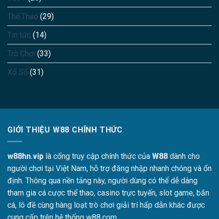
Thể Thao
(29)
Tin tức
(14)
Trò Chơi
(33)
Xổ Số
(31)
GIỚI THIỆU W88 CHÍNH THỨC
w88hn.vip
là cổng truy cập chính thức của
W88
dành cho
người chơi tại Việt Nam, hỗ trợ đăng nhập nhanh chóng và ổn
định. Thông qua nền tảng này, người dùng có thể dễ dàng
tham gia cá cược thể thao, casino trực tuyến, slot game, bắn
cá, lô đề cùng hàng loạt trò chơi giải trí hấp dẫn khác được
cung cấp trên hệ thống w88.com.