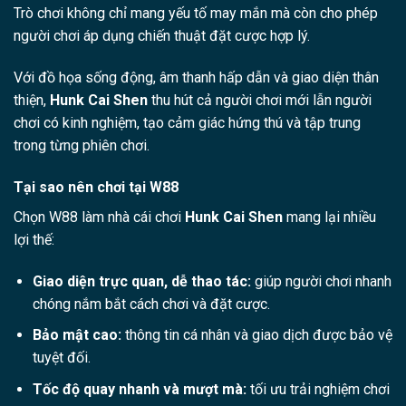
Trò chơi không chỉ mang yếu tố may mắn mà còn cho phép
người chơi áp dụng chiến thuật đặt cược hợp lý.
Với đồ họa sống động, âm thanh hấp dẫn và giao diện thân
thiện,
Hunk Cai Shen
thu hút cả người chơi mới lẫn người
chơi có kinh nghiệm, tạo cảm giác hứng thú và tập trung
trong từng phiên chơi.
Tại sao nên chơi tại W88
Chọn W88 làm nhà cái chơi
Hunk Cai Shen
mang lại nhiều
lợi thế:
Giao diện trực quan, dễ thao tác:
giúp người chơi nhanh
chóng nắm bắt cách chơi và đặt cược.
Bảo mật cao:
thông tin cá nhân và giao dịch được bảo vệ
tuyệt đối.
Tốc độ quay nhanh và mượt mà:
tối ưu trải nghiệm chơi