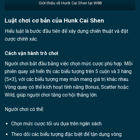
Giới thiệu về Hunk Cai Shen tại W88
Luật chơi cơ bản của Hunk Cai Shen
Hiểu luật là bước đầu tiên để xây dựng chiến thuật và đặt
cược chính xác.
Cách vận hành trò chơi
Người chơi bắt đầu bằng việc chọn mức cược phù hợp. Mỗi
phiên quay sẽ hiển thị các biểu tượng trên 5 cuộn và 3 hàng
(5×3), với các biểu tượng may mắn mang giá trị khác nhau.
Vòng quay có thể kích hoạt tính năng Bonus, Scatter hoặc
Wild, giúp người chơi tăng cơ hội thắng lớn.
Người chơi có thể:
Chọn mức cược tối ưu dựa trên ngân sách.
Theo dõi các biểu tượng đặc biệt để tận dụng vòng