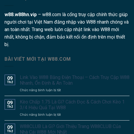
w88.w88hn.vip
– w88.com là cổng truy cập chính thức giúp
người chơi tại Việt Nam đăng nhập vào W88 nhanh chóng và
an toàn nhất. Trang web luôn cập nhật link vào W88 mới
nhất, không bị chặn, đảm bảo kết nối ổn định trên mọi thiết
bị.
BÀI VIẾT MỚI TẠI W88.COM
Link Vào W88 Bằng Điện Thoại – Cách Truy Cập W88
09
Th2
Nhanh, Ổn Định & An Toàn
ở
Chức năng bình luận bị tắt
Link
Vào
Kèo Chấp 1.75 Là Gì? Cách Đọc & Cách Chơi Kèo 1
09
W88
Th2
3/4 Hiệu Quả Tại W88
Bằng
ở
Chức năng bình luận bị tắt
Điện
Kèo
Thoại
Chấp
W88CLUB Là Gì? Giới Thiệu Trang W88CLUB Của
–
09
1.75
Cách
Th2
Nhà Cái W88 Mới Nhất