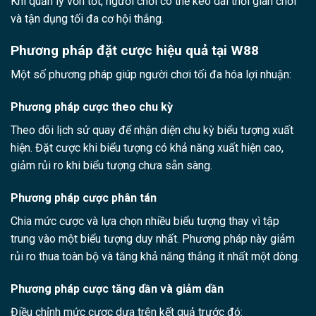
Khi quản lý vốn tốt, người chơi có thể kéo dài thời gian chơi
và tận dụng tối đa cơ hội thắng.
Phương pháp đặt cược hiệu quả tại W88
Một số phương pháp giúp người chơi tối đa hóa lợi nhuận:
Phương pháp cược theo chu kỳ
Theo dõi lịch sử quay để nhận diện chu kỳ biểu tượng xuất
hiện. Đặt cược khi biểu tượng có khả năng xuất hiện cao,
giảm rủi ro khi biểu tượng chưa sẵn sàng.
Phương pháp cược phân tán
Chia mức cược và lựa chọn nhiều biểu tượng thay vì tập
trung vào một biểu tượng duy nhất. Phương pháp này giảm
rủi ro thua toàn bộ và tăng khả năng thắng ít nhất một dòng.
Phương pháp cược tăng dần và giảm dần
Điều chỉnh mức cược dựa trên kết quả trước đó: