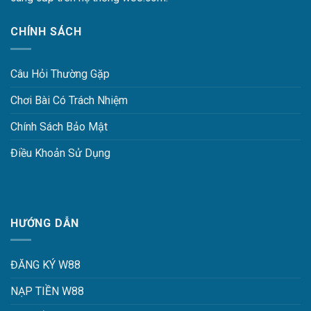
CHÍNH SÁCH
Câu Hỏi Thường Gặp
Chơi Bài Có Trách Nhiệm
Chính Sách Bảo Mật
Điều Khoản Sử Dụng
HƯỚNG DẪN
ĐĂNG KÝ W88
NẠP TIỀN W88