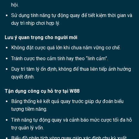
hội.
Sử dụng tính năng tự động quay để tiết kiệm thời gian và
duy trì nhịp chơi hợp lý.
Lưu ý quan trọng cho người mới
Không đặt cược quá lớn khi chưa nắm vững cơ chế.
Tránh cược theo cảm tính hay theo “linh cảm”.
Duy trì tâm lý ổn định, không để thua liên tiếp ảnh hưởng
quyết định.
Tận dụng công cụ hỗ trợ tại W88
Bảng thống kê kết quả quay trước giúp dự đoán biểu
tượng tiềm năng.
Tính năng tự động quay và cảnh báo mức cược tối đa hỗ
trợ quản lý vốn.
Biểu đồ phân tích vòng quay giúp xác định chu kỳ xuất