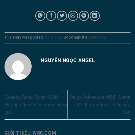
This entry was posted in
Trò Chơi
. Bookmark the
permalink
.
NGUYỄN NGỌC ANGEL
Speedy Andar Bahar W88 –
Bingo Adventure W88–Game
Hướng dẫn chơi và mẹo thắng
đổi thưởng trực tuyến hấp
cao
dẫn
GIỚI THIỆU W88.COM