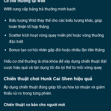
Cơ chế thưởng tại W88
W88 cung cấp bảng trả thưởng minh bạch:
Biểu tượng Wild thay thế cho các biểu tượng khác, giúp
hoàn thiện tổ hợp thắng.
Scatter kích hoạt vòng quay miễn phí hoặc vòng thưởng
đặc biệt.
Bonus tạo cơ hội nhân gấp đôi hoặc nhiều lần tiền thắng.
Hiểu cơ chế thưởng là chìa khóa để xây dựng chiến thuật đặt
cược hiệu quả và tận dụng tối đa lợi thế từ mỗi vòng quay.
Chiến thuật chơi Hunk Cai Shen hiệu quả
Áp dụng chiến thuật đúng giúp tối ưu hóa lợi nhuận và giảm
thiểu rủi ro trong từng phiên.
Chiến thuật cơ bản cho người mới