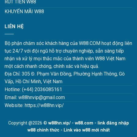
RÚT TIỀN W88
KHUYẾN MÃI W88
LIÊN HỆ
Bộ phận chăm sóc khách hàng của W88.COM hoạt động liên
tục 24/7 với đội ngũ hỗ trợ chuyên nghiệp, sẵn sàng tiếp
nhận và xử lý mọi thắc mắc của thành viên W88 Việt Nam
một cách nhanh chóng, chính xác và hiệu quả.
Địa Chỉ: 305 Đ. Phạm Văn Đồng, Phường Hạnh Thông, Gò
Vấp, Hồ Chí Minh, Việt Nam
Hotline: (+44) 2036085161
Email: w88hnvip@gmail.com
Website: https://w88hn.vip/
Copyright @2026 ©
w88hn.vip/ - w88.com - link đăng nhập
w88 chính thức - Link vào w88 mới nhất