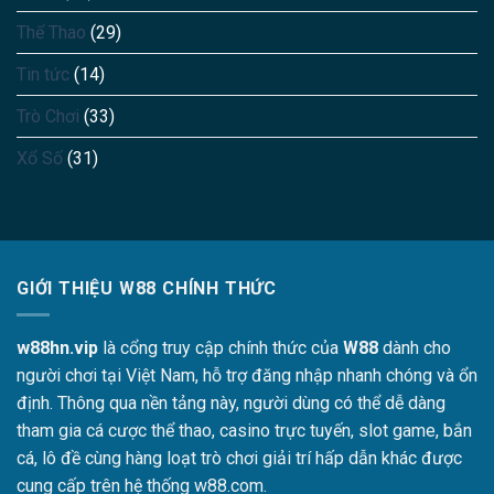
Thể Thao
(29)
Tin tức
(14)
Trò Chơi
(33)
Xổ Số
(31)
GIỚI THIỆU W88 CHÍNH THỨC
w88hn.vip
là cổng truy cập chính thức của
W88
dành cho
người chơi tại Việt Nam, hỗ trợ đăng nhập nhanh chóng và ổn
định. Thông qua nền tảng này, người dùng có thể dễ dàng
tham gia cá cược thể thao, casino trực tuyến, slot game, bắn
cá, lô đề cùng hàng loạt trò chơi giải trí hấp dẫn khác được
cung cấp trên hệ thống w88.com.