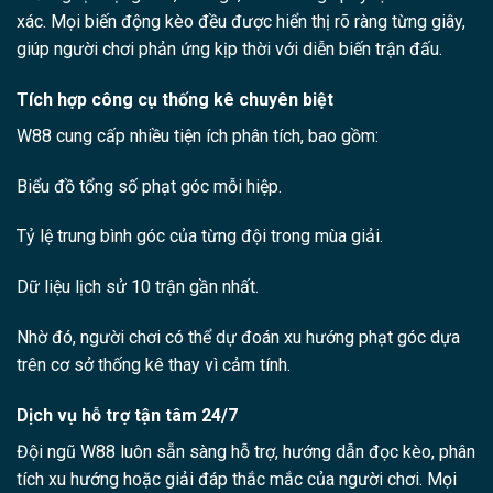
xác. Mọi biến động kèo đều được hiển thị rõ ràng từng giây,
giúp người chơi phản ứng kịp thời với diễn biến trận đấu.
Tích hợp công cụ thống kê chuyên biệt
W88 cung cấp nhiều tiện ích phân tích, bao gồm:
Biểu đồ tổng số phạt góc mỗi hiệp.
Tỷ lệ trung bình góc của từng đội trong mùa giải.
Dữ liệu lịch sử 10 trận gần nhất.
Nhờ đó, người chơi có thể dự đoán xu hướng phạt góc dựa
trên cơ sở thống kê thay vì cảm tính.
Dịch vụ hỗ trợ tận tâm 24/7
Đội ngũ W88 luôn sẵn sàng hỗ trợ, hướng dẫn đọc kèo, phân
tích xu hướng hoặc giải đáp thắc mắc của người chơi. Mọi