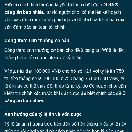
Hiểu rõ cách tính thưởng là yếu tố then chốt để biết
đề 3
càng ăn bao nhiêu
, từ đó người chơi có thể lên kế hoạch
vốn, xác định mức cược phù hợp và tối đa hóa lợi nhuận mà
vẫn đảm bảo an toàn tài chính
Công thức tính thưởng cơ bản
Công thức tính thưởng cơ bản cho đề 3 càng tại W88 là tiền
thắng bằng tiền cược nhân với tỷ lệ ăn
Ví dụ, nếu đặt 100.000 VNĐ cho bộ số 123 với tỷ lệ ăn 750
thì tiền thắng sẽ là 100.000 x 750 bằng 75.000.000 VNĐ, tỷ
lệ ăn này có thể thay đổi theo từng kỳ, do đó người chơi cần
kiểm tra chính xác trước khi đặt cược để biết chính xác
đề 3
càng ăn bao nhiêu
Ảnh hưởng của tỷ lệ ăn và vốn cược
Tỷ lệ ăn ảnh hưởng trực tiếp đến số tiền thắng, hiểu tỷ lệ này
giúp người chơi xác định cách phân bổ vốn hợp lý, ví dụ nếu