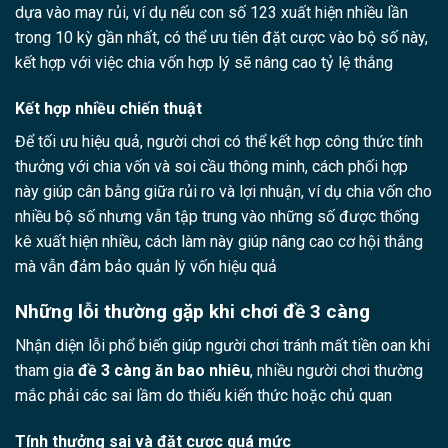
dựa vào may rủi, ví dụ nếu con số 123 xuất hiện nhiều lần
trong 10 kỳ gần nhất, có thể ưu tiên đặt cược vào bộ số này,
kết hợp với việc chia vốn hợp lý sẽ nâng cao tỷ lệ thắng
Kết hợp nhiều chiến thuật
Để tối ưu hiệu quả, người chơi có thể kết hợp công thức tính
thưởng với chia vốn và soi cầu thông minh, cách phối hợp
này giúp cân bằng giữa rủi ro và lợi nhuận, ví dụ chia vốn cho
nhiều bộ số nhưng vẫn tập trung vào những số được thống
kê xuất hiện nhiều, cách làm này giúp nâng cao cơ hội thắng
mà vẫn đảm bảo quản lý vốn hiệu quả
Những lỗi thường gặp khi chơi đề 3 càng
Nhận diện lỗi phổ biến giúp người chơi tránh mất tiền oan khi
tham gia
đề 3 càng ăn bao nhiêu
, nhiều người chơi thường
mắc phải các sai lầm do thiếu kiến thức hoặc chủ quan
Tính thưởng sai và đặt cược quá mức