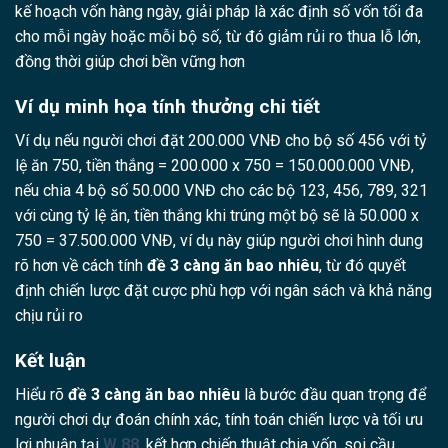
kế hoạch vốn hàng ngày, giải pháp là xác định số vốn tối đa
cho mỗi ngày hoặc mỗi bộ số, từ đó giảm rủi ro thua lỗ lớn,
đồng thời giúp chơi bền vững hơn
Ví dụ minh họa tính thưởng chi tiết
Ví dụ nếu người chơi đặt 200.000 VNĐ cho bộ số 456 với tỷ
lệ ăn 750, tiền thắng = 200.000 x 750 = 150.000.000 VNĐ,
nếu chia 4 bộ số 50.000 VNĐ cho các bộ 123, 456, 789, 321
với cùng tỷ lệ ăn, tiền thắng khi trúng một bộ sẽ là 50.000 x
750 = 37.500.000 VNĐ, ví dụ này giúp người chơi hình dung
rõ hơn về cách tính
đề 3 càng ăn bao nhiêu
, từ đó quyết
định chiến lược đặt cược phù hợp với ngân sách và khả năng
chịu rủi ro
Kết luận
Hiểu rõ
đề 3 càng ăn bao nhiêu
là bước đầu quan trọng để
người chơi dự đoán chính xác, tính toán chiến lược và tối ưu
lợi nhuận tại
W 88
, kết hợp chiến thuật chia vốn, soi cầu