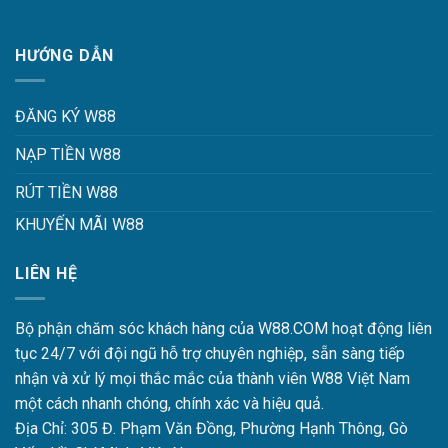
HƯỚNG DẪN
ĐĂNG KÝ W88
NẠP TIỀN W88
RÚT TIỀN W88
KHUYẾN MÃI W88
LIÊN HỆ
Bộ phận chăm sóc khách hàng của W88.COM hoạt động liên
tục 24/7 với đội ngũ hỗ trợ chuyên nghiệp, sẵn sàng tiếp
nhận và xử lý mọi thắc mắc của thành viên W88 Việt Nam
một cách nhanh chóng, chính xác và hiệu quả.
Địa Chỉ: 305 Đ. Phạm Văn Đồng, Phường Hạnh Thông, Gò