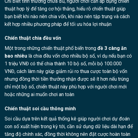
Chỉ biết tính thưởng chưa đủ, người chơi cần áp dụng chiến
thuật hợp lý để tăng cơ hội thắng, hiểu rõ chiến thuật giúp
bạn biết khi nào nên chia vốn, khi nào nên tập trung và cách
kết hợp nhiều phương pháp để tối ưu hóa lợi nhuận
Chiến thuật chia đều vốn
Một trong những chiến thuật phổ biến trong
đề 3 càng ăn
bao nhiêu
là chia đều vốn cho nhiều bộ số, ví dụ nếu bạn có
1 triệu VNĐ có thể chia thành 10 bộ số, mỗi bộ 100.000
VNĐ, cách làm này giúp giảm rủi ro thua cược toàn bộ vốn
nhưng đồng thời tiền thưởng nhận được sẽ ít hơn nếu trúng
chỉ một bộ số, chiến thuật này phù hợp với người chơi mới
hoặc những ai muốn chơi an toàn
Chiến thuật soi cầu thông minh
Soi cầu dựa trên kết quả thống kê giúp người chơi dự đoán
con số xuất hiện trong kỳ tới, cần sử dụng dữ liệu dài hạn để
tăng độ chính xác, đồng thời không nên đặt cược hoàn toàn