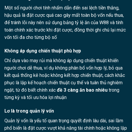
Một số người chơi tính nhẩm dẫn đến sai lệch tiền thắng,
hậu quả là đặt cược quá cao gây mất toàn bộ vốn nếu thua,
để tránh lỗi này nên sử dụng bảng tỷ lệ ăn của W88 và tính
toán chính xác trước khi đặt cược, đồng thời ghi chú lại mức
vốn tối đa cho từng bộ số
Không áp dụng chiến thuật phù hợp
Chỉ dựa vào may rủi mà không áp dụng chiến thuật khiến
người chơi dễ thua, ví dụ không phân bổ vốn hợp lý, bỏ qua
kết quả thống kê hoặc không kết hợp chiến thuật, cách khắc
phục là lập kế hoạch chiến thuật cụ thể và tuân thủ nghiêm
ngặt, từ đó biết chính xác
đề 3 càng ăn bao nhiêu
trong
từng kỳ và tối ưu hóa lợi nhuận
Lơ là trong quản lý vốn
Quản lý vốn là yếu tố quan trọng quyết định lâu dài, sai lầm
phổ biến là đặt cược vượt khả năng tài chính hoặc không lập