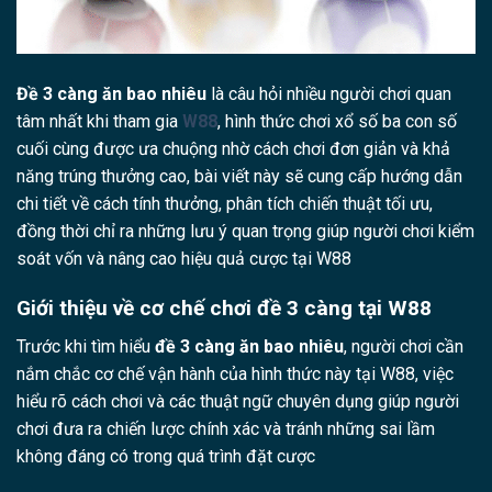
Đề 3 càng ăn bao nhiêu
là câu hỏi nhiều người chơi quan
tâm nhất khi tham gia
W88
, hình thức chơi xổ số ba con số
cuối cùng được ưa chuộng nhờ cách chơi đơn giản và khả
năng trúng thưởng cao, bài viết này sẽ cung cấp hướng dẫn
chi tiết về cách tính thưởng, phân tích chiến thuật tối ưu,
đồng thời chỉ ra những lưu ý quan trọng giúp người chơi kiểm
soát vốn và nâng cao hiệu quả cược tại W88
Giới thiệu về cơ chế chơi đề 3 càng tại W88
Trước khi tìm hiểu
đề 3 càng ăn bao nhiêu
, người chơi cần
nắm chắc cơ chế vận hành của hình thức này tại W88, việc
hiểu rõ cách chơi và các thuật ngữ chuyên dụng giúp người
chơi đưa ra chiến lược chính xác và tránh những sai lầm
không đáng có trong quá trình đặt cược