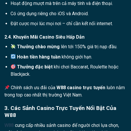
Hoạt động mượt mà trên cả máy tính và điện thoại.
Có ứng dụng riêng cho iOS và Android.
Đặt cược mọi lúc mọi nơi – chỉ cần kết nối internet.
2.4. Khuyến Mãi Casino Siêu Hấp Dẫn
Thưởng chào mừng
lên tới 150% giá trị nạp đầu.
Hoàn tiền hàng tuần
không giới hạn.
Thưởng đặc biệt
khi chơi Baccarat, Roulette hoặc
Blackjack.
Chính sách ưu đãi của
W88 casino trực tuyến
luôn nằm
trong top cao nhất thị trường Việt Nam.
3. Các Sảnh Casino Trực Tuyến Nổi Bật Của
W88
W88
cung cấp nhiều sảnh casino để người chơi lựa chọn,