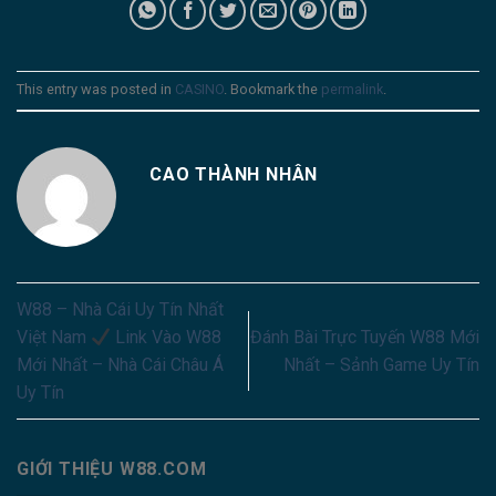
This entry was posted in
CASINO
. Bookmark the
permalink
.
CAO THÀNH NHÂN
W88 – Nhà Cái Uy Tín Nhất
Việt Nam
Link Vào W88
Đánh Bài Trực Tuyến W88 Mới
Mới Nhất – Nhà Cái Châu Á
Nhất – Sảnh Game Uy Tín
Uy Tín
GIỚI THIỆU W88.COM