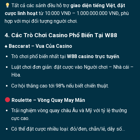
Tất cả các sảnh đều hỗ trợ
giao diện tiếng Việt
,
đặt
cược linh hoạt
từ 10.000 VNĐ – 1.000.000.000 VNĐ, phù
hợp với mọi đối tượng người chơi.
4. Các Trò Chơi Casino Phổ Biến Tại W88
♠️ Baccarat – Vua Của Casino
Trò chơi phổ biến nhất tại
W88 casino trực tuyến
.
Luật chơi đơn giản: đặt cược vào Người chơi – Nhà cái –
Hòa.
Cơ hội thắng cao tới 98% nếu biết chiến thuật.
Roulette – Vòng Quay May Mắn
Trải nghiệm vòng quay châu Âu và Mỹ với tỷ lệ thưởng
cực cao.
Có thể đặt cược nhiều loại: đỏ/đen, chẵn/lẻ, dãy số…