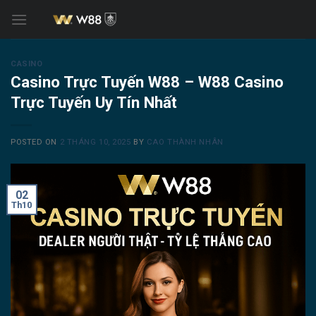
Skip
to
content
CASINO
Casino Trực Tuyến W88 – W88 Casino
Trực Tuyến Uy Tín Nhất
POSTED ON
2 THÁNG 10, 2025
BY
CAO THÀNH NHÂN
02
Th10