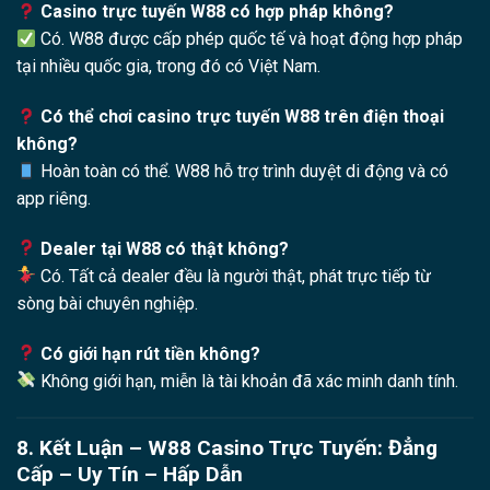
Casino trực tuyến W88 có hợp pháp không?
Có. W88 được cấp phép quốc tế và hoạt động hợp pháp
tại nhiều quốc gia, trong đó có Việt Nam.
Có thể chơi casino trực tuyến W88 trên điện thoại
không?
Hoàn toàn có thể. W88 hỗ trợ trình duyệt di động và có
app riêng.
Dealer tại W88 có thật không?
Có. Tất cả dealer đều là người thật, phát trực tiếp từ
sòng bài chuyên nghiệp.
Có giới hạn rút tiền không?
Không giới hạn, miễn là tài khoản đã xác minh danh tính.
8. Kết Luận – W88 Casino Trực Tuyến: Đẳng
Cấp – Uy Tín – Hấp Dẫn