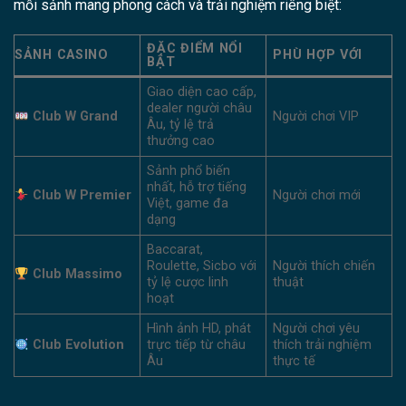
mỗi sảnh mang phong cách và trải nghiệm riêng biệt:
ĐẶC ĐIỂM NỔI
SẢNH CASINO
PHÙ HỢP VỚI
BẬT
Giao diện cao cấp,
dealer người châu
Club W Grand
Người chơi VIP
Âu, tỷ lệ trả
thưởng cao
Sảnh phổ biến
nhất, hỗ trợ tiếng
Club W Premier
Người chơi mới
Việt, game đa
dạng
Baccarat,
Roulette, Sicbo với
Người thích chiến
Club Massimo
tỷ lệ cược linh
thuật
hoạt
Hình ảnh HD, phát
Người chơi yêu
Club Evolution
trực tiếp từ châu
thích trải nghiệm
Âu
thực tế