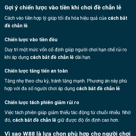
Gợi ý chiến lược vào tiền khi chơi đề chẵn lẻ
Cách vào tiền hợp lý giúp tối đa hóa hiệu quả của
cách bắt
đề chẳn lẽ
.
Chiến lược vào tiền đều
Duy trì một mức vốn cố định giúp người chơi hạn chế rủi ro
khi áp dụng
cách bắt đề chẳn lẽ
dài hạn.
Chiến lược tăng tiến an toàn
Tăng nhẹ theo chu kỳ, tránh tăng mạnh. Phương án này phù
hợp với đa số người chơi áp dụng
cách bắt đề chẳn lẽ
.
Chiến lược tách phiên giảm rủi ro
Việc tách phiên giúp giảm thiểu tác động từ chuỗi nhiễu. Nhờ
đó,
cách bắt đề chẳn lẽ
giữ được độ ổn định cao hơn.
Vì sao W88 là lựa chọn phù hợp cho người chơi