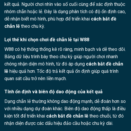
kết quả. Người chơi nhìn vào số cuối cùng để xác định thuộc
nhóm chẵn hoặc lẻ. Đây là dạng phân tích có độ ổn định cao,
dễ nhận biết mô hình, phù hợp để triển khai
cách bắt đề
chẳn lẽ
theo chu kỳ.
Lợi thế khi chọn chơi đề chẵn lẻ tại W88
W88 có hệ thống thống kê rõ ràng, minh bạch và dễ theo dõi.
Bảng dữ liệu trình bày theo chu kỳ giúp người chơi nhanh
chóng nhận diện mô hình, từ đó áp dụng
cách bắt đề chẳn
lẽ
hiệu quả hơn. Tốc độ trả kết quả ổn định giúp quá trình
quan sát cầu trở nên liền mạch.
Tính ổn định và biên độ dao động của kết quả
Dạng chẵn lẻ thường không dao động mạnh, dễ đoán hơn so
với nhiều dạng dự đoán khác. Biên độ dao động thấp là điều
kiện tốt để triển khai
cách bắt đề chẳn lẽ
theo chuỗi, từ đó
nhận diện được các dấu hiệu đảo cầu hoặc chu kỳ dài.