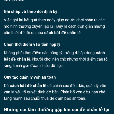
Ghi chép và theo dõi định kỳ
Việc ghi lại kết quả theo ngày giúp người chơi nhận ra các
mô hình thường xuyên lặp lại. Đây là cách đơn giản nhưng
cần thiết để tối ưu hóa
cách bắt đề chẳn lẽ
.
Chọn thời điểm vào tiền hợp lý
Không phải thời điểm nào cũng lý tưởng để áp dụng
cách
bắt đề chẳn lẽ
. Người chơi nên chờ những thời điểm cầu rõ
ràng, tránh giai đoạn nhiễu dữ liệu.
Quy tắc quản lý vốn an toàn
Dù
cách bắt đề chẳn lẽ
có chính xác đến đâu, quản lý vốn
vẫn là yếu tố quyết định độ bền. Phân bổ vốn đều, hạn chế
tăng mạnh sau chuỗi thua để đảm bảo an toàn.
Những sai lầm thường gặp khi soi đề chẵn lẻ tại