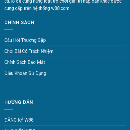
cá, lô đề cùng hàng loạt trò chơi giải trí hấp dẫn khác được
cung cấp trên hệ thống w88.com.
CHÍNH SÁCH
Câu Hỏi Thường Gặp
Chơi Bài Có Trách Nhiệm
Chính Sách Bảo Mật
Điều Khoản Sử Dụng
HƯỚNG DẪN
ĐĂNG KÝ W88