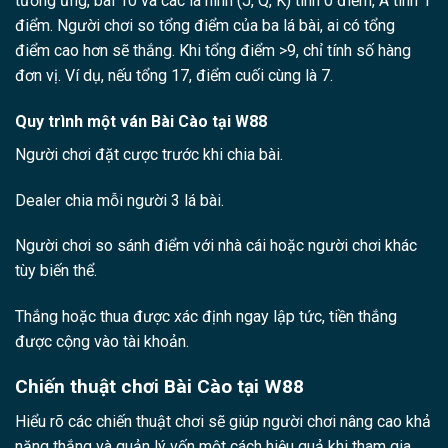
tương ứng, bài 10 và các lá hình (J, Q, K) tính 0 điểm, A tính 1
điểm. Người chơi so tổng điểm của ba lá bài, ai có tổng
điểm cao hơn sẽ thắng. Khi tổng điểm >9, chỉ tính số hàng
đơn vị. Ví dụ, nếu tổng 17, điểm cuối cùng là 7.
Quy trình một ván Bài Cào tại W88
Người chơi đặt cược trước khi chia bài.
Dealer chia mỗi người 3 lá bài.
Người chơi so sánh điểm với nhà cái hoặc người chơi khác
tùy biến thể.
Thắng hoặc thua được xác định ngay lập tức, tiền thắng
được cộng vào tài khoản.
Chiến thuật chơi Bài Cào tại W88
Hiểu rõ các chiến thuật chơi sẽ giúp người chơi nâng cao khả
năng thắng và quản lý vốn một cách hiệu quả khi tham gia