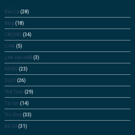
Mỗi
Cái
Quả
Ngày
W88
Tại
Bắn Cá
(28)
Có
Mới
W88
Tốt
Nhất
Blog
(18)
Cho
Sức
Khỏe
CASINO
(34)
Không?
Giải
LINK
(5)
Đáp
Chi
Link vào w88
(3)
Tiết
NEWS
(23)
SLOT
(26)
Thể Thao
(29)
Tin tức
(14)
Trò Chơi
(33)
Xổ Số
(31)