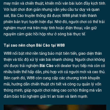
may mắn và chiến thuật, khiến mỗi ván bài luôn đầy kịch tính.
Với luật chơi đơn giản nhưng vẫn yêu cầu tư duy và quan
sát, Bài Cào truyền thống đã được W88 phát triển thành
phiên bản trực tuyến hiện đại. Nhờ đó, người chơi có thể trải
nghiệm mượt mà trên máy tính hoặc điện thoại, vẫn giữ
nguyên cảm giác hồi hộp như ở sòng bài thực tế.
Tại sao nên chọn Bài Cào tại W88
W88 nổi bật nhờ nền tảng bảo mật tiên tiến, giao diện thân
thiện và tốc độ xử lý ván bài nhanh chóng. Người chơi không
chỉ được trải nghiệm
Bài Cào
với dealer trực tiếp mà còn có
nhiều biến thể hấp dẫn, phù hợp với cả người mới và cao thủ.
Bên cạnh đó, W88 còn cung cấp các chương trình khuyến
mãi, hướng dẫn chiến thuật chi tiết và công cụ quản lý vốn
thông minh, giúp người chơi nâng cao cơ hội thắng mà vẫn
đảm bảo trải nghiệm giải trí an toàn và lành mạnh.