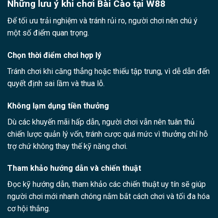
Những lưu ý khi chơi Bài Cào tại W88
Để tối ưu trải nghiệm và tránh rủi ro, người chơi nên chú ý
một số điểm quan trọng.
Chọn thời điểm chơi hợp lý
Tránh chơi khi căng thẳng hoặc thiếu tập trung, vì dễ dẫn đến
quyết định sai lầm và thua lỗ.
Không lạm dụng tiền thưởng
Dù các khuyến mãi hấp dẫn, người chơi vẫn nên tuân thủ
chiến lược quản lý vốn, tránh cược quá mức vì thưởng chỉ hỗ
trợ chứ không thay thế kỹ năng chơi.
Tham khảo hướng dẫn và chiến thuật
Đọc kỹ hướng dẫn, tham khảo các chiến thuật uy tín sẽ giúp
người chơi mới nhanh chóng nắm bắt cách chơi và tối đa hóa
cơ hội thắng.