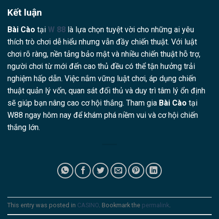
Kết luận
Bài Cào
tại
W 88
là lựa chọn tuyệt vời cho những ai yêu
thích trò chơi dễ hiểu nhưng vẫn đầy chiến thuật. Với luật
chơi rõ ràng, nền tảng bảo mật và nhiều chiến thuật hỗ trợ,
người chơi từ mới đến cao thủ đều có thể tận hưởng trải
nghiệm hấp dẫn. Việc nắm vững luật chơi, áp dụng chiến
thuật quản lý vốn, quan sát đối thủ và duy trì tâm lý ổn định
sẽ giúp bạn nâng cao cơ hội thắng. Tham gia
Bài Cào
tại
W88 ngay hôm nay để khám phá niềm vui và cơ hội chiến
thắng lớn.
This entry was posted in
CASINO
. Bookmark the
permalink
.