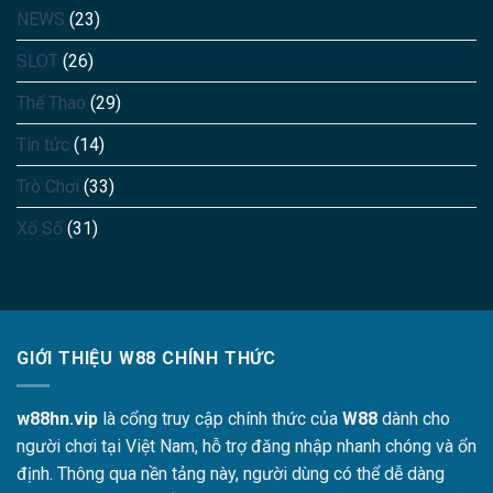
NEWS
(23)
SLOT
(26)
Thể Thao
(29)
Tin tức
(14)
Trò Chơi
(33)
Xổ Số
(31)
GIỚI THIỆU W88 CHÍNH THỨC
w88hn.vip
là cổng truy cập chính thức của
W88
dành cho
người chơi tại Việt Nam, hỗ trợ đăng nhập nhanh chóng và ổn
định. Thông qua nền tảng này, người dùng có thể dễ dàng