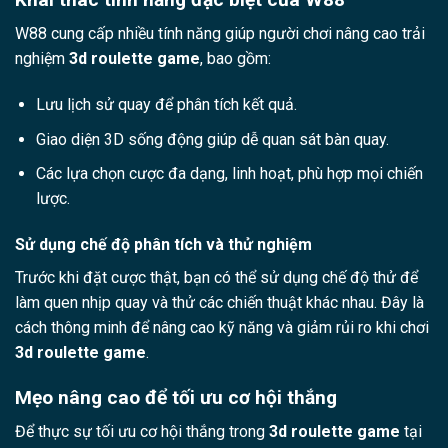
W88 cung cấp nhiều tính năng giúp người chơi nâng cao trải
nghiệm
3d roulette game
, bao gồm:
Lưu lịch sử quay để phân tích kết quả.
Giao diện 3D sống động giúp dễ quan sát bàn quay.
Các lựa chọn cược đa dạng, linh hoạt, phù hợp mọi chiến
lược.
Sử dụng chế độ phân tích và thử nghiệm
Trước khi đặt cược thật, bạn có thể sử dụng chế độ thử để
làm quen nhịp quay và thử các chiến thuật khác nhau. Đây là
cách thông minh để nâng cao kỹ năng và giảm rủi ro khi chơi
3d roulette game
.
Mẹo nâng cao để tối ưu cơ hội thắng
Để thực sự tối ưu cơ hội thắng trong
3d roulette game
tại