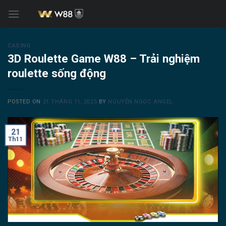
Skip
to
content
CASINO
3D Roulette Game W88 – Trải nghiệm
roulette sống động
POSTED ON
21 THÁNG 11, 2025
BY
NGUYỄN NGỌC ANGEL
21
Th11