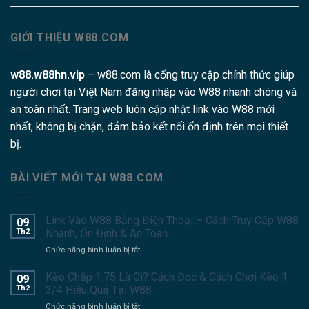
GIỚI THIỆU W88.COM
w88.w88hn.vip
– w88.com là cổng truy cập chính thức giúp
người chơi tại Việt Nam đăng nhập vào W88 nhanh chóng và
an toàn nhất. Trang web luôn cập nhật link vào W88 mới
nhất, không bị chặn, đảm bảo kết nối ổn định trên mọi thiết
bị.
BÀI VIẾT MỚI TẠI W88.COM
Link Vào W88 Bằng Điện Thoại – Cách Truy Cập W88
09
Th2
Nhanh, Ổn Định & An Toàn
ở
Chức năng bình luận bị tắt
Link
Vào
Kèo Chấp 1.75 Là Gì? Cách Đọc & Cách Chơi Kèo 1
09
W88
Th2
3/4 Hiệu Quả Tại W88
Bằng
ở
Chức năng bình luận bị tắt
Điện