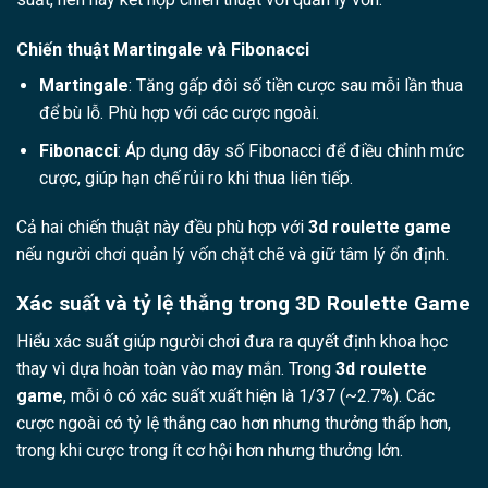
Chiến thuật Martingale và Fibonacci
Martingale
: Tăng gấp đôi số tiền cược sau mỗi lần thua
để bù lỗ. Phù hợp với các cược ngoài.
Fibonacci
: Áp dụng dãy số Fibonacci để điều chỉnh mức
cược, giúp hạn chế rủi ro khi thua liên tiếp.
Cả hai chiến thuật này đều phù hợp với
3d roulette game
nếu người chơi quản lý vốn chặt chẽ và giữ tâm lý ổn định.
Xác suất và tỷ lệ thắng trong 3D Roulette Game
Hiểu xác suất giúp người chơi đưa ra quyết định khoa học
thay vì dựa hoàn toàn vào may mắn. Trong
3d roulette
game
, mỗi ô có xác suất xuất hiện là 1/37 (~2.7%). Các
cược ngoài có tỷ lệ thắng cao hơn nhưng thưởng thấp hơn,
trong khi cược trong ít cơ hội hơn nhưng thưởng lớn.