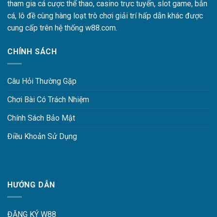
tham gia cá cược thể thao, casino trực tuyến, slot game, bắn
cá, lô đề cùng hàng loạt trò chơi giải trí hấp dẫn khác được
cung cấp trên hệ thống w88.com.
CHÍNH SÁCH
Câu Hỏi Thường Gặp
Chơi Bài Có Trách Nhiệm
Chính Sách Bảo Mật
Điều Khoản Sử Dụng
HƯỚNG DẪN
ĐĂNG KÝ W88