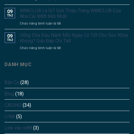
Kèo
Thoại
Chấp
W88CLUB Là Gì? Giới Thiệu Trang W88CLUB Của
–
09
1.75
Cách
Th2
Nhà Cái W88 Mới Nhất
Là
Truy
ở
Chức năng bình luận bị tắt
Gì?
Cập
W88CLUB
Cách
W88
Là
Uống Sữa Đậu Nành Mỗi Ngày Có Tốt Cho Sức Khỏe
Đọc
09
Nhanh,
Gì?
&
Th2
Không? Giải Đáp Chi Tiết
Ổn
Giới
Cách
Định
ở
Chức năng bình luận bị tắt
Thiệu
Chơi
&
Uống
Trang
Kèo
An
Sữa
W88CLUB
1
Toàn
Đậu
DANH MỤC
Của
3/4
Nành
Nhà
Hiệu
Mỗi
Cái
Quả
Ngày
W88
Tại
Bắn Cá
(28)
Có
Mới
W88
Tốt
Nhất
Blog
(18)
Cho
Sức
Khỏe
CASINO
(34)
Không?
Giải
LINK
(5)
Đáp
Chi
Link vào w88
(3)
Tiết