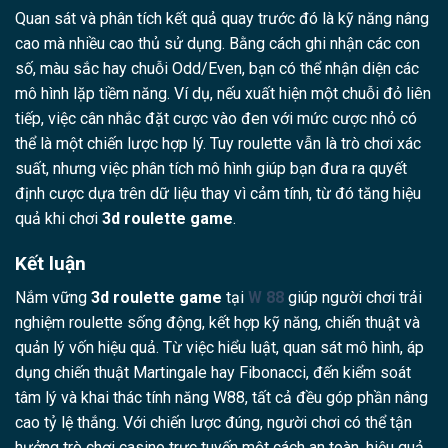
Quan sát và phân tích kết quả quay trước đó là kỹ năng nâng
cao mà nhiều cao thủ sử dụng. Bằng cách ghi nhận các con
số, màu sắc hay chuỗi Odd/Even, bạn có thể nhận diện các
mô hình lặp tiềm năng. Ví dụ, nếu xuất hiện một chuỗi đỏ liên
tiếp, việc cân nhắc đặt cược vào đen với mức cược nhỏ có
thể là một chiến lược hợp lý. Tuy roulette vẫn là trò chơi xác
suất, nhưng việc phân tích mô hình giúp bạn đưa ra quyết
định cược dựa trên dữ liệu thay vì cảm tính, từ đó tăng hiệu
quả khi chơi
3d roulette game
.
Kết luận
Nắm vững
3d roulette game
tại
W 88
giúp người chơi trải
nghiệm roulette sống động, kết hợp kỹ năng, chiến thuật và
quản lý vốn hiệu quả. Từ việc hiểu luật, quan sát mô hình, áp
dụng chiến thuật Martingale hay Fibonacci, đến kiểm soát
tâm lý và khai thác tính năng W88, tất cả đều góp phần nâng
cao tỷ lệ thắng. Với chiến lược đúng, người chơi có thể tận
hưởng trò chơi casino trực tuyến một cách an toàn, hiệu quả