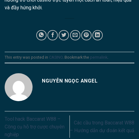
và đầy hứng khởi.
This entry was posted in
CASINO
. Bookmark the
permalink
.
NGUYỄN NGỌC ANGEL
Tool hack Baccarat W88 –
Các cầu trong Baccarat W88
Công cụ hỗ trợ cược chuyên
– Hướng dẫn dự đoán kết quả
nghiệp