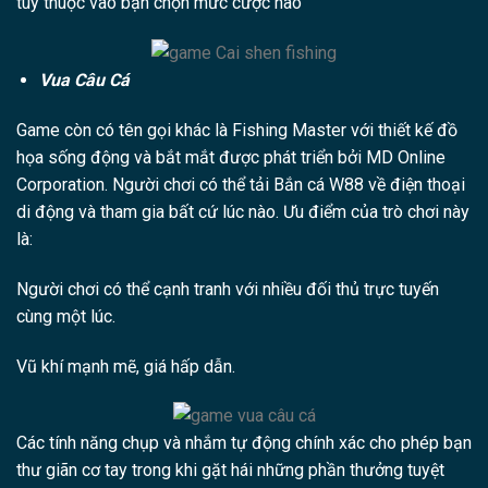
tùy thuộc vào bạn chọn mức cược nào
Vua Câu Cá
Game còn có tên gọi khác là Fishing Master với thiết kế đồ
họa sống động và bắt mắt được phát triển bởi MD Online
Corporation. Người chơi có thể tải Bắn cá W88 về điện thoại
di động và tham gia bất cứ lúc nào. Ưu điểm của trò chơi này
là:
Người chơi có thể cạnh tranh với nhiều đối thủ trực tuyến
cùng một lúc.
Vũ khí mạnh mẽ, giá hấp dẫn.
Các tính năng chụp và nhắm tự động chính xác cho phép bạn
thư giãn cơ tay trong khi gặt hái những phần thưởng tuyệt