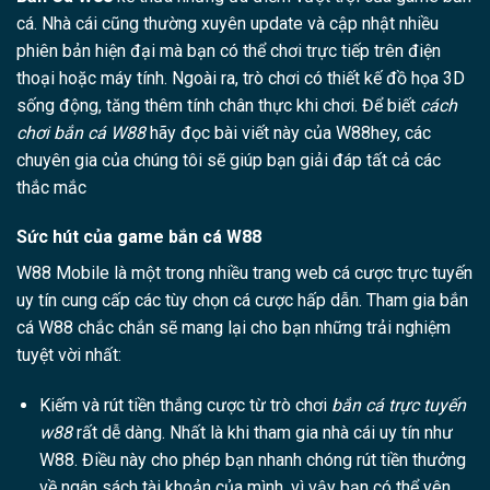
cá. Nhà cái cũng thường xuyên update và cập nhật nhiều
phiên bản hiện đại mà bạn có thể chơi trực tiếp trên điện
thoại hoặc máy tính. Ngoài ra, trò chơi có thiết kế đồ họa 3D
sống động, tăng thêm tính chân thực khi chơi. Để biết
cách
chơi bắn cá W88
hãy đọc bài viết này của W88hey, các
chuyên gia của chúng tôi sẽ giúp bạn giải đáp tất cả các
thắc mắc
Sức hút của game bắn cá W88
W88 Mobile là một trong nhiều trang web cá cược trực tuyến
uy tín cung cấp các tùy chọn cá cược hấp dẫn. Tham gia bắn
cá W88 chắc chắn sẽ mang lại cho bạn những trải nghiệm
tuyệt vời nhất:
Kiếm và rút tiền thắng cược từ trò chơi
bắn cá trực tuyến
w88
rất dễ dàng. Nhất là khi tham gia nhà cái uy tín như
W88. Điều này cho phép bạn nhanh chóng rút tiền thưởng
về ngân sách tài khoản của mình, vì vậy bạn có thể yên