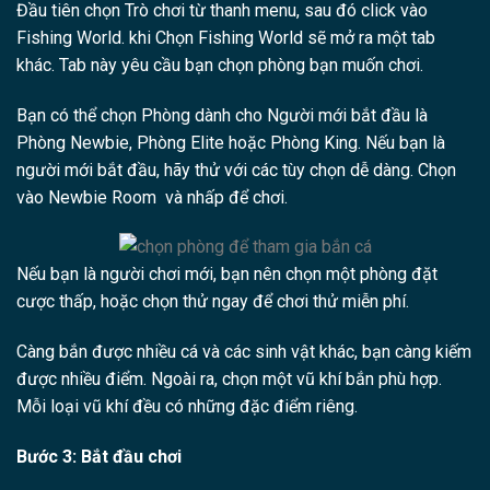
Đầu tiên chọn Trò chơi từ thanh menu, sau đó click vào
Fishing World. khi Chọn Fishing World sẽ mở ra một tab
khác. Tab này yêu cầu bạn chọn phòng bạn muốn chơi.
Bạn có thể chọn Phòng dành cho Người mới bắt đầu là
Phòng Newbie, Phòng Elite hoặc Phòng King. Nếu bạn là
người mới bắt đầu, hãy thử với các tùy chọn dễ dàng. Chọn
vào Newbie Room và nhấp để chơi.
Nếu bạn là người chơi mới, bạn nên chọn một phòng đặt
cược thấp, hoặc chọn thử ngay để chơi thử miễn phí.
Càng bắn được nhiều cá và các sinh vật khác, bạn càng kiếm
được nhiều điểm. Ngoài ra, chọn một vũ khí bắn phù hợp.
Mỗi loại vũ khí đều có những đặc điểm riêng.
Bước 3: Bắt đầu chơi