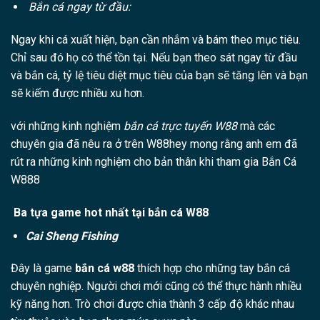
Bắn cá ngay từ đầu:
Ngay khi cá xuất hiện, bạn cần nhắm và bám theo mục tiêu.
Chỉ sau đó họ có thể tồn tại. Nếu bạn theo sát ngay từ đầu
và bắn cá, tỷ lệ tiêu diệt mục tiêu của bạn sẽ tăng lên và bạn
sẽ kiếm được nhiều xu hơn.
với những kinh nghiệm
bắn cá trực tuyến W88
mà các
chuyên gia đã nêu ra ở trên W88hey mong rằng anh em đã
rút ra những kinh nghiệm cho bản thân khi tham gia Bắn Cá
W888
Ba tựa game hot nhất tại bắn cá W88
Cai Sheng Fishing
Đây là game
bắn cá w88
thích hợp cho những tay bắn cá
chuyên nghiệp. Người chơi mới cũng có thể thực hành nhiều
kỹ năng hơn. Trò chơi được chia thành 3 cấp độ khác nhau