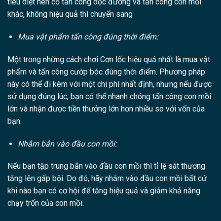
tiêu diệt nên cố tấn công dọc đường và tấn công con mồi
khác, không hiệu quả thì chuyển sang
Mua vật phẩm tấn công đúng thời điểm:
Một trong những cách chơi Cơn lốc hiệu quả nhất là mua vật
phẩm và tấn công cướp bóc đúng thời điểm. Phương pháp
này có thể đi kèm với một chi phí nhất định, nhưng nếu được
sử dụng đúng lúc, bạn có thể nhanh chóng tấn công con mồi
lớn và nhận được tiền thưởng lớn hơn nhiều so với vốn của
bạn.
Nhắm bắn vào đầu con mồi:
Nếu bạn tập trung bắn vào đầu con mồi thì tỉ lệ sát thương
tăng lên gấp bội. Do đó, hãy nhắm vào đầu con mồi bất cứ
khi nào bạn có cơ hội để tăng hiệu quả và giảm khả năng
chạy trốn của con mồi.