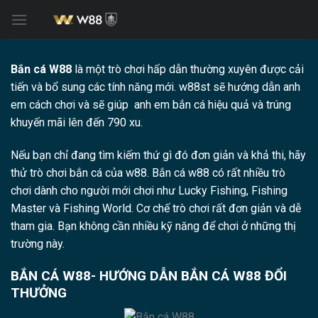
Skip
to
content
Bắn cá W88
là một trò chơi hấp dẫn thường xuyên được cải
tiến và bổ sung các tính năng mới. w88st sẽ hướng dẫn anh
em cách chơi và sẽ giúp anh em bắn cá hiệu quả và trúng
khuyến mãi lên đến 790 xu.
Nếu bạn chỉ đang tìm kiếm thứ gì đó đơn giản và khả thi, hãy
thử trò chơi bắn cá của w88. Bắn cá w88 có rất nhiều trò
chơi dành cho người mới chơi như Lucky Fishing, Fishing
Master và Fishing World. Cơ chế trò chơi rất đơn giản và dễ
tham gia. Bạn không cần nhiều kỹ năng để chơi ở những thị
trường này.
BẮN CÁ W88- HƯỚNG DẪN BẮN CÁ W88 ĐỔI
THƯỞNG