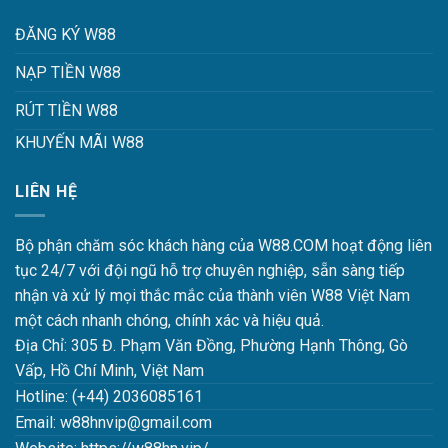
ĐĂNG KÝ W88
NẠP TIỀN W88
RÚT TIỀN W88
KHUYẾN MÃI W88
LIÊN HỆ
Bộ phận chăm sóc khách hàng của W88.COM hoạt động liên
tục 24/7 với đội ngũ hỗ trợ chuyên nghiệp, sẵn sàng tiếp
nhận và xử lý mọi thắc mắc của thành viên W88 Việt Nam
một cách nhanh chóng, chính xác và hiệu quả.
Địa Chỉ: 305 Đ. Phạm Văn Đồng, Phường Hạnh Thông, Gò
Vấp, Hồ Chí Minh, Việt Nam
Hotline: (+44) 2036085161
Email: w88hnvip@gmail.com