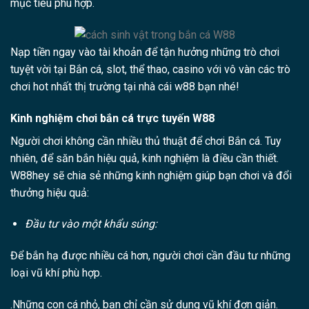
mục tiêu phù hợp.
Nạp tiền ngay vào tài khoản để tận hưởng những trò chơi
tuyệt vời tại Bắn cá, slot, thể thao, casino với vô vàn các trò
chơi hot nhất thị trường tại nhà cái w88 bạn nhé!
Kinh nghiệm chơi bắn cá trực tuyến W88
Người chơi không cần nhiều thủ thuật để chơi Bắn cá. Tuy
nhiên, để săn bắn hiệu quả, kinh nghiệm là điều cần thiết.
W88hey sẽ chia sẻ những kinh nghiệm giúp bạn chơi và đổi
thưởng hiệu quả:
Đầu tư vào một khẩu súng:
Để bắn hạ được nhiều cá hơn, người chơi cần đầu tư những
loại vũ khí phù hợp.
.Những con cá nhỏ, bạn chỉ cần sử dụng vũ khí đơn giản.