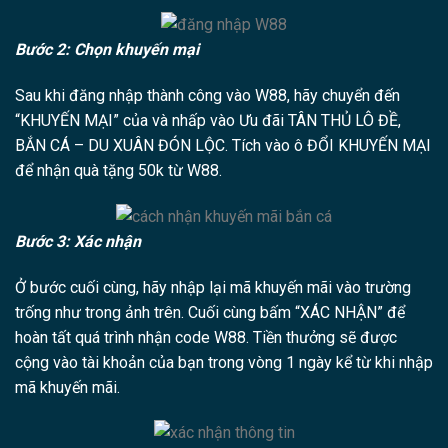
Bước 2: Chọn khuyến mại
Sau khi đăng nhập thành công vào W88, hãy chuyển đến
“KHUYẾN MẠI” của và nhấp vào Ưu đãi TÂN THỦ LÔ ĐỀ,
BẮN CÁ – DU XUÂN ĐÓN LỘC. Tích vào ô ĐỔI KHUYẾN MẠI
để nhận quà tặng 50k từ W88.
Bước 3: Xác nhận
Ở bước cuối cùng, hãy nhập lại mã khuyến mãi vào trường
trống như trong ảnh trên. Cuối cùng bấm “XÁC NHẬN” để
hoàn tất quá trình nhận code W88. Tiền thưởng sẽ được
cộng vào tài khoản của bạn trong vòng 1 ngày kể từ khi nhập
mã khuyến mãi.